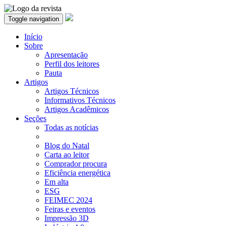
Toggle navigation
Início
Sobre
Apresentação
Perfil dos leitores
Pauta
Artigos
Artigos Técnicos
Informativos Técnicos
Artigos Acadêmicos
Seções
Todas as notícias
Blog do Natal
Carta ao leitor
Comprador procura
Eficiência energética
Em alta
ESG
FEIMEC 2024
Feiras e eventos
Impressão 3D