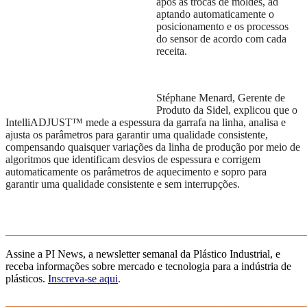
a
pós as trocas de moldes, ad
aptando automaticamente o
posicionamento e os processos
do sensor de acordo com cada
receita.
Stéphane Menard, Gerente de
Produto da Sidel, explicou que o
IntelliADJUST™ mede a espessura da garrafa na linha, analisa e
ajusta os parâmetros para garantir uma qualidade consistente,
compensando quaisquer variações da linha de produção por meio de
algoritmos que identificam desvios de espessura e corrigem
automaticamente os parâmetros de aquecimento e sopro para
garantir uma qualidade consistente e sem interrupções.
_______________________________________________________
Assine a PI News, a newsletter semanal da Plástico Industrial, e
receba informações sobre mercado e tecnologia para a indústria de
plásticos.
Inscreva-se aqui
.
_______________________________________________________