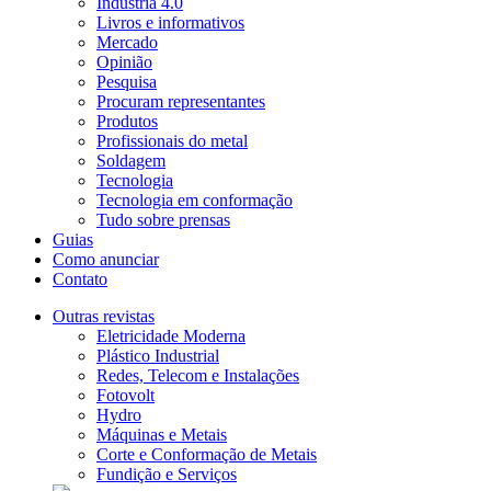
Indústria 4.0
Livros e informativos
Mercado
Opinião
Pesquisa
Procuram representantes
Produtos
Profissionais do metal
Soldagem
Tecnologia
Tecnologia em conformação
Tudo sobre prensas
Guias
Como anunciar
Contato
Outras revistas
Eletricidade Moderna
Plástico Industrial
Redes, Telecom e Instalações
Fotovolt
Hydro
Máquinas e Metais
Corte e Conformação de Metais
Fundição e Serviços