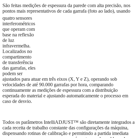
São feitas medições de espessura da parede com alta precisão, nos
pontos mais representativos de cada
garrafa (foto ao lado), usando
quatro
sensores
interferométricos
que operam com
base na reflexão
de luz
infravermelha.
Localizados no
compartimento
de transferência
das garrafas, eles
podem ser
ajustados para atuar em três eixos (X, Y e Z), operando sob
velocidades de até 90.000 garrafas por hora, comparando
continuamente as medições de espessura com a distribuição
esperada do material e ajustando automaticamente o processo em
caso de desvio.
Todos os parâmetros IntelliADJUST™ são diretamente integrados a
cada receita
de trabalho constante das
configurações da máquina,
dispensando rotinas de cal
ibração
e permitindo a partida imediata