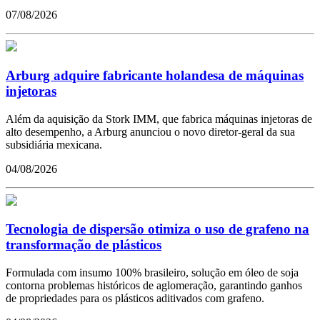
07/08/2026
Arburg adquire fabricante holandesa de máquinas
injetoras
Além da aquisição da Stork IMM, que fabrica máquinas injetoras de
alto desempenho, a Arburg anunciou o novo diretor-geral da sua
subsidiária mexicana.
04/08/2026
Tecnologia de dispersão otimiza o uso de grafeno na
transformação de plásticos
Formulada com insumo 100% brasileiro, solução em óleo de soja
contorna problemas históricos de aglomeração, garantindo ganhos
de propriedades para os plásticos aditivados com grafeno.