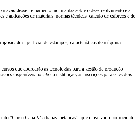
ramação desse treinamento inclui aulas sobre o desenvolvimento e a
s e aplicações de materiais, normas técnicas, cálculo de esforços e de
rugosidade superficial de estampos, características de máquinas
 cursos que abordarão as tecnologias para a gestão da produção
mações disponíveis no
site
da instituição, as inscrições para estes dois
amado “Curso Catia V5 chapas metálicas”, que é realizado por meio de