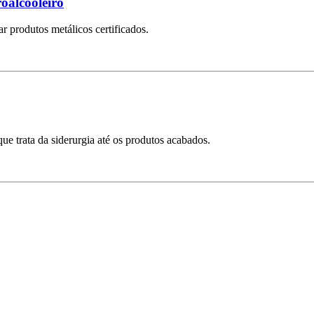
roalcooleiro
ar produtos metálicos certificados.
e trata da siderurgia até os produtos acabados.