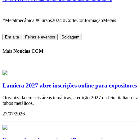
#Metalmecânica #Cursos2024 #CorteConformaçãoMetais
Em alta
Feiras e eventos
Soldagem
Mais
Notícias CCM
Lamiera 2027 abre inscrições online para expositores
Organizada em seis áreas temáticas, a edição 2027 da feira italiana 
tubos metálicos.
27/07/2026