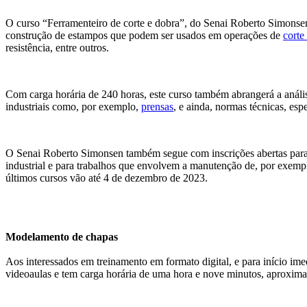
O curso “Ferramenteiro de corte e dobra”, do Senai Roberto Simonsen
construção de estampos que podem ser usados em operações de
corte
resistência, entre outros.
Com carga horária de 240 horas, este curso também abrangerá a análise
industriais como, por exemplo,
prensas
, e ainda, normas técnicas, espe
O Senai Roberto Simonsen também segue com inscrições abertas para d
industrial e para trabalhos que envolvem a manutenção de, por exemp
últimos cursos vão até 4 de dezembro de 2023.
Modelamento de chapas
Aos interessados em treinamento em formato digital, e para início i
videoaulas e tem carga horária de uma hora e nove minutos, aproxim