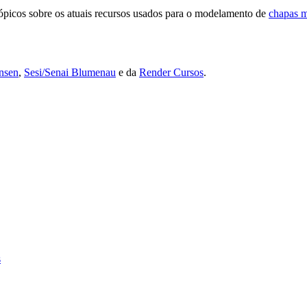
tópicos sobre os atuais recursos usados para o modelamento de
chapas m
nsen
,
Sesi/Senai Blumenau
e da
Render Cursos
.
s