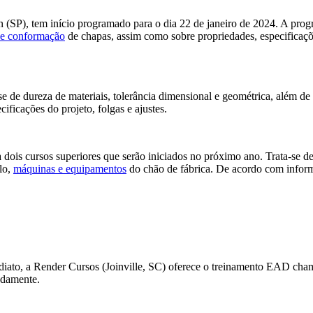
 (SP), tem início programado para o dia 22 de janeiro de 2024. A prog
 e conformação
de chapas, assim como sobre propriedades, especificaçõe
 de dureza de materiais, tolerância dimensional e geométrica, além de 
cificações do projeto, folgas e ajustes.
ois cursos superiores que serão iniciados no próximo ano. Trata-se de
lo,
máquinas e equipamentos
do chão de fábrica. De acordo com infor
mediato, a Render Cursos (Joinville, SC) oferece o treinamento EAD ch
adamente.