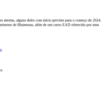
es abertas, alguns deles com início previsto para o começo de 2024.
catarinense de Blumenau, além de um curso EAD oferecido por uma
m
,
es