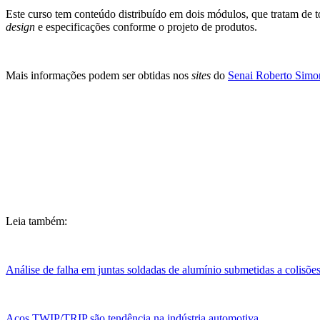
Este curso tem conteúdo distribuído em dois módulos, que tratam de 
design
e especificações conforme o projeto de produtos.
Mais informações podem ser obtidas nos
sites
do
Senai Roberto Simo
Leia também:
Análise de falha em juntas soldadas de alumínio submetidas a colisõe
Aços TWIP/TRIP são tendência na indústria automotiva