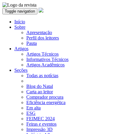
Toggle navigation
Início
Sobre
Apresentação
Perfil dos leitores
Pauta
Artigos
Artigos Técnicos
Informativos Técnicos
Artigos Acadêmicos
Seções
Todas as notícias
Blog do Natal
Carta ao leitor
Comprador procura
Eficiência energética
Em alta
ESG
FEIMEC 2024
Feiras e eventos
Impressão 3D