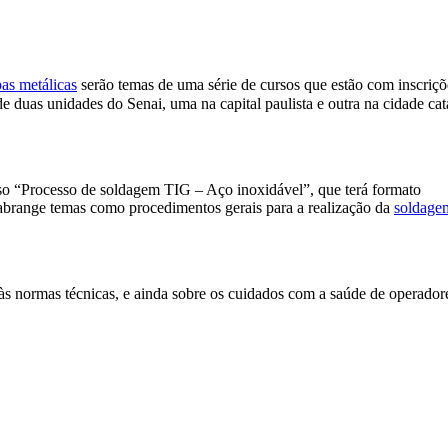
as metálicas
serão temas de uma série de cursos que estão com inscriçõ
de duas unidades do Senai, uma na capital paulista e outra na cidade 
so “Processo de soldagem TIG – Aço inoxidável”, que terá formato
o abrange temas como procedimentos gerais para a realização da
soldage
 às normas técnicas, e ainda sobre os cuidados com a saúde de operador