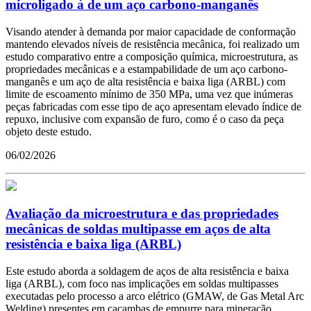
microligado à de um aço carbono-manganês
Visando atender à demanda por maior capacidade de conformação
mantendo elevados níveis de resistência mecânica, foi realizado um
estudo comparativo entre a composição química, microestrutura, as
propriedades mecânicas e a estampabilidade de um aço carbono-
manganês e um aço de alta resistência e baixa liga (ARBL) com
limite de escoamento mínimo de 350 MPa, uma vez que inúmeras
peças fabricadas com esse tipo de aço apresentam elevado índice de
repuxo, inclusive com expansão de furo, como é o caso da peça
objeto deste estudo.
06/02/2026
Avaliação da microestrutura e das propriedades
mecânicas de soldas multipasse em aços de alta
resistência e baixa liga (ARBL)
Este estudo aborda a soldagem de aços de alta resistência e baixa
liga (ARBL), com foco nas implicações em soldas multipasses
executadas pelo processo a arco elétrico (GMAW, de Gas Metal Arc
Welding) presentes em caçambas de empurre para mineração.