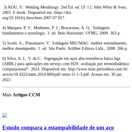
3) KOU, S.: Welding Metallurgy. 2nd Ed. ed. [S. l.]: John Wiley & Sons,
2003. E-book. Disponível em: https://doi.
org/10.1016/j.theochem.2007.07.017.
4) Marques, P. V.; Modenesi, P. J.; Bracarense, A. Q.: Soldagem:
fundamentos e tecnologia. 3. ed. Belo Horizonte: UFMG, 2009. 363 p.
5) Scotti, A.; Ponomarev, V.: Soldagem MIG/MAG: melhor entendimento,
melhor desempenho. 1. ed. São Paulo: Artliber Editora Ltda., 2008. 266 p.
6) Silva, A. L. V. da C.: Segregação em aços alta-resistência baixa liga
(ARBL) para aplicações em serviço com H2S: avaliação por termodinâmica
computacional*. 2014. Disponível em: http://www.tmm.periodikos.com.br/
article/10.4322/tmm.2014.009/pdf/ tmm-11-1-3.pdf. Acesso em: 30 jan.
2022.
Mais
Artigos CCM
Estudo compara a estampabilidade de um aço