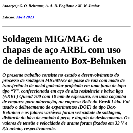
Autor(es): O. O. Beltrame, A. A. B. Fogliatto e M. W. Junior
Edição:
Abril 2023
Soldagem MIG/MAG de
chapas de aço ARBL com uso
de delineamento Box-Behnken
O presente trabalho consiste no estudo e desenvolvimento do
processo de soldagem MIG/MAG de passe de raiz com modo de
transferência de metal goticular projetada em uma junta de topo
tipo “V”, confeccionada em aço de alta resistência e baixa liga
(ARBL) Quend 700 com 10 mm de espessura, em uma caçamba
de empurre para mineração, na empresa Beltz do Brasil Ltda. Foi
usado o delineamento de experimentos (DOE) do tipo Box-
Behnken e os fatores variáveis foram velocidade de soldagem,
distância do bico de contato à peça, e ângulo de deslocamento. Os
valores de tensão e velocidade de arame foram fixados em 33 V e
8,5 m/min, respectivamente.