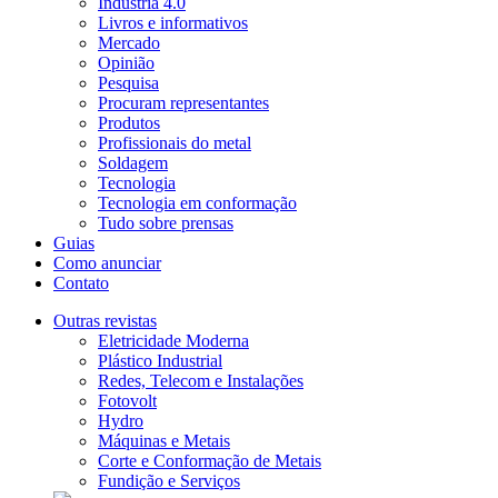
Indústria 4.0
Livros e informativos
Mercado
Opinião
Pesquisa
Procuram representantes
Produtos
Profissionais do metal
Soldagem
Tecnologia
Tecnologia em conformação
Tudo sobre prensas
Guias
Como anunciar
Contato
Outras revistas
Eletricidade Moderna
Plástico Industrial
Redes, Telecom e Instalações
Fotovolt
Hydro
Máquinas e Metais
Corte e Conformação de Metais
Fundição e Serviços