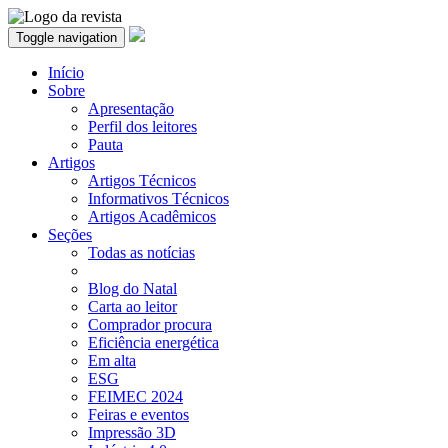
Toggle navigation
Início
Sobre
Apresentação
Perfil dos leitores
Pauta
Artigos
Artigos Técnicos
Informativos Técnicos
Artigos Acadêmicos
Seções
Todas as notícias
Blog do Natal
Carta ao leitor
Comprador procura
Eficiência energética
Em alta
ESG
FEIMEC 2024
Feiras e eventos
Impressão 3D