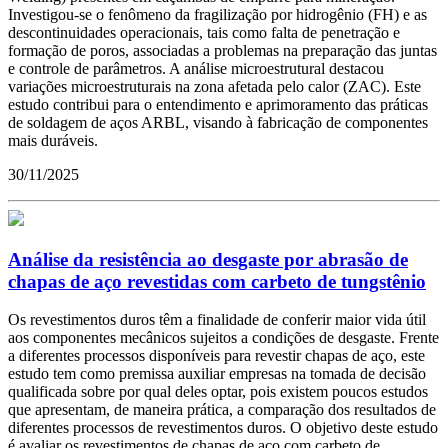
Investigou-se o fenômeno da fragilização por hidrogênio (FH) e as
descontinuidades operacionais, tais como falta de penetração e
formação de poros, associadas a problemas na preparação das juntas
e controle de parâmetros. A análise microestrutural destacou
variações microestruturais na zona afetada pelo calor (ZAC). Este
estudo contribui para o entendimento e aprimoramento das práticas
de soldagem de aços ARBL, visando à fabricação de componentes
mais duráveis.
30/11/2025
Análise da resistência ao desgaste por abrasão de
chapas de aço revestidas com carbeto de tungstênio
Os revestimentos duros têm a finalidade de conferir maior vida útil
aos componentes mecânicos sujeitos a condições de desgaste. Frente
a diferentes processos disponíveis para revestir chapas de aço, este
estudo tem como premissa auxiliar empresas na tomada de decisão
qualificada sobre por qual deles optar, pois existem poucos estudos
que apresentam, de maneira prática, a comparação dos resultados de
diferentes processos de revestimentos duros. O objetivo deste estudo
é avaliar os revestimentos de chapas de aço com carbeto de