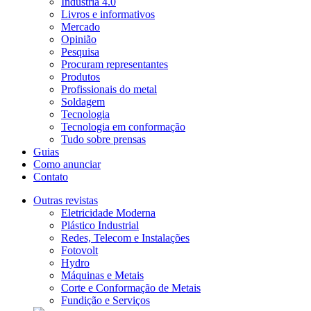
Indústria 4.0
Livros e informativos
Mercado
Opinião
Pesquisa
Procuram representantes
Produtos
Profissionais do metal
Soldagem
Tecnologia
Tecnologia em conformação
Tudo sobre prensas
Guias
Como anunciar
Contato
Outras revistas
Eletricidade Moderna
Plástico Industrial
Redes, Telecom e Instalações
Fotovolt
Hydro
Máquinas e Metais
Corte e Conformação de Metais
Fundição e Serviços