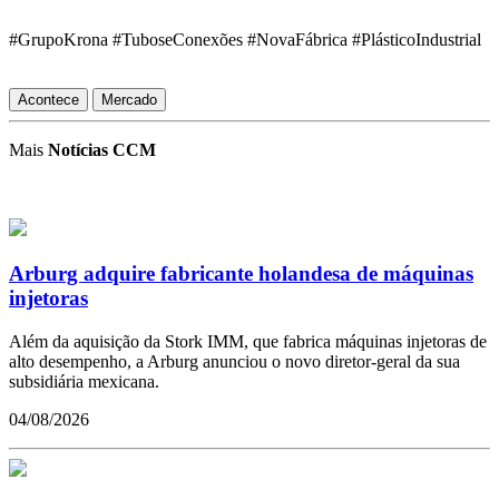
#GrupoKrona #TuboseConexões #NovaFábrica #PlásticoIndustrial
Acontece
Mercado
Mais
Notícias CCM
Arburg adquire fabricante holandesa de máquinas
injetoras
Além da aquisição da Stork IMM, que fabrica máquinas injetoras de
alto desempenho, a Arburg anunciou o novo diretor-geral da sua
subsidiária mexicana.
04/08/2026