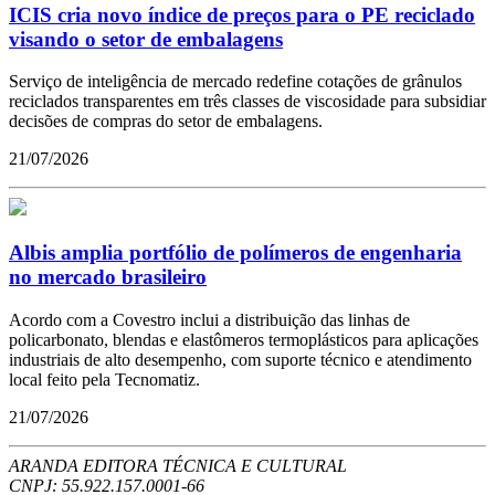
ICIS cria novo índice de preços para o PE reciclado
visando o setor de embalagens
Serviço de inteligência de mercado redefine cotações de grânulos
reciclados transparentes em três classes de viscosidade para subsidiar
decisões de compras do setor de embalagens.
21/07/2026
Albis amplia portfólio de polímeros de engenharia
no mercado brasileiro
Acordo com a Covestro inclui a distribuição das linhas de
policarbonato, blendas e elastômeros termoplásticos para aplicações
industriais de alto desempenho, com suporte técnico e atendimento
local feito pela Tecnomatiz.
21/07/2026
ARANDA EDITORA TÉCNICA E CULTURAL
CNPJ: 55.922.157.0001-66