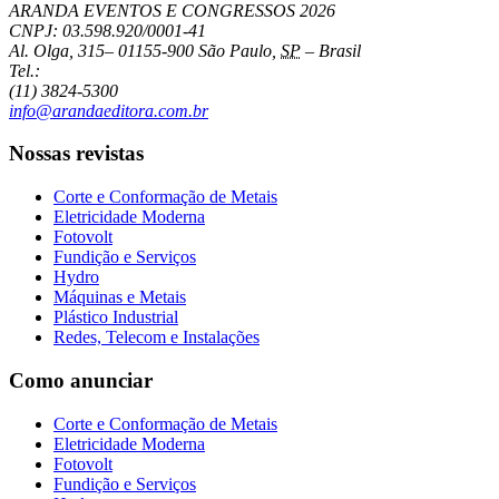
ARANDA EVENTOS E CONGRESSOS
2026
CNPJ: 03.598.920/0001-41
Al. Olga, 315
–
01155-900
São Paulo
,
SP
–
Brasil
Tel.:
(11) 3824-5300
info@arandaeditora.com.br
Nossas revistas
Corte e Conformação de Metais
Eletricidade Moderna
Fotovolt
Fundição e Serviços
Hydro
Máquinas e Metais
Plástico Industrial
Redes, Telecom e Instalações
Como anunciar
Corte e Conformação de Metais
Eletricidade Moderna
Fotovolt
Fundição e Serviços