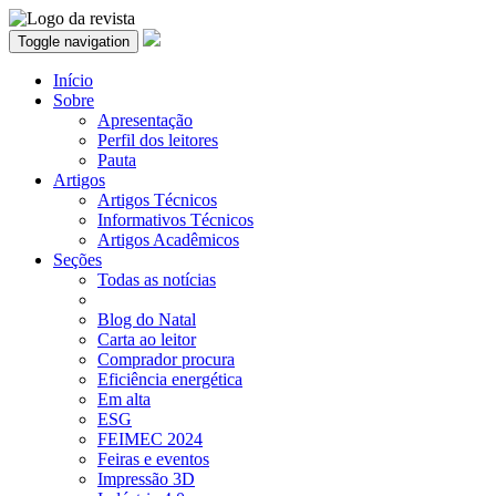
Toggle navigation
Início
Sobre
Apresentação
Perfil dos leitores
Pauta
Artigos
Artigos Técnicos
Informativos Técnicos
Artigos Acadêmicos
Seções
Todas as notícias
Blog do Natal
Carta ao leitor
Comprador procura
Eficiência energética
Em alta
ESG
FEIMEC 2024
Feiras e eventos
Impressão 3D