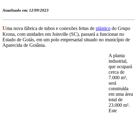
Atualizado em: 12/09/2023
U
ma nova fábrica de tubos e conexões feitas de
plástico
do Grupo
Krona, com unidades em Joinville (SC), passará a funcionar no
Estado de Goiás, em um polo empresarial situado no município de
Aparecida de Goiânia.
A planta
industrial,
que ocupará
cerca de
7.000 m²,
será
construída
em uma área
total de
23.000 m².
Este