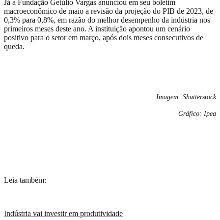
Já a Fundação Getúlio Vargas anunciou
em seu boletim
macroeconômico
de maio
a revisão da projeção do PIB de 2023, de
0,3% para 0,8%, em razão do melhor desempenho da indústria nos
primeiros meses deste ano.
A instituição apontou um cenário
positivo para
o setor em março, após dois meses consecutivos de
queda.
Imagem: Shutterstock
G
ráfico: Ipea
Leia também:
Indústria vai investir em produtividade