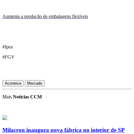
Aumenta a produção de embalagens flexíveis
#Ipea
#FGV
Acontece
Mercado
Mais
Notícias CCM
Milacron inaugura nova fábrica no interior de SP