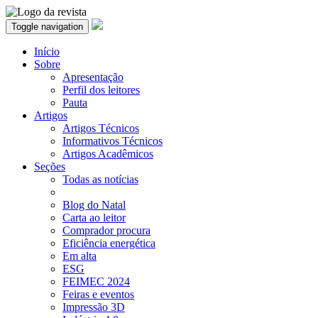
Toggle navigation
Início
Sobre
Apresentação
Perfil dos leitores
Pauta
Artigos
Artigos Técnicos
Informativos Técnicos
Artigos Acadêmicos
Seções
Todas as notícias
Blog do Natal
Carta ao leitor
Comprador procura
Eficiência energética
Em alta
ESG
FEIMEC 2024
Feiras e eventos
Impressão 3D