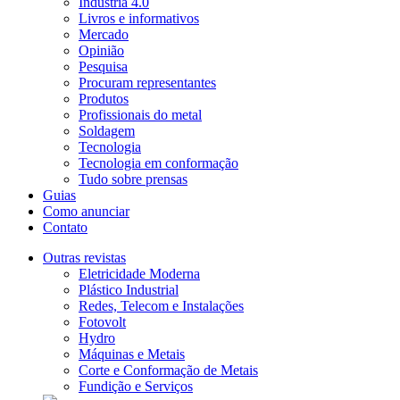
Indústria 4.0
Livros e informativos
Mercado
Opinião
Pesquisa
Procuram representantes
Produtos
Profissionais do metal
Soldagem
Tecnologia
Tecnologia em conformação
Tudo sobre prensas
Guias
Como anunciar
Contato
Outras revistas
Eletricidade Moderna
Plástico Industrial
Redes, Telecom e Instalações
Fotovolt
Hydro
Máquinas e Metais
Corte e Conformação de Metais
Fundição e Serviços