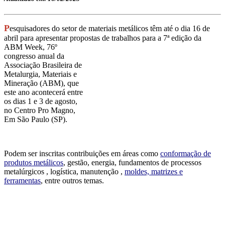
P
esquisadores do setor de materiais metálicos têm até o dia 16 de
abril para apresentar propostas de
trabalhos para a 7ª edição da
ABM Week, 76º
congresso anual da
Associação Brasileira de
Metalurgia, Materiais e
Mineração (ABM), que
este ano acontecerá entre
os dias 1 e 3 de agosto,
no Centro Pro Magno,
Em São Paulo (SP).
Podem ser inscritas contribuições em áreas como
conformação de
produtos metálicos
, gestão, energia, fundamentos de processos
metalúrgicos , logística, manutenção ,
moldes, matrizes e
ferramentas
, entre outros temas.