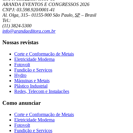
ARANDA EVENTOS E CONGRESSOS
2026
CNPJ: 03.598.920/0001-41
Al. Olga, 315
–
01155-900
São Paulo
,
SP
–
Brasil
Tel.:
(11) 3824-5300
info@arandaeditora.com.br
Nossas revistas
Corte e Conformação de Metais
Eletricidade Moderna
Fotovolt
Fundição e Serviços
Hydro
Máquinas e Metais
Plástico Industrial
Redes, Telecom e Instalações
Como anunciar
Corte e Conformação de Metais
Eletricidade Moderna
Fotovolt
Fundição e Serviços