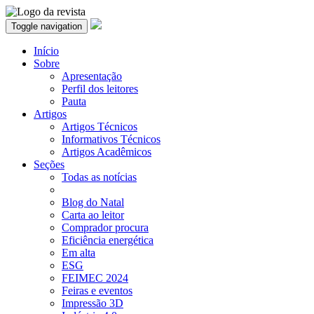
Toggle navigation
Início
Sobre
Apresentação
Perfil dos leitores
Pauta
Artigos
Artigos Técnicos
Informativos Técnicos
Artigos Acadêmicos
Seções
Todas as notícias
Blog do Natal
Carta ao leitor
Comprador procura
Eficiência energética
Em alta
ESG
FEIMEC 2024
Feiras e eventos
Impressão 3D