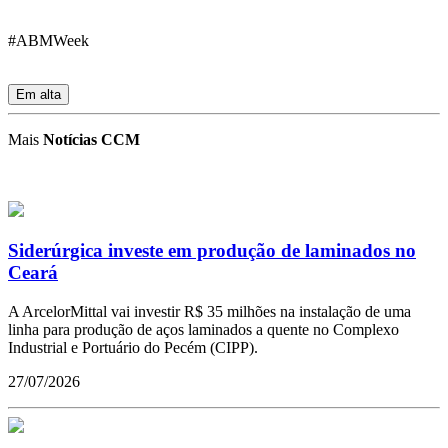
#ABMWeek
Em alta
Mais
Notícias CCM
Siderúrgica investe em produção de laminados no
Ceará
A ArcelorMittal vai investir R$ 35 milhões na instalação de uma
linha para produção de aços laminados a quente no Complexo
Industrial e Portuário do Pecém (CIPP).
27/07/2026