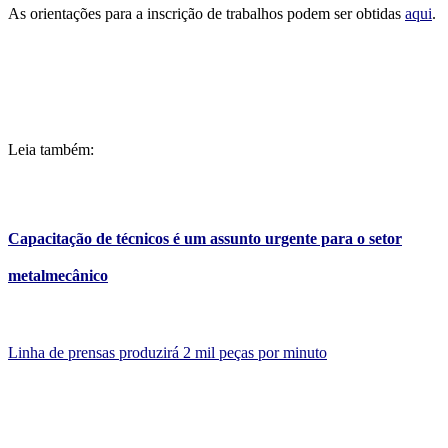
As orientações para a inscrição de trabalhos podem ser obtidas
aqui
.
Leia também:
Capacitação de técnicos é um assunto urgente para o setor
metalmecânico
Linha de prensas produzirá 2 mil peças por minuto