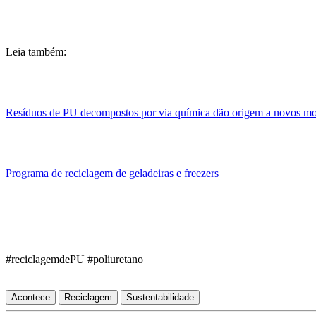
Leia também:
Resíduos de PU decompostos por via química dão origem a novos 
Programa de reciclagem de geladeiras e freezers
#reciclagemdePU #poliuretano
Acontece
Reciclagem
Sustentabilidade