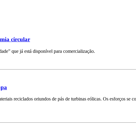
mia circular
ade” que já está disponível para comercialização.
opa
riais reciclados oriundos de pás de turbinas eólicas. Os esforços se c