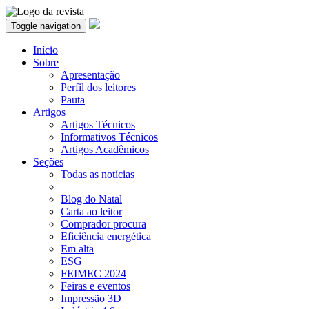
Toggle navigation
Início
Sobre
Apresentação
Perfil dos leitores
Pauta
Artigos
Artigos Técnicos
Informativos Técnicos
Artigos Acadêmicos
Seções
Todas as notícias
Blog do Natal
Carta ao leitor
Comprador procura
Eficiência energética
Em alta
ESG
FEIMEC 2024
Feiras e eventos
Impressão 3D