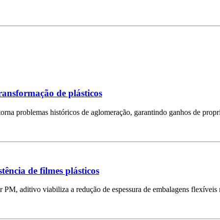
transformação de plásticos
rna problemas históricos de aglomeração, garantindo ganhos de propri
ncia de filmes plásticos
PM, aditivo viabiliza a redução de espessura de embalagens flexíveis