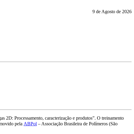
9 de Agosto de 2026
gas 2D: Processamento, caracterização e produtos”. O treinamento
omovido pela
ABPol
– Associação Brasileira de Polímeros (São