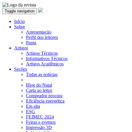
Toggle navigation
Início
Sobre
Apresentação
Perfil dos leitores
Pauta
Artigos
Artigos Técnicos
Informativos Técnicos
Artigos Acadêmicos
Seções
Todas as notícias
Blog do Natal
Carta ao leitor
Comprador procura
Eficiência energética
Em alta
ESG
FEIMEC 2024
Feiras e eventos
Impressão 3D