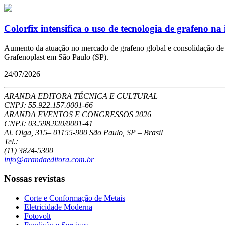
Colorfix intensifica o uso de tecnologia de grafeno na 
Aumento da atuação no mercado de grafeno global e consolidação de pa
Grafenoplast em São Paulo (SP).
24/07/2026
ARANDA EDITORA TÉCNICA E CULTURAL
CNPJ: 55.922.157.0001-66
ARANDA EVENTOS E CONGRESSOS
2026
CNPJ: 03.598.920/0001-41
Al. Olga, 315
–
01155-900
São Paulo
,
SP
–
Brasil
Tel.:
(11) 3824-5300
info@arandaeditora.com.br
Nossas revistas
Corte e Conformação de Metais
Eletricidade Moderna
Fotovolt