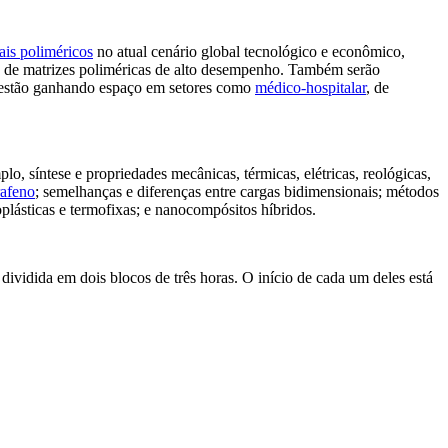
ais poliméricos
no atual cenário global tecnológico e econômico,
 de matrizes poliméricas de alto desempenho. Também serão
e estão ganhando espaço em setores como
médico-hospitalar
, de
, síntese e propriedades mecânicas, térmicas, elétricas, reológicas,
rafeno
; semelhanças e diferenças entre cargas bidimensionais; métodos
plásticas e termofixas; e nanocompósitos híbridos.
dividida em dois blocos de três horas. O início de cada um deles está