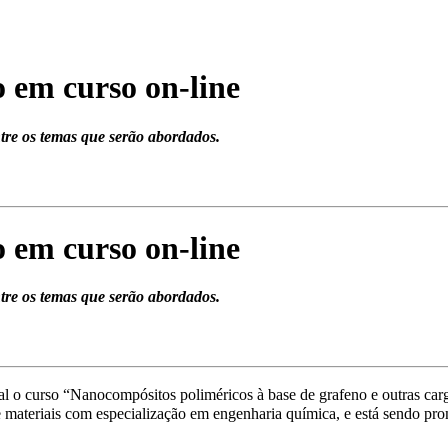
 em curso on-line
ntre os temas que serão abordados.
 em curso on-line
ntre os temas que serão abordados.
ual o curso “Nanocompósitos poliméricos à base de grafeno e outras car
 materiais com especialização em engenharia química, e está sendo pr