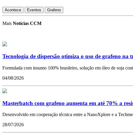
Acontece
Eventos
Grafeno
Mais
Notícias CCM
Tecnologia de dispersão otimiza o uso de grafeno na 
Formulada com insumo 100% brasileiro, solução em óleo de soja conto
04/08/2026
Masterbatch com grafeno aumenta em até 70% a resistê
Desenvolvido em cooperação técnica entre a NanoXplore e a Techmer 
28/07/2026