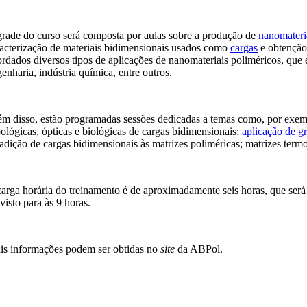
rade do curso será composta por aulas sobre a produção de
nanomateri
acterização de materiais bidimensionais usados como
cargas
e obtenção
rdados diversos tipos de aplicações de nanomateriais poliméricos, qu
enharia, indústria química, entre outros.
m disso, estão programadas sessões dedicadas a temas como, por exemplo
bológicas, ópticas e biológicas de cargas bidimensionais;
aplicação de g
adição de cargas bidimensionais às matrizes poliméricas; matrizes termo
arga horária do treinamento é de aproximadamente seis horas, que será 
visto para às 9 horas.
is informações podem ser obtidas no
site
da ABPol.