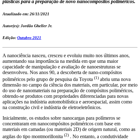
plásticas para a preparação de novo nanocompósitos poliméricos.
Atualizado em: 26/11/2021
Autor(es): Jordão Gheller Jr.
Edição:
Outubro 2021
A nanociência nasceu, cresceu e evoluiu muito nos últimos anos,
aumentando sua importância na medida em que uma maior
capacidade de manipulação e avaliação de nanoestruturas se
desenvolveu. Nos anos 90, a descoberta de nano-compósitos
(1)
poliméricos pelo grupo de pesquisa da Toyota
abriu uma nova
dimensão no campo da ciência dos materiais, em particular, por meio
do uso de nanomateriais na preparação de compósitos poliméricos,
obtendo-se produtos com propriedades diferenciadas para novas
aplicações na indústria automobilística e aeroespacial, assim como
na construção civil e indústria de eletroeletrônicos.
Inicialmente, os estudos sobre nanocargas para polímeros se
concentraram em nanocompósitos poliméricos com base em
materiais em camadas (ou materiais 2D) de origem natural, como as
(2)
argilas do tipo montmorillonita
. No entanto, a condutividade