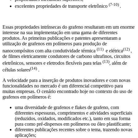
(7-10)
excelentes propriedades de transporte eletrônico
.
Essas propriedades intrínsecas do grafeno resultaram em um enorme
interesse na sua implementação em uma gama de diferentes
produtos. As primeiras publicações e patentes apresentaram a
utilização de grafenos em polímeros para produção de
(11)
(12)
nanocompósitos com alta condutividade térmica
e elétrica
,
de filmes eletricamente condutores de carbono ultrafinos, circuitos
(13)
eletrônicos, sensores e eletrodos flexíveis para telas
, além de
(14)
células solares
.
A velocidade para a inserção de produtos inovadores e com novas
funcionalidades no mercado é um diferencial competitivo para
muitas empresas. O cenário encontrado hoje no contexto do uso de
grafenos em polímeros é:
uma diversidade de grafenos e flakes de grafeno, com
diferentes espessuras, comprimentos e atividades superficiais
(reduzidos, oxidados, modificados etc.), tanto em sua forma
pura como pré-dispersos em polímeros ou óleo plastificante;
diferentes publicações recentes sobre o tema, trazendo novas
aplicações;