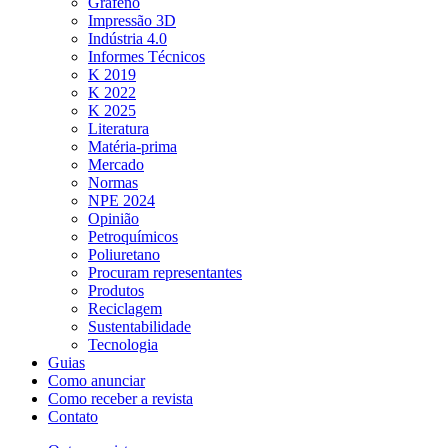
Grafeno
Impressão 3D
Indústria 4.0
Informes Técnicos
K 2019
K 2022
K 2025
Literatura
Matéria-prima
Mercado
Normas
NPE 2024
Opinião
Petroquímicos
Poliuretano
Procuram representantes
Produtos
Reciclagem
Sustentabilidade
Tecnologia
Guias
Como anunciar
Como receber a revista
Contato