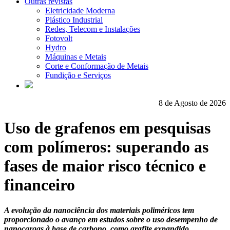
Outras revistas
Eletricidade Moderna
Plástico Industrial
Redes, Telecom e Instalações
Fotovolt
Hydro
Máquinas e Metais
Corte e Conformação de Metais
Fundição e Serviços
8 de Agosto de 2026
Uso de grafenos em pesquisas
com polímeros: superando as
fases de maior risco técnico e
financeiro
A evolução da nanociência dos materiais poliméricos tem
proporcionado o avanço em estudos sobre o uso desempenho de
nanocargas à base de carbono, como grafite expandido,