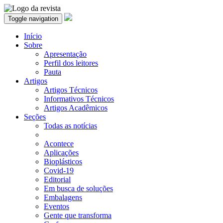
Toggle navigation
Início
Sobre
Apresentação
Perfil dos leitores
Pauta
Artigos
Artigos Técnicos
Informativos Técnicos
Artigos Acadêmicos
Seções
Todas as notícias
Acontece
Aplicações
Bioplásticos
Covid-19
Editorial
Em busca de soluções
Embalagens
Eventos
Gente que transforma