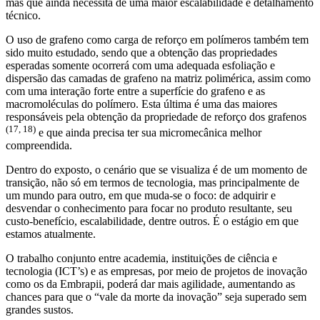
mas que ainda necessita de uma maior escalabilidade e detalhamento
técnico.
O uso de grafeno como carga de reforço em polímeros também tem
sido muito estudado, sendo que a obtenção das propriedades
esperadas somente ocorrerá com uma adequada esfoliação e
dispersão das camadas de grafeno na matriz polimérica, assim como
com uma interação forte entre a superfície do grafeno e as
macromoléculas do polímero. Esta última é uma das maiores
responsáveis pela obtenção da propriedade de reforço dos grafenos
(17, 18)
e que ainda precisa ter sua micromecânica melhor
compreendida.
Dentro do exposto, o cenário que se visualiza é de um momento de
transição, não só em termos de tecnologia, mas principalmente de
um mundo para outro, em que muda-se o foco: de adquirir e
desvendar o conhecimento para focar no produto resultante, seu
custo-benefício, escalabilidade, dentre outros. É o estágio em que
estamos atualmente.
O trabalho conjunto entre academia, instituições de ciência e
tecnologia (ICT’s) e as empresas, por meio de projetos de inovação
como os da Embrapii, poderá dar mais agilidade, aumentando as
chances para que o “vale da morte da inovação” seja superado sem
grandes sustos.