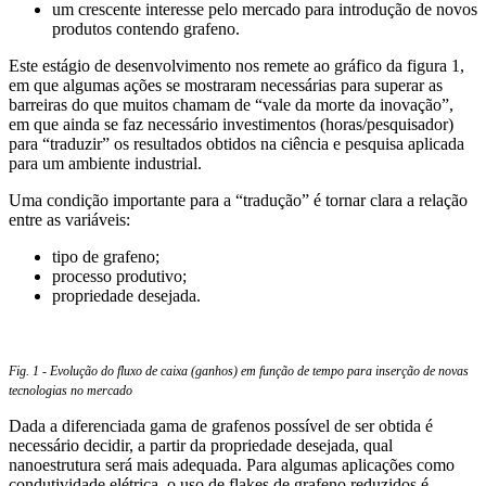
um crescente interesse pelo mercado para introdução de novos
produtos contendo grafeno.
Este estágio de desenvolvimento nos remete ao gráfico da figura 1,
em que algumas ações se mostraram necessárias para superar as
barreiras do que muitos chamam de “vale da morte da inovação”,
em que ainda se faz necessário investimentos (horas/pesquisador)
para “traduzir” os resultados obtidos na ciência e pesquisa aplicada
para um ambiente industrial.
Uma condição importante para a “tradução” é tornar clara a relação
entre as variáveis:
tipo de grafeno;
processo produtivo;
propriedade desejada.
Fig. 1 - Evolução do fluxo de caixa (ganhos) em função de tempo para inserção de novas
tecnologias no mercado
Dada a diferenciada gama de grafenos possível de ser obtida é
necessário decidir, a partir da propriedade desejada, qual
nanoestrutura será mais adequada. Para algumas aplicações como
condutividade elétrica, o uso de flakes de grafeno reduzidos é