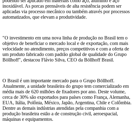
podendo ser aplicado em materiais como aço, alumínio e aço
inoxidável. As porcas prensáveis de alta resistência podem ser
aplicadas via processo mecânico ou também através por processos
automatizados, que elevam a produtividade.
"O investimento em uma nova linha de produção no Brasil tem o
objetivo de beneficiar o mercado local e de exportação, com mais
velocidade no atendimento, preços competitivos e com a oferta de
um produto fabricado com padrão global de qualidade do Grupo
Böllhoff", destacou Flávio Silva, CEO da Böllhoff Brasil.
O Brasil é um importante mercado para o Grupo Böllhoff.
Atualmente, a unidade brasileira do grupo tem comercializado em
média mais de 620 milhões de fixadores por ano. Deste volume,
cerca de 30% são exportados para países como França, Alemanha,
EUA, Itália, Polônia, México, Japão, Argentina, Chile e Colômbia.
Dentre as demais indústrias atendidas pela companhia com a
produção brasileira estão a de construção civil, aeroespacial,
máquinas e equipamentos.