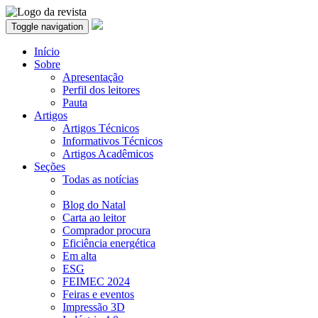
Toggle navigation
Início
Sobre
Apresentação
Perfil dos leitores
Pauta
Artigos
Artigos Técnicos
Informativos Técnicos
Artigos Acadêmicos
Seções
Todas as notícias
Blog do Natal
Carta ao leitor
Comprador procura
Eficiência energética
Em alta
ESG
FEIMEC 2024
Feiras e eventos
Impressão 3D