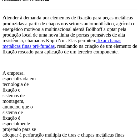
A
tender à demanda por elementos de fixação para peças metálicas
produzidas a partir de chapas nos setores automobilístico, agrícola e
energético motivou a multinacional alemã Böllhoff a optar pela
produção local de uma nova linha de porcas prensáveis de alta
resistência, chamadas Kapti Nut. Elas permitem
fixar chapas
metálicas finas pré-furadas
, resultando na criação de um elemento de
fixação roscado para aplicação de um terceiro componente.
A empresa,
especializada em
tecnologia de
fixação e
sistemas de
montagem,
anunciou que o
sistema de
fixação é
especialmente
projetado para se
adequar à perfuração múltipla de tiras e chapas metálicas finas,