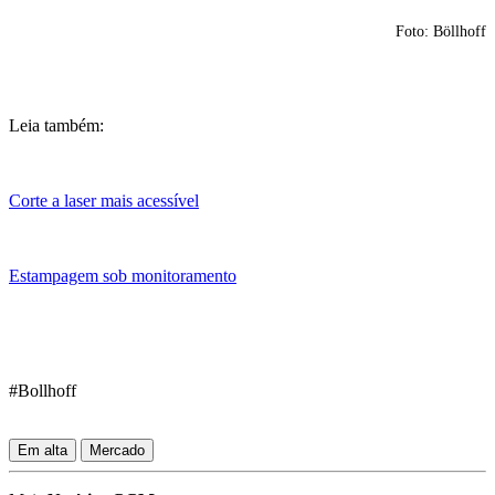
Foto: Böllhoff
Leia também:
Corte a laser mais acessível
Estampagem sob monitoramento
#Bollhoff
Em alta
Mercado