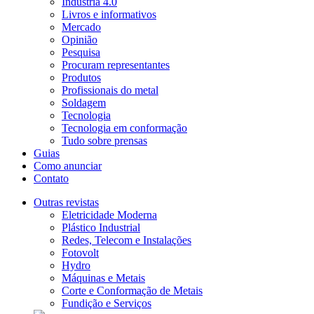
Indústria 4.0
Livros e informativos
Mercado
Opinião
Pesquisa
Procuram representantes
Produtos
Profissionais do metal
Soldagem
Tecnologia
Tecnologia em conformação
Tudo sobre prensas
Guias
Como anunciar
Contato
Outras revistas
Eletricidade Moderna
Plástico Industrial
Redes, Telecom e Instalações
Fotovolt
Hydro
Máquinas e Metais
Corte e Conformação de Metais
Fundição e Serviços