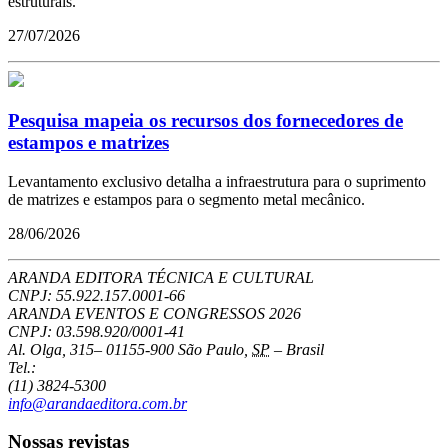
estruturais.
27/07/2026
Pesquisa mapeia os recursos dos fornecedores de
estampos e matrizes
Levantamento exclusivo detalha a infraestrutura para o suprimento
de matrizes e estampos para o segmento metal mecânico.
28/06/2026
ARANDA EDITORA TÉCNICA E CULTURAL
CNPJ: 55.922.157.0001-66
ARANDA EVENTOS E CONGRESSOS
2026
CNPJ: 03.598.920/0001-41
Al. Olga, 315
–
01155-900
São Paulo
,
SP
–
Brasil
Tel.:
(11) 3824-5300
info@arandaeditora.com.br
Nossas revistas