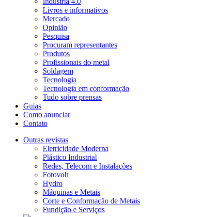
Indústria 4.0
Livros e informativos
Mercado
Opinião
Pesquisa
Procuram representantes
Produtos
Profissionais do metal
Soldagem
Tecnologia
Tecnologia em conformação
Tudo sobre prensas
Guias
Como anunciar
Contato
Outras revistas
Eletricidade Moderna
Plástico Industrial
Redes, Telecom e Instalações
Fotovolt
Hydro
Máquinas e Metais
Corte e Conformação de Metais
Fundição e Serviços