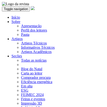
Toggle navigation
Início
Sobre
Apresentação
Perfil dos leitores
Pauta
Artigos
Artigos Técnicos
Informativos Técnicos
Artigos Acadêmicos
Seções
Todas as notícias
Blog do Natal
Carta ao leitor
Comprador procura
Eficiência energética
Em alta
ESG
FEIMEC 2024
Feiras e eventos
Impressão 3D