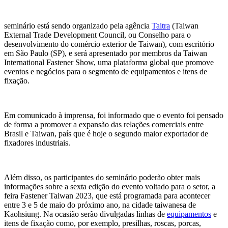
seminário está sendo organizado pela agência
Taitra
(Taiwan
External Trade Development Council, ou Conselho para o
desenvolvimento do comércio exterior de Taiwan), com escritório
em São Paulo (SP), e será apresentado por membros da Taiwan
International Fastener Show, uma plataforma global que promove
eventos e negócios para o segmento de equipamentos e itens de
fixação.
Em comunicado à imprensa, foi informado que o evento foi pensado
de forma a promover a expansão das relações comerciais entre
Brasil e Taiwan, país que é hoje o segundo maior exportador de
fixadores industriais.
Além disso, os participantes do seminário poderão obter mais
informações sobre a sexta edição do evento voltado para o setor, a
feira Fastener Taiwan 2023, que está programada para acontecer
entre 3 e 5 de maio do próximo ano, na cidade taiwanesa de
Kaohsiung. Na ocasião serão divulgadas linhas de
equipamentos
e
itens de fixação como, por exemplo, presilhas, roscas, porcas,