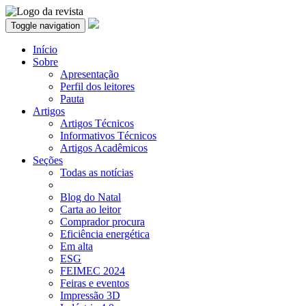
Toggle navigation
Início
Sobre
Apresentação
Perfil dos leitores
Pauta
Artigos
Artigos Técnicos
Informativos Técnicos
Artigos Acadêmicos
Seções
Todas as notícias
Blog do Natal
Carta ao leitor
Comprador procura
Eficiência energética
Em alta
ESG
FEIMEC 2024
Feiras e eventos
Impressão 3D