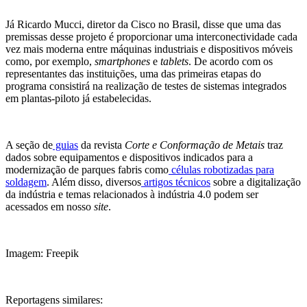
Já Ricardo Mucci, diretor da Cisco no Brasil, disse que uma das
premissas desse projeto é proporcionar uma interconectividade cada
vez mais moderna entre máquinas industriais e dispositivos móveis
como, por exemplo,
smartphones
e
tablets
. De acordo com os
representantes das instituições, uma das primeiras etapas do
programa consistirá na realização de testes de sistemas integrados
em plantas-piloto já estabelecidas.
A seção de
guias
da revista
Corte e Conformação de Metais
traz
dados sobre equipamentos e dispositivos indicados para a
modernização de parques fabris como
células robotizadas para
soldagem
. Além disso, diversos
artigos técnicos
sobre a digitalização
da indústria e temas relacionados à indústria 4.0 podem ser
acessados em nosso
site
.
Imagem: Freepik
Reportagens similares: