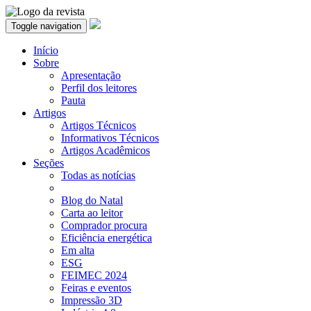
Toggle navigation
Início
Sobre
Apresentação
Perfil dos leitores
Pauta
Artigos
Artigos Técnicos
Informativos Técnicos
Artigos Acadêmicos
Seções
Todas as notícias
Blog do Natal
Carta ao leitor
Comprador procura
Eficiência energética
Em alta
ESG
FEIMEC 2024
Feiras e eventos
Impressão 3D