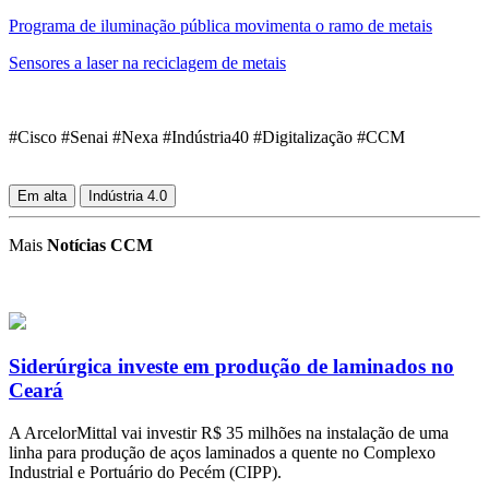
Programa de iluminação pública movimenta o ramo de metais
Sensores a laser na reciclagem de metais
#Cisco #Senai #Nexa #Indústria40 #Digitalização #CCM
Em alta
Indústria 4.0
Mais
Notícias CCM
Siderúrgica investe em produção de laminados no
Ceará
A ArcelorMittal vai investir R$ 35 milhões na instalação de uma
linha para produção de aços laminados a quente no Complexo
Industrial e Portuário do Pecém (CIPP).