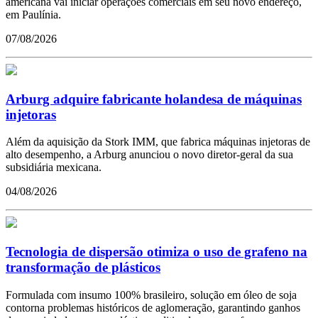
americana vai iniciar operações comerciais em seu novo endereço,
em Paulínia.
07/08/2026
Arburg adquire fabricante holandesa de máquinas
injetoras
Além da aquisição da Stork IMM, que fabrica máquinas injetoras de
alto desempenho, a Arburg anunciou o novo diretor-geral da sua
subsidiária mexicana.
04/08/2026
Tecnologia de dispersão otimiza o uso de grafeno na
transformação de plásticos
Formulada com insumo 100% brasileiro, solução em óleo de soja
contorna problemas históricos de aglomeração, garantindo ganhos