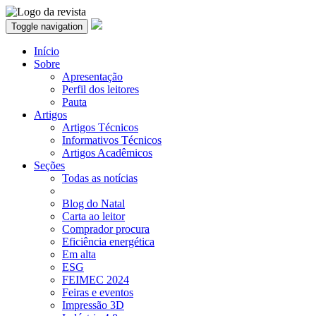
Toggle navigation
Início
Sobre
Apresentação
Perfil dos leitores
Pauta
Artigos
Artigos Técnicos
Informativos Técnicos
Artigos Acadêmicos
Seções
Todas as notícias
Blog do Natal
Carta ao leitor
Comprador procura
Eficiência energética
Em alta
ESG
FEIMEC 2024
Feiras e eventos
Impressão 3D