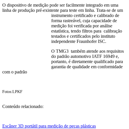
O dispositivo de medição pode ser facilmente integrado em uma
linha de produção pré-existente para teste em linha. Trata-se de um
instrumento certificado
e calibrado de
forma rastreável, cuja capacidade de
medição foi verificada por análise
estatística, tendo filtros para calibração
testados e certificados pelo instituto
independente Fraunhofer ISC.
O TMG3 também atende aos requisitos
do padrão automotivo IATF 16949 e,
portanto, é diretamente qualificado para
garantia de qualidade em conformidade
com o padrão
Fotos:LPKF
Conteúdo relacionado:
Escâner 3D portátil para medição de peças plásticas