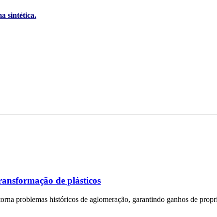
 sintética.
transformação de plásticos
rna problemas históricos de aglomeração, garantindo ganhos de propri