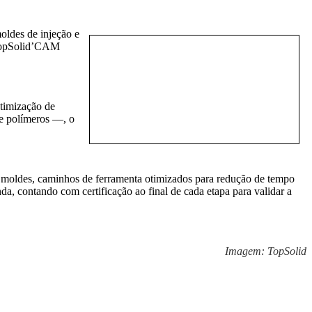
ldes de injeção e
 TopSolid’CAM
otimização de
de polímeros —, o
moldes, caminhos de ferramenta otimizados para redução de tempo
a, contando com certificação ao final de cada etapa para validar a
Imagem: TopSolid