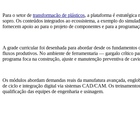
Para o setor de
transformação de plásticos
, a plataforma é estratégica
sopro. Os conteúdos integrados ao ecossistema, a exemplo do simu
fornecem apoio ao para o projeto de componentes e para a programaçã
A grade curricular foi desenhada para abordar desde os fundamentos 
fluxos produtivos. No ambiente de ferramentaria — gargalo crítico pa
programa foca na construção, ajuste e manutenção preventiva de cavi
Os módulos abordam demandas reais da manufatura avançada, engloba
de ciclo e integração digital via sistemas CAD/CAM. Os treinamentos e
qualificação das equipes de engenharia e usinagem.