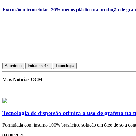
Extrusão microcelular: 20% menos plástico na produção de grama
Acontece
Indústria 4.0
Tecnologia
Mais
Notícias CCM
Tecnologia de dispersão otimiza o uso de grafeno na 
Formulada com insumo 100% brasileiro, solução em óleo de soja conto
04/08/2026