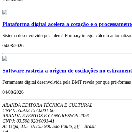
Plataforma digital acelera a cotação e o processamen
Sistema desenvolvido pela alemã Formary integra cálculo automatiza
04/08/2026
Software rastreia a origem de oscilações no estiramen
Ferramenta digital desenvolvida pela BMT revela por que pré-formas 
04/08/2026
ARANDA EDITORA TÉCNICA E CULTURAL
CNPJ: 55.922.157.0001-66
ARANDA EVENTOS E CONGRESSOS
2026
CNPJ: 03.598.920/0001-41
Al. Olga, 315
–
01155-900
São Paulo
,
SP
–
Brasil
Tel.: