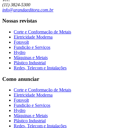
(11) 3824-5300
info@arandaeditora.com.br
Nossas revistas
Corte e Conformação de Metais
Eletricidade Moderna
Fotovolt
Fundição e Serviços
Hydro
Máquinas e Metais
Plástico Industrial
Redes, Telecom e Instalações
Como anunciar
Corte e Conformação de Metais
Eletricidade Moderna
Fotovolt
Fundição e Serviços
Hydro
Máquinas e Metais
Plástico Industrial
Redes, Telecom e Instalações