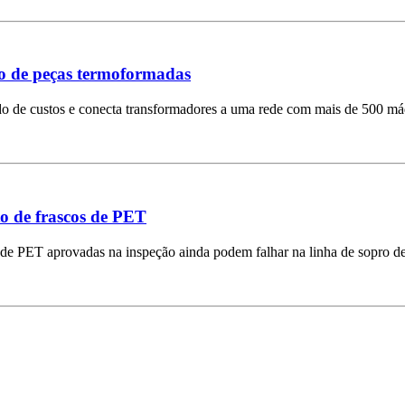
to de peças termoformadas
do de custos e conecta transformadores a uma rede com mais de 500 má
to de frascos de PET
de PET aprovadas na inspeção ainda podem falhar na linha de sopro de