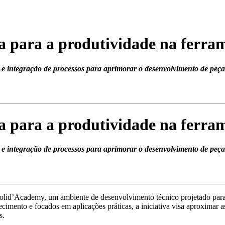
a para a produtividade na ferra
e integração de processos para aprimorar o desenvolvimento de peças
a para a produtividade na ferra
e integração de processos para aprimorar o desenvolvimento de peças
lid’Academy, um ambiente de desenvolvimento técnico projetado para ca
cimento e focados em aplicações práticas, a iniciativa visa aproximar a
s.