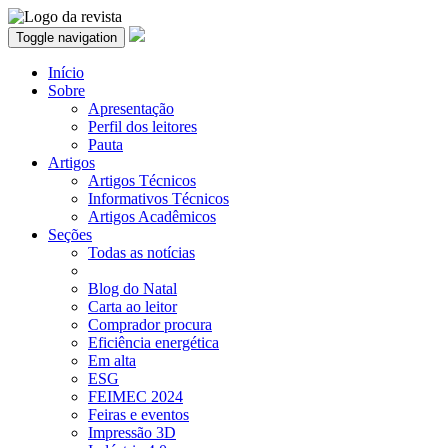
Toggle navigation
Início
Sobre
Apresentação
Perfil dos leitores
Pauta
Artigos
Artigos Técnicos
Informativos Técnicos
Artigos Acadêmicos
Seções
Todas as notícias
Blog do Natal
Carta ao leitor
Comprador procura
Eficiência energética
Em alta
ESG
FEIMEC 2024
Feiras e eventos
Impressão 3D