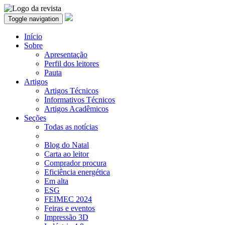
Toggle navigation
Início
Sobre
Apresentação
Perfil dos leitores
Pauta
Artigos
Artigos Técnicos
Informativos Técnicos
Artigos Acadêmicos
Seções
Todas as notícias
Blog do Natal
Carta ao leitor
Comprador procura
Eficiência energética
Em alta
ESG
FEIMEC 2024
Feiras e eventos
Impressão 3D