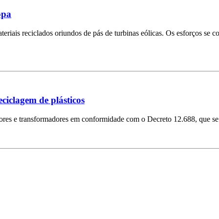
opa
riais reciclados oriundos de pás de turbinas eólicas. Os esforços se c
ciclagem de plásticos
dores e transformadores em conformidade com o Decreto 12.688, que se 