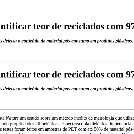
ntificar teor de reciclados com 
s detecta o conteúdo de material pós-consumo em produtos plásticos.
ntificar teor de reciclados com 
s detecta o conteúdo de material pós-consumo em produtos plásticos.
sta
Nature
um estudo sobre um método inédito de metrologia que utiliza
ndo propriedades triboelétricas, espectroscopia dielétrica, impedância 
s testes foram feitos em amostras de PET com até 50% de material pós