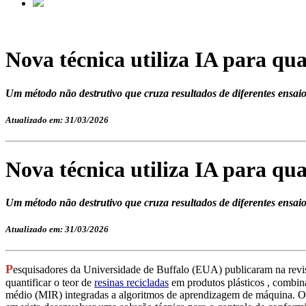
Nova técnica utiliza IA para qua
Um método não destrutivo que cruza resultados de diferentes ensaio
Atualizado em: 31/03/2026
Nova técnica utiliza IA para qua
Um método não destrutivo que cruza resultados de diferentes ensaio
Atualizado em: 31/03/2026
P
esquisadores da Universidade de Buffalo (EUA) publicaram na revi
quantificar o teor de
resinas recicladas
em produtos plásticos , combina
médio (MIR) integradas a algoritmos de aprendizagem de máquina. O