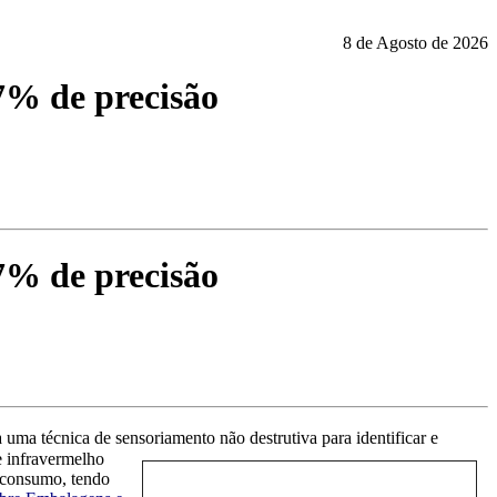
8 de Agosto de 2026
97% de precisão
97% de precisão
 uma técnica de sensoriamento não destrutiva para identif
icar e
e infravermelho
-consumo, tendo