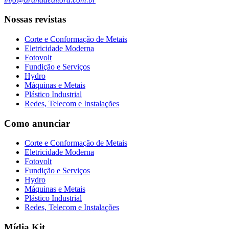
Nossas revistas
Corte e Conformação de Metais
Eletricidade Moderna
Fotovolt
Fundição e Serviços
Hydro
Máquinas e Metais
Plástico Industrial
Redes, Telecom e Instalações
Como anunciar
Corte e Conformação de Metais
Eletricidade Moderna
Fotovolt
Fundição e Serviços
Hydro
Máquinas e Metais
Plástico Industrial
Redes, Telecom e Instalações
Mídia Kit