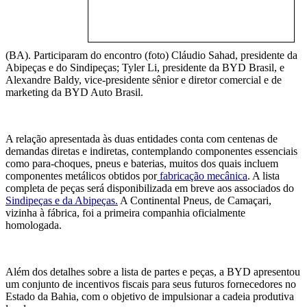
(BA). Participaram do encontro (foto) Cláudio Sahad, presidente da
Abipeças e do Sindipeças; Tyler Li, presidente da BYD Brasil, e
Alexandre Baldy, vice-presidente sênior e diretor comercial e de
marketing da BYD Auto Brasil.
A relação apresentada às duas entidades conta com centenas de
demandas diretas e indiretas, contemplando componentes essenciais
como para-choques, pneus e baterias, muitos dos quais incluem
componentes metálicos obtidos por
fabricação mecânica
. A lista
completa de peças será disponibilizada em breve aos associados do
Sindipeças e da Abipeças.
A Continental Pneus, de Camaçari,
vizinha à fábrica, foi a primeira companhia oficialmente
homologada.
Além dos detalhes sobre a lista de partes e peças, a BYD apresentou
um conjunto de incentivos fiscais para seus futuros fornecedores no
Estado da Bahia, com o objetivo de impulsionar a cadeia produtiva