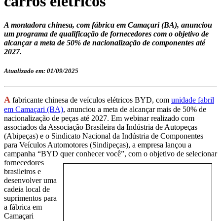
carros elétricos
A montadora chinesa, com fábrica em Camaçari (BA), anunciou
um programa de qualificação de fornecedores com o objetivo de
alcançar a meta de 50% de nacionalização de componentes até
2027.
Atualizado em: 01/09/2025
A
fabricante chinesa de veículos elétricos BYD, com
unidade fabril
em Camaçari (BA)
, anunciou a meta de alcançar mais de 50% de
nacionalização de peças até 2027. Em webinar realizado com
associados da Associação Brasileira da Indústria de Autopeças
(Abipeças) e o Sindicato Nacional da Indústria de Componentes
para Veículos Automotores (Sindipeças), a empresa lançou a
campanha “BYD quer conhecer
você”, com o objetivo de selecionar
fornecedores
brasileiros e
desenvolver uma
cadeia local de
suprimentos para
a fábrica em
Camaçari