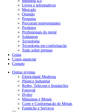
Indústria 4.0
Livros e informativos
Mercado
Opinião
Pesquisa
Procuram representantes
Produtos
Profissionais do metal
Soldagem
Tecnologia
Tecnologia em conformação
Tudo sobre prensas
Guias
Como anunciar
Contato
Outras revistas
Eletricidade Moderna
Plástico Industrial
Redes, Telecom e Instalações
Fotovolt
Hydro
Máquinas e Metais
Corte e Conformação de Metais
Fundição e Serviços