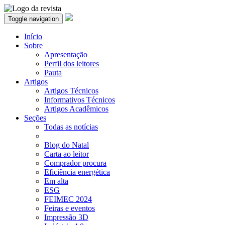
Toggle navigation
Início
Sobre
Apresentação
Perfil dos leitores
Pauta
Artigos
Artigos Técnicos
Informativos Técnicos
Artigos Acadêmicos
Seções
Todas as notícias
Blog do Natal
Carta ao leitor
Comprador procura
Eficiência energética
Em alta
ESG
FEIMEC 2024
Feiras e eventos
Impressão 3D