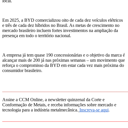
local.
Em 2025, a BYD comercializou oito de cada dez veículos elétricos
e três de cada dez híbridos no Brasil. As metas de crescimento no
mercado brasileiro incluem fortes investimentos na ampliação da
presença em todo o território nacional.
A empresa já tem quase 190 concessionárias e o objetivo da marca é
alcançar mais de 200 já nas próximas semanas – um movimento que
reforça o compromisso da BYD em estar cada vez mais próxima do
consumidor brasileiro.
_______________________________________________________
Assine a CCM Online, a newsletter quinzenal da Corte e
Conformação de Metais, e receba informações sobre mercado e
tecnologia para a indústria metalmecânica.
Inscreva-se aqui
.
_______________________________________________________