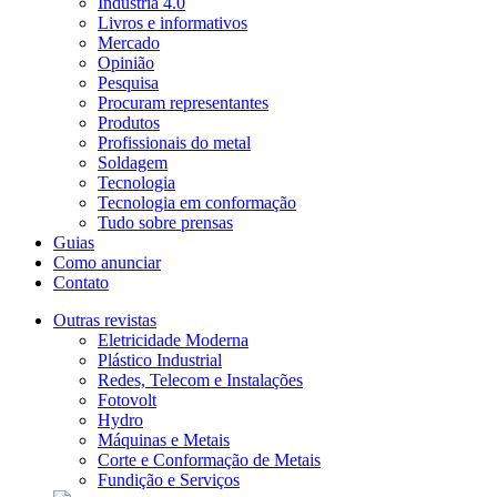
Indústria 4.0
Livros e informativos
Mercado
Opinião
Pesquisa
Procuram representantes
Produtos
Profissionais do metal
Soldagem
Tecnologia
Tecnologia em conformação
Tudo sobre prensas
Guias
Como anunciar
Contato
Outras revistas
Eletricidade Moderna
Plástico Industrial
Redes, Telecom e Instalações
Fotovolt
Hydro
Máquinas e Metais
Corte e Conformação de Metais
Fundição e Serviços