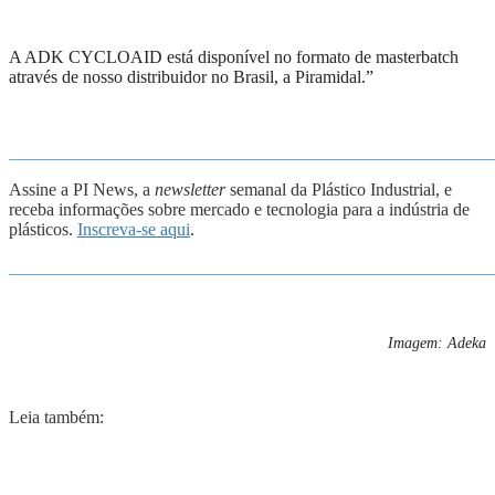
A ADK CYCLOAID está disponível no formato de masterbatch
através de nosso distribuidor no Brasil, a Piramidal.”
_______________________________________________________
Assine a PI News, a
newsletter
semanal da Plástico Industrial, e
receba informações sobre mercado e tecnologia para a indústria de
plásticos.
Inscreva-se aqui
.
_______________________________________________________
Imagem: Adeka
Leia também: