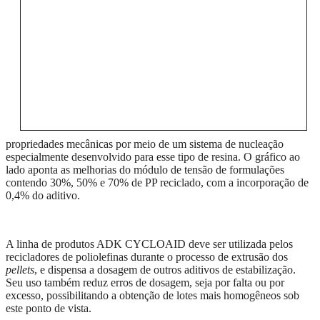
propriedades mecânicas por meio de um sistema de nucleação
especialmente desenvolvido para esse tipo de resina. O gráfico ao
lado aponta as melhorias do módulo de tensão de formulações
contendo 30%, 50% e 70% de PP reciclado, com a incorporação de
0,4% do aditivo.
A linha de produtos ADK CYCLOAID deve ser utilizada pelos
recicladores de poliolefinas
durante o processo de extrusão dos
pellets
, e dispensa a dosagem de outros aditivos de estabilização.
Seu uso também reduz erros de dosagem,
seja por
falta ou
por
excesso
, possibilitando
a obtenção de
lotes mais homogêneos
sob
este ponto de vista.