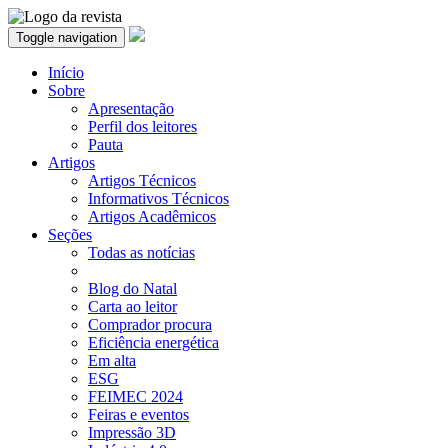
Toggle navigation
Início
Sobre
Apresentação
Perfil dos leitores
Pauta
Artigos
Artigos Técnicos
Informativos Técnicos
Artigos Acadêmicos
Seções
Todas as notícias
Blog do Natal
Carta ao leitor
Comprador procura
Eficiência energética
Em alta
ESG
FEIMEC 2024
Feiras e eventos
Impressão 3D