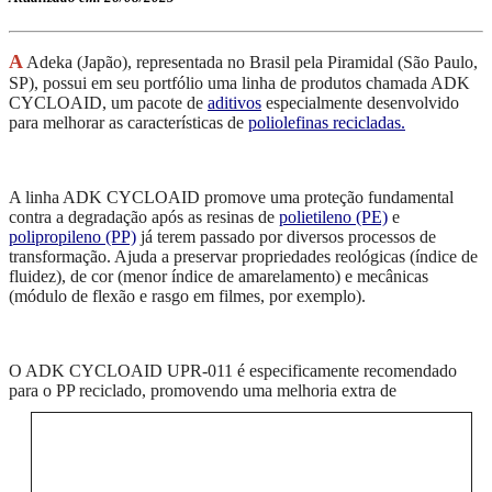
A
Adeka (Japão), representada no Brasil pela Piramidal (São Paulo,
SP), possui em seu portfólio uma linha de produtos chamada ADK
CYCLOAID, um pacote de
aditivos
especialmente desenvolvido
para melhorar as características de
poliolefinas recicladas.
A linha ADK CYCLOAID promove uma proteção fundamental
contra a degradação após as resinas de
polietileno (PE)
e
polipropileno (PP)
já terem passado por diversos processos de
transformação. Ajuda a preservar propriedades reológicas (índice de
fluidez), de cor (menor índice de amarelamento) e mecânicas
(módulo de flexão e rasgo em filmes, por exemplo).
O ADK CYCLOAID UPR-011 é especificamente recomendado
para o PP reciclado, promovendo uma melhoria
extra de