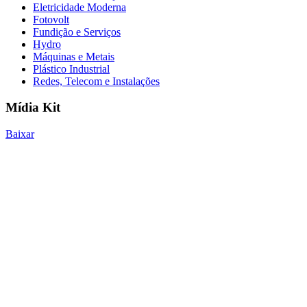
Eletricidade Moderna
Fotovolt
Fundição e Serviços
Hydro
Máquinas e Metais
Plástico Industrial
Redes, Telecom e Instalações
Mídia Kit
Baixar