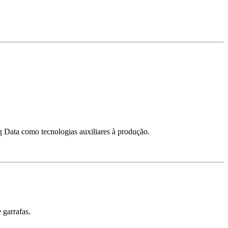
 Data como tecnologias auxiliares à produção.
 garrafas.