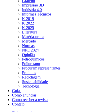
Grafeno
Impressão 3D
Indústria 4.0
Informes Técnicos
K 2019
K 2022
K 2025
Literatura
Matéria-prima
Mercado
Normas
NPE 2024
Opinião
Petroquímicos
Poliuretano
Procuram representantes
Produtos
Reciclagem
Sustentabilidade
Tecnologia
Guias
Como anunciar
Como receber a revista
Contato