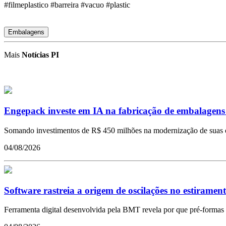
#filmeplastico #barreira #vacuo #plastic
Embalagens
Mais
Notícias PI
Engepack investe em IA na fabricação de embalagen
Somando investimentos de R$ 450 milhões na modernização de suas ope
04/08/2026
Software rastreia a origem de oscilações no estiramen
Ferramenta digital desenvolvida pela BMT revela por que pré-formas 