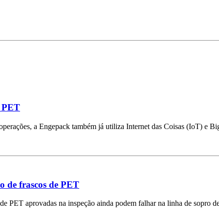
s PET
rações, a Engepack também já utiliza Internet das Coisas (IoT) e Big
to de frascos de PET
de PET aprovadas na inspeção ainda podem falhar na linha de sopro de