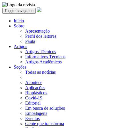
Toggle navigation
Início
Sobre
Apresentação
Perfil dos leitores
Pauta
Artigos
Artigos Técnicos
Informativos Técnicos
Artigos Acadêmicos
Seções
Todas as notícias
Acontece
Aplicações
Bioplásticos
Covid-19
Editorial
Em busca de soluções
Embalagens
Eventos
Gente que transforma