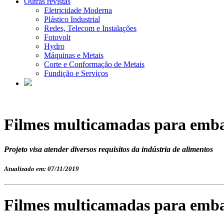
Outras revistas
Eletricidade Moderna
Plástico Industrial
Redes, Telecom e Instalações
Fotovolt
Hydro
Máquinas e Metais
Corte e Conformação de Metais
Fundição e Serviços
Filmes multicamadas para emba
Projeto visa atender diversos requisitos da indústria de alimentos
Atualizado em: 07/11/2019
Filmes multicamadas para emba