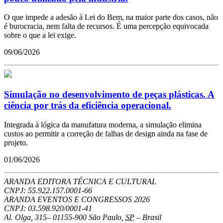
O que impede a adesão à Lei do Bem, na maior parte dos casos, não
é burocracia, nem falta de recursos. É uma percepção equivocada
sobre o que a lei exige.
09/06/2026
Simulação no desenvolvimento de peças plásticas. A
ciência por trás da eficiência operacional.
Integrada à lógica da manufatura moderna, a simulação elimina
custos ao permitir a correção de falhas de design ainda na fase de
projeto.
01/06/2026
ARANDA EDITORA TÉCNICA E CULTURAL
CNPJ: 55.922.157.0001-66
ARANDA EVENTOS E CONGRESSOS
2026
CNPJ: 03.598.920/0001-41
Al. Olga, 315
–
01155-900
São Paulo
,
SP
–
Brasil