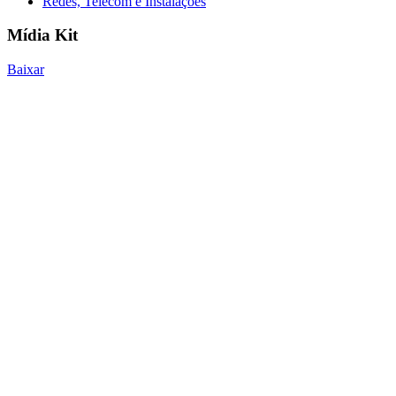
Redes, Telecom e Instalações
Mídia Kit
Baixar