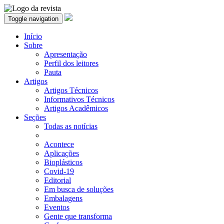
Toggle navigation
Início
Sobre
Apresentação
Perfil dos leitores
Pauta
Artigos
Artigos Técnicos
Informativos Técnicos
Artigos Acadêmicos
Seções
Todas as notícias
Acontece
Aplicações
Bioplásticos
Covid-19
Editorial
Em busca de soluções
Embalagens
Eventos
Gente que transforma