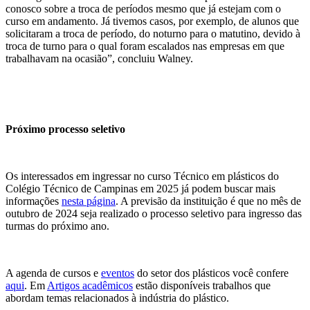
conosco sobre a troca de períodos mesmo que já estejam com o
curso em andamento. Já tivemos casos, por exemplo, de alunos que
solicitaram a troca de período, do noturno para o matutino, devido à
troca de turno para o qual foram escalados nas empresas em que
trabalhavam na ocasião”, concluiu Walney.
Próximo processo seletivo
Os interessados em ingressar no curso Técnico em plásticos do
Colégio Técnico de Campinas em 2025 já podem buscar mais
informações
nesta página
. A previsão da instituição é que no mês de
outubro de 2024 seja realizado o processo seletivo para ingresso das
turmas do próximo ano.
A agenda de cursos e
eventos
do setor dos plásticos você confere
aqui
. Em
Artigos acadêmicos
estão disponíveis trabalhos que
abordam temas relacionados à indústria do plástico.