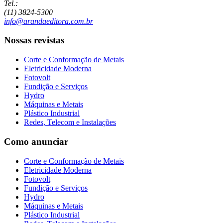
Tel.:
(11) 3824-5300
info@arandaeditora.com.br
Nossas revistas
Corte e Conformação de Metais
Eletricidade Moderna
Fotovolt
Fundição e Serviços
Hydro
Máquinas e Metais
Plástico Industrial
Redes, Telecom e Instalações
Como anunciar
Corte e Conformação de Metais
Eletricidade Moderna
Fotovolt
Fundição e Serviços
Hydro
Máquinas e Metais
Plástico Industrial