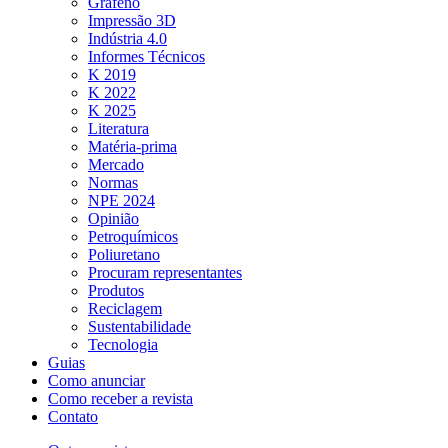
Grafeno
Impressão 3D
Indústria 4.0
Informes Técnicos
K 2019
K 2022
K 2025
Literatura
Matéria-prima
Mercado
Normas
NPE 2024
Opinião
Petroquímicos
Poliuretano
Procuram representantes
Produtos
Reciclagem
Sustentabilidade
Tecnologia
Guias
Como anunciar
Como receber a revista
Contato