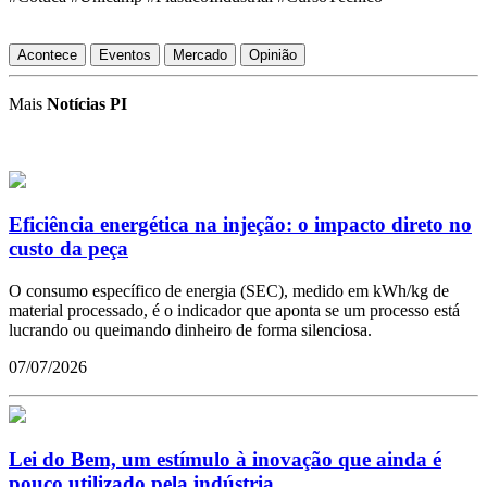
Acontece
Eventos
Mercado
Opinião
Mais
Notícias PI
Eficiência energética na injeção: o impacto direto no
custo da peça
O consumo específico de energia (SEC), medido em kWh/kg de
material processado, é o indicador que aponta se um processo está
lucrando ou queimando dinheiro de forma silenciosa.
07/07/2026
Lei do Bem, um estímulo à inovação que ainda é
pouco utilizado pela indústria.