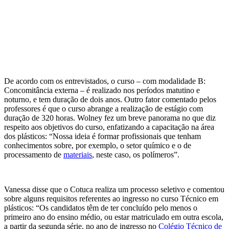
De acordo com os entrevistados, o curso – com modalidade B:
Concomitância externa – é realizado nos períodos matutino e
noturno, e tem duração de dois anos. Outro fator comentado pelos
professores é que o curso abrange a realização de estágio com
duração de 320 horas. Wolney fez um breve panorama no que diz
respeito aos objetivos do curso, enfatizando a capacitação na área
dos plásticos: “Nossa ideia é formar profissionais que tenham
conhecimentos sobre, por exemplo, o setor químico e o de
processamento de
materiais
, neste caso, os polímeros”.
Vanessa disse que o Cotuca realiza um processo seletivo e comentou
sobre alguns requisitos referentes ao ingresso no curso Técnico em
plásticos: “Os candidatos têm de ter concluído pelo menos o
primeiro ano do ensino médio, ou estar matriculado em outra escola,
a partir da segunda série, no ano de ingresso no
Colégio Técnico de