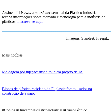
_______________________________________________________
Assine a PI News, a
newsletter
semanal da Plástico Industrial, e
receba informações sobre mercado e tecnologia para a indústria de
plásticos.
Inscreva-se aqui
.
_______________________________________________________
Imagens: Standret, Freepik.
Mais notícias:
Moldagem por injeção: instituto inicia projeto de IA
Blocos de plástico reciclado da Fuplastic foram usados na
construção de aviário
#Cotuca #Unicamp #PlásticoIndustrial #CursoTécnico