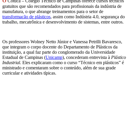
O
Cotuca – Colégio Técnico de Campinas oferece cursos técnicos
gratuitos que são recomendados para profissionais da indústria de
manufatura, o que abrange treinamentos para o setor de
transformação de plásticos
, assim como Indústria 4.0, segurança do
trabalho, mecatrônica e desenvolvimento de sistemas, entre outros.
Os professores Wolney Netto Júnior e Vanessa Petrilli Bavaresco,
que integram o corpo docente do Departamento de Plásticos da
instituição, a qual faz parte do conglomerado da Universidade
Estadual de Campinas (
Unicamp
), concederam entrevista à
Plástico
Industrial
. Eles explicaram como o curso “Técnico em plásticos” é
ministrado e comentaram sobre o conteúdo, além de sua grade
curricular e atividades típicas.