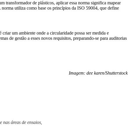
m transformador de plásticos, aplicar essa norma significa mapear
 A norma utiliza como base os princípios da ISO 59004, que define
é criar um ambiente onde a circularidade possa ser medida e
as de gestão a esses novos requisitos, preparando-se para auditorias
Imagem: dee karen/Shutterstock
e nas áreas de ensaios,