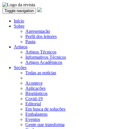
Toggle navigation
Início
Sobre
Apresentação
Perfil dos leitores
Pauta
Artigos
Artigos Técnicos
Informativos Técnicos
Artigos Acadêmicos
Seções
Todas as notícias
Acontece
Aplicações
Bioplásticos
Covid-19
Editorial
Em busca de soluções
Embalagens
Eventos
Gente que transforma