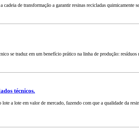
cadeia de transformação a garantir resinas recicladas quimicamente s
écnico se traduz em um benefício prático na linha de produção: resídu
ados técnicos.
lote a lote em valor de mercado, fazendo com que a qualidade da resina