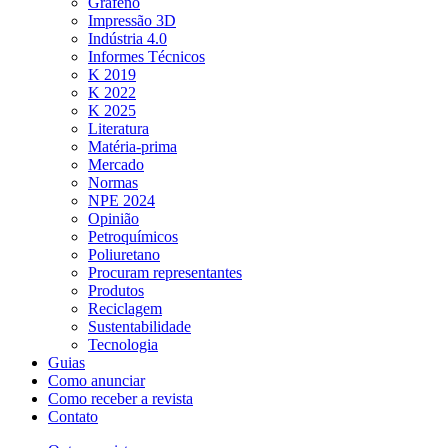
Grafeno
Impressão 3D
Indústria 4.0
Informes Técnicos
K 2019
K 2022
K 2025
Literatura
Matéria-prima
Mercado
Normas
NPE 2024
Opinião
Petroquímicos
Poliuretano
Procuram representantes
Produtos
Reciclagem
Sustentabilidade
Tecnologia
Guias
Como anunciar
Como receber a revista
Contato