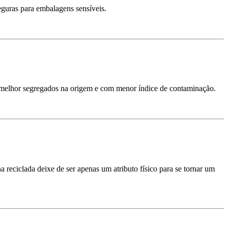
eguras para embalagens sensíveis.
os melhor segregados na origem e com menor índice de contaminação.
 reciclada deixe de ser apenas um atributo físico para se tornar um