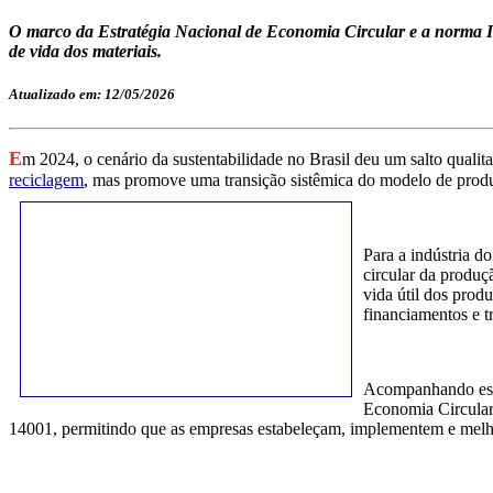
O marco da Estratégia Nacional de Economia Circular e a norma ISO
de vida dos materiais.
Atualizado em: 12/05/2026
E
m 2024, o cenário da sustentabilidade no Brasil deu um salto quali
reciclagem
, mas promove uma transição sistêmica do modelo de produç
Para a indústria d
circular da produç
vida útil dos prod
financiamentos e t
Acompanhando essa
Economia Circular
14001, permitindo que as empresas estabeleçam, implementem e mel