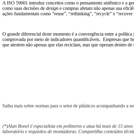
A ISO 59001 introduz conceitos como o pensamento sistêmico e a gera
como suas decisões de
design
e compras afetam não apenas sua eficiên
ações fundamentais como “reuse”, “rethinking”, “recycle” e “recover
O grande diferencial deste momento é a convergência entre a política
comprovada por meio de indicadores quantificáveis. Empresas que busc
que atestem não apenas que elas reciclam, mas que operam dentro de 
Saiba mais sobre normas para o setor de plásticos acompanhando a s
(*)Alan Bonel é especialista em polímeros e atua há mais de 15 anos
laboratório e requisitos de montadoras. Compartilha conteúdos técn