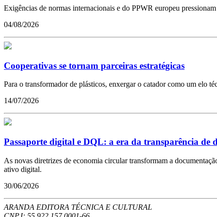
Exigências de normas internacionais e do PPWR europeu pressionam a 
04/08/2026
Cooperativas se tornam parceiras estratégicas
Para o transformador de plásticos, enxergar o catador como um elo t
14/07/2026
Passaporte digital e DQL: a era da transparência de d
As novas diretrizes de economia circular transformam a documentação 
ativo digital.
30/06/2026
ARANDA EDITORA TÉCNICA E CULTURAL
CNPJ: 55.922.157.0001-66