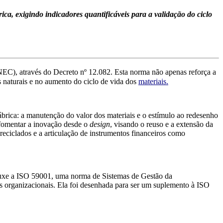
a, exigindo indicadores quantificáveis para a validação do ciclo
ENEC), através do Decreto nº 12.082. Esta norma não apenas reforça a
s naturais e no aumento do ciclo de vida dos
materiais.
ábrica: a manutenção do valor dos materiais e o estímulo ao redesenho
e fomentar a inovação desde o
design
, visando o reuso e a extensão da
 reciclados e a articulação de instrumentos financeiros como
ouxe a ISO 59001, uma norma de Sistemas de Gestão da
 organizacionais. Ela foi desenhada para ser um suplemento à ISO