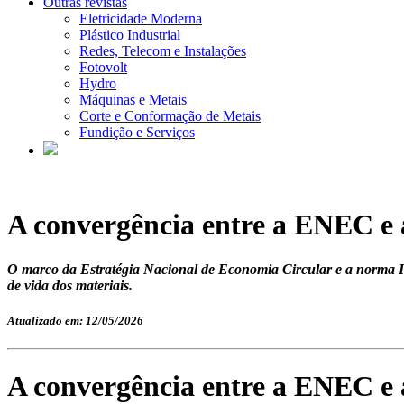
Outras revistas
Eletricidade Moderna
Plástico Industrial
Redes, Telecom e Instalações
Fotovolt
Hydro
Máquinas e Metais
Corte e Conformação de Metais
Fundição e Serviços
A convergência entre a ENEC e 
O marco da Estratégia Nacional de Economia Circular e a norma ISO
de vida dos materiais.
Atualizado em: 12/05/2026
A convergência entre a ENEC e 