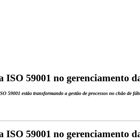
a ISO 59001 no gerenciamento da
 59001 estão transformando a gestão de processos no chão de fábric
a ISO 59001 no gerenciamento da