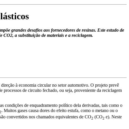
lásticos
impõe grandes desafios aos fornecedores de resinas. Este estudo de
 CO2, a substituição de materiais e a reciclagem.
direção à economia circular no setor automotivo. O projeto prevê
 processos de circuito fechado, ou seja, proveniente da reciclagem
elas condições de enquadramento político dela derivadas, tais como o
. Muitos gases causa dores do efeito estufa, como o metano ou o
2
a são convertidos nos chamados equivalentes de CO
(CO
e). Neste
2
2