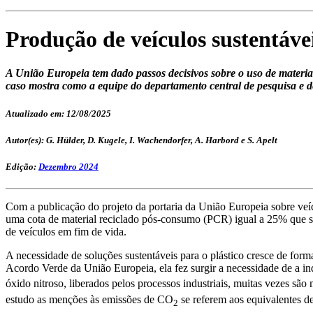
Produção de veículos sustentávei
A União Europeia tem dado passos decisivos sobre o uso de materiais
caso mostra como a equipe do departamento central de pesquisa e d
Atualizado em: 12/08/2025
Autor(es): G. Hülder, D. Kugele, I. Wachendorfer, A. Harbord e S. Apelt
Edição:
Dezembro 2024
Com a publicação do projeto da portaria da União Europeia sobre veí
uma cota de material reciclado pós-consumo (PCR) igual a 25% que ser
de veículos em fim de vida.
A necessidade de soluções sustentáveis para o plástico cresce de form
Acordo Verde da União Europeia, ela fez surgir a necessidade de a in
óxido nitroso, liberados pelos processos industriais, muitas vezes são
estudo as menções às emissões de CO
se referem aos equivalentes 
2