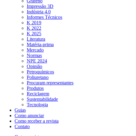
Grafeno
Impressão 3D
Indústria 4.0
Informes Técnicos
K 2019
K 2022
K 2025
Literatura
Matéria-prima
Mercado
Normas
NPE 2024
Opinião
Petroquímicos
Poliuretano
Procuram representantes
Produtos
Reciclagem
Sustentabilidade
Tecnologia
Guias
Como anunciar
Como receber a revista
Contato