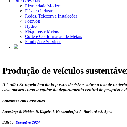
Outras revistas
Eletricidade Moderna
Plástico Industrial
Redes, Telecom e Instalações
Fotovolt
Hydro
Máquinas e Metais
Corte e Conformação de Metais
Fundição e Serviços
Produção de veículos sustentávei
A União Europeia tem dado passos decisivos sobre o uso de materiais
caso mostra como a equipe do departamento central de pesquisa e d
Atualizado em: 12/08/2025
Autor(es): G. Hülder, D. Kugele, I. Wachendorfer, A. Harbord e S. Apelt
Edição:
Dezembro 2024