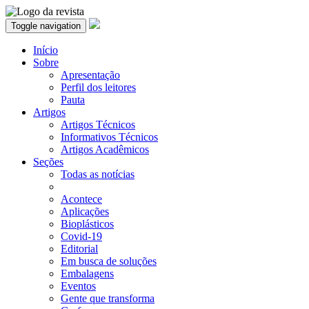
Toggle navigation
Início
Sobre
Apresentação
Perfil dos leitores
Pauta
Artigos
Artigos Técnicos
Informativos Técnicos
Artigos Acadêmicos
Seções
Todas as notícias
Acontece
Aplicações
Bioplásticos
Covid-19
Editorial
Em busca de soluções
Embalagens
Eventos
Gente que transforma