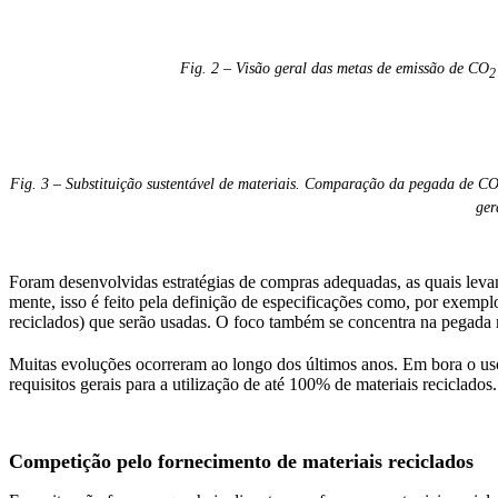
Fig. 2 – Visão geral das metas de emissão de CO
Fig. 3 – Substituição sustentável de materiais. Comparação da pegada de C
ger
Foram desenvolvidas estratégias de compras adequadas, as quais leva
mente, isso é feito pela definição de especificações como, por exempl
reciclados) que serão usadas. O foco também se concentra na pegad
Muitas evoluções ocorreram ao longo dos últimos anos. Em bora o uso 
requisitos gerais para a utilização de até 100% de materiais reciclado
Competição pelo fornecimento de materiais reciclados