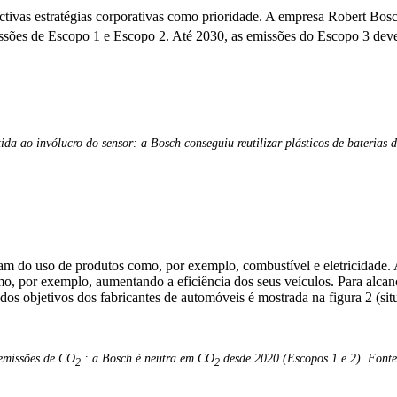
ctivas estratégias corporativas como prioridade. A empresa Robert Bos
emissões de Escopo 1 e Escopo 2. Até 2030, as emissões do Escopo 3 de
ida ao invólucro do sensor: a Bosch conseguiu reutilizar plásticos de baterias
ltam do uso de produtos como, por exemplo, combustível e eletricidade.
o, por exemplo, aumentando a eficiência dos seus veículos. Para alcan
 dos objetivos dos fabricantes de automóveis é mostrada na figura 2 (sit
 emissões de CO
: a Bosch é neutra em CO
desde 2020 (Escopos 1 e 2). Fonte
2
2