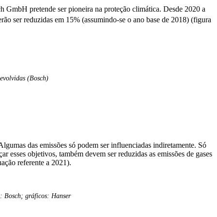
ch GmbH pretende ser pioneira na proteção climática. Desde 2020 a
verão ser reduzidas em 15% (assumindo-se o ano base de 2018) (figura
 devolvidas (Bosch)
 Algumas das emissões só podem ser influenciadas indiretamente. Só
çar esses objetivos, também devem ser reduzidas as emissões de gases
uação referente a 2021).
: Bosch; gráficos: Hanser