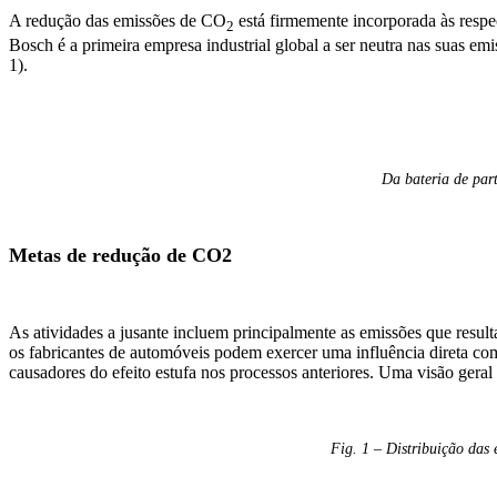
A redução das emissões de CO
está firmemente incorporada às respe
2
Bosch é a primeira empresa industrial global a ser neutra nas suas 
1).
Da bateria de part
Metas de redução de CO2
As atividades a jusante incluem principalmente as emissões que resu
os fabricantes de automóveis podem exercer uma influência direta com
causadores do efeito estufa nos processos anteriores. Uma visão geral
Fig. 1 – Distribuição das