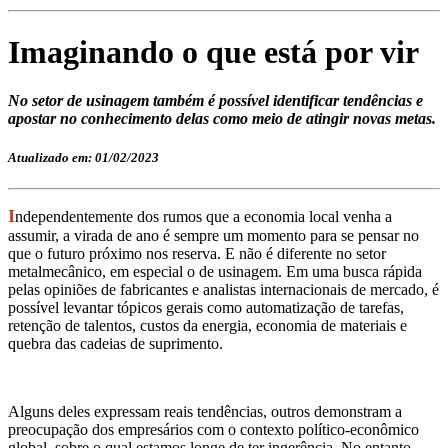
Imaginando o que está por vir
No setor de usinagem também é possível identificar tendências e
apostar no conhecimento delas como meio de atingir novas metas.
Atualizado em: 01/02/2023
I
ndependentemente dos rumos que a economia local venha a
assumir, a virada de ano é sempre um momento para se pensar no
que o futuro próximo nos reserva. E não é diferente no setor
metalmecânico, em especial o de usinagem. Em uma busca rápida
pelas opiniões de fabricantes e analistas internacionais de mercado, é
possível levantar tópicos gerais como automatização de tarefas,
retenção de talentos, custos da energia, economia de materiais e
quebra das cadeias de suprimento.
Alguns deles expressam reais tendências, outros demonstram a
preocupação dos empresários com o contexto político-econômico
global, sobre o qual estamos longe de ter ingerência. No entanto,