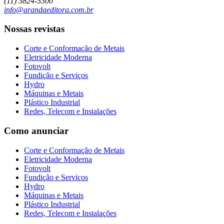
(11) 3824-5300
info@arandaeditora.com.br
Nossas revistas
Corte e Conformação de Metais
Eletricidade Moderna
Fotovolt
Fundição e Serviços
Hydro
Máquinas e Metais
Plástico Industrial
Redes, Telecom e Instalações
Como anunciar
Corte e Conformação de Metais
Eletricidade Moderna
Fotovolt
Fundição e Serviços
Hydro
Máquinas e Metais
Plástico Industrial
Redes, Telecom e Instalações