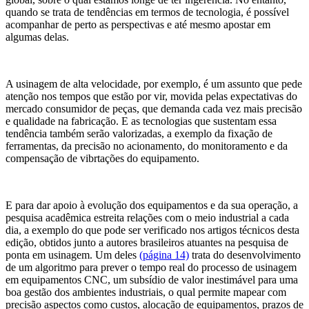
quando se trata de tendências em termos de tecnologia, é possível
acompanhar de perto as perspectivas e até mesmo apostar em
algumas delas.
A usinagem de alta velocidade, por exemplo, é um assunto que pede
atenção nos tempos que estão por vir, movida pelas expectativas do
mercado consumidor de peças, que demanda cada vez mais precisão
e qualidade na fabricação. E as tecnologias que sustentam essa
tendência também serão valorizadas, a exemplo da fixação de
ferramentas, da precisão no acionamento, do monitoramento e da
compensação de vibrtações do equipamento.
E para dar apoio à evolução dos equipamentos e da sua operação, a
pesquisa acadêmica estreita relações com o meio industrial a cada
dia, a exemplo do que pode ser verificado nos artigos técnicos desta
edição, obtidos junto a autores brasileiros atuantes na pesquisa de
ponta em usinagem. Um deles
(página 14)
trata do desenvolvimento
de um algoritmo para prever o tempo real do processo de usinagem
em equipamentos CNC, um subsídio de valor inestimável para uma
boa gestão dos ambientes industriais, o qual permite mapear com
precisão aspectos como custos, alocação de equipamentos, prazos de