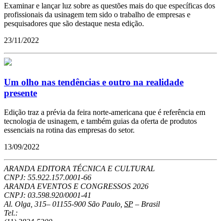
Examinar e lançar luz sobre as questões mais do que específicas dos
profissionais da usinagem tem sido o trabalho de empresas e
pesquisadores que são destaque nesta edição.
23/11/2022
Um olho nas tendências e outro na realidade
presente
Edição traz a prévia da feira norte-americana que é referência em
tecnologia de usinagem, e também guias da oferta de produtos
essenciais na rotina das empresas do setor.
13/09/2022
ARANDA EDITORA TÉCNICA E CULTURAL
CNPJ: 55.922.157.0001-66
ARANDA EVENTOS E CONGRESSOS
2026
CNPJ: 03.598.920/0001-41
Al. Olga, 315
–
01155-900
São Paulo
,
SP
–
Brasil
Tel.: