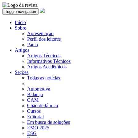
Toggle navigation
Início
Sobre
Apresentação
Perfil dos leitores
Pauta
Artigos
Artigos Técnicos
Informativos Técnicos
Artigos Acadêmicos
Seções
Todas as notícias
Automotiva
Balanço
CAM
Chão de fábrica
Cursos
Editorial
Em busca de soluções
EMO 2025
ESG