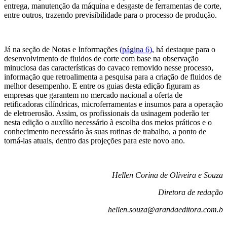
entrega, manutenção da máquina e desgaste de ferramentas de corte,
entre outros, trazendo previsibilidade para o processo de produção.
Já na seção de Notas e Informações
(página 6)
, há destaque para o
desenvolvimento de fluidos de corte com base na observação
minuciosa das características do cavaco removido nesse processo,
informação que retroalimenta a pesquisa para a criação de fluidos de
melhor desempenho. E entre os guias desta edição figuram as
empresas que garantem no mercado nacional a oferta de
retificadoras cilíndricas, microferramentas e insumos para a operação
de eletroerosão. Assim, os profissionais da usinagem poderão ter
nesta edição o auxílio necessário à escolha dos meios práticos e o
conhecimento necessário às suas rotinas de trabalho, a ponto de
torná-las atuais, dentro das projeções para este novo ano.
Hellen Corina de Oliveira e Souza
Diretora de redação
hellen.souza@arandaeditora.com.b