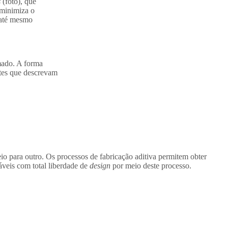
s
(foto), que
minimiza o
e até mesmo
mado. A forma
stes que descrevam
eio para outro. O
s processos de fabricação aditiva
permitem obter
záveis com total
liberdade de
design
por meio deste processo.