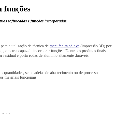
m funções
ias sofisticadas e funções incorporadas.
ara a utilização da técnica de
manufatura aditiva
(impressão 3D) por
 geometria capaz de incorporar funções. Dentre os produtos finais
lor residual e porta-rodas de alumínio altamente duráveis.
ias quantidades, sem cadeias de abastecimento ou de processo
s materiais funcionais.