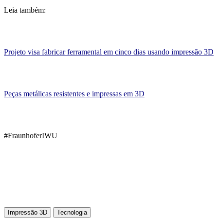
Leia também:
Projeto visa fabricar ferramental em cinco dias usando impressão 3D
Peças metálicas resistentes e impressas em 3D
#FraunhoferIWU
Impressão 3D
Tecnologia