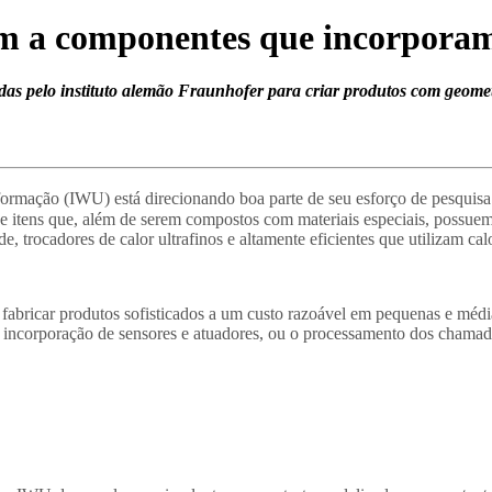
em a componentes que incorpora
das pelo instituto alemão Fraunhofer para criar produtos com geometr
rmação (IWU) está direcionando boa parte de seu esforço de pesquisa p
e itens que, além de serem compostos com materiais especiais, possuem
de, trocadores de calor ultrafinos e altamente eficientes que utilizam ca
fabricar produtos sofisticados a um custo razoável em pequenas e méd
 incorporação de sensores e atuadores, ou o processamento dos chamado