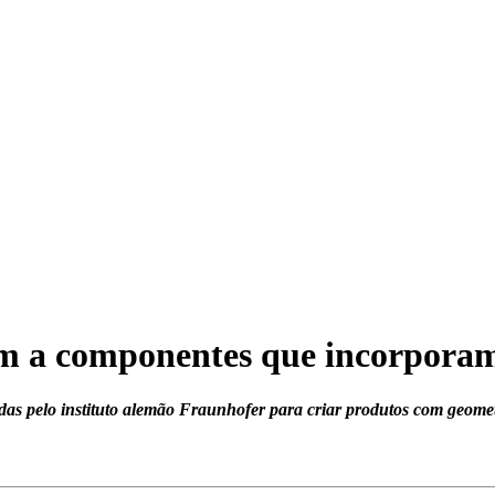
em a componentes que incorpora
das pelo instituto alemão Fraunhofer para criar produtos com geometr