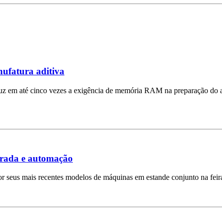
ufatura aditiva
uz em até cinco vezes a exigência de memória RAM na preparação do ar
grada e automação
r seus mais recentes modelos de máquinas em estande conjunto na fei