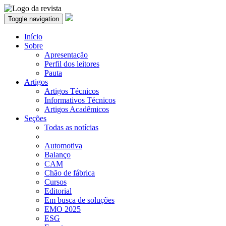
Toggle navigation
Início
Sobre
Apresentação
Perfil dos leitores
Pauta
Artigos
Artigos Técnicos
Informativos Técnicos
Artigos Acadêmicos
Seções
Todas as notícias
Automotiva
Balanço
CAM
Chão de fábrica
Cursos
Editorial
Em busca de soluções
EMO 2025
ESG