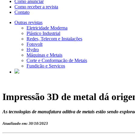
Como anunciar
Como receber a revista
Contato
Outras revistas
Eletricidade Moderna
Plástico Industrial
Redes, Telecom e Instalações
Fotovolt
Hydro
Máquinas e Metais
Corte e Conformação de Metais
Fundição e Serviços
Impressão 3D de metal dá orig
As tecnologias de manufatura aditiva de metais estão sendo explora
Atualizado em: 30/10/2023