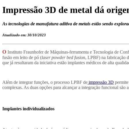
Impressão 3D de metal dá orig
As tecnologias de manufatura aditiva de metais estão sendo explora
Atualizado em: 30/10/2023
O
Instituto Fraunhofer de Máquinas-ferramenta e Tecnologia de Confo
fusão em leito de pó (
laser
p
owder
b
ed
f
usion
, LPBF) na fabricação d
que já resultaram da iniciativa estão implantes médicos de alta qualida
Além de integrar funções, o processo LPBF de
impressão 3D
permite 
complexas. As duas opções para alcançar a integração funcional são a
Implantes individualizados