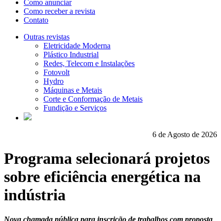
Como anunciar
Como receber a revista
Contato
Outras revistas
Eletricidade Moderna
Plástico Industrial
Redes, Telecom e Instalações
Fotovolt
Hydro
Máquinas e Metais
Corte e Conformação de Metais
Fundição e Serviços
6 de Agosto de 2026
Programa selecionará projetos
sobre eficiência energética na
indústria
Nova chamada pública para inscrição de trabalhos com proposta