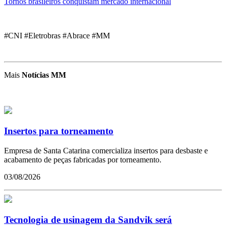
Tornos brasileiros conquistam mercado internacional
#CNI #Eletrobras #Abrace #MM
Mais
Notícias MM
Insertos para torneamento
Empresa de Santa Catarina comercializa insertos para desbaste e
acabamento de peças fabricadas por torneamento.
03/08/2026
Tecnologia de usinagem da Sandvik será