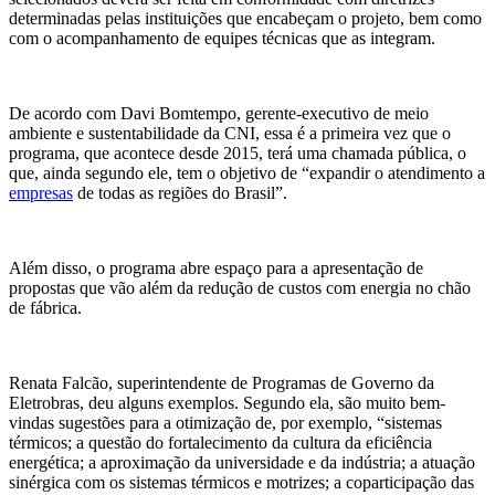
determinadas pelas instituições que encabeçam o projeto, bem como
com o acompanhamento de equipes técnicas que as integram.
De acordo com Davi Bomtempo, gerente-executivo de meio
ambiente e sustentabilidade da CNI, essa é a primeira vez que o
programa, que acontece desde 2015, terá uma chamada pública, o
que, ainda segundo ele, tem o objetivo de “expandir o atendimento a
empresas
de todas as regiões do Brasil”.
Além disso, o programa abre espaço para a apresentação de
propostas que vão além da redução de custos com energia no chão
de fábrica.
Renata Falcão, superintendente de Programas de Governo da
Eletrobras, deu alguns exemplos. Segundo ela, são muito bem-
vindas sugestões para a otimização de, por exemplo, “sistemas
térmicos; a questão do fortalecimento da cultura da eficiência
energética; a aproximação da universidade e da indústria; a atuação
sinérgica com os sistemas térmicos e motrizes; a coparticipação das