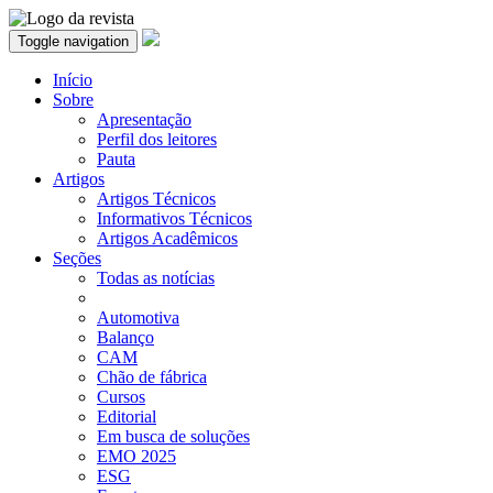
Toggle navigation
Início
Sobre
Apresentação
Perfil dos leitores
Pauta
Artigos
Artigos Técnicos
Informativos Técnicos
Artigos Acadêmicos
Seções
Todas as notícias
Automotiva
Balanço
CAM
Chão de fábrica
Cursos
Editorial
Em busca de soluções
EMO 2025
ESG