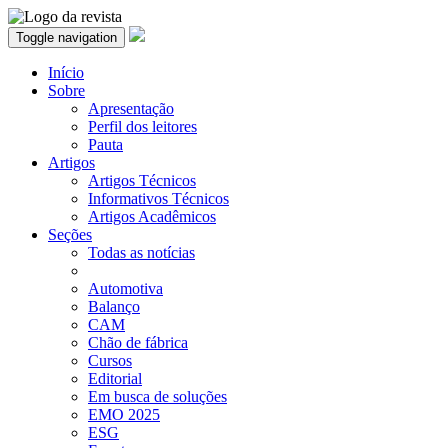
Toggle navigation
Início
Sobre
Apresentação
Perfil dos leitores
Pauta
Artigos
Artigos Técnicos
Informativos Técnicos
Artigos Acadêmicos
Seções
Todas as notícias
Automotiva
Balanço
CAM
Chão de fábrica
Cursos
Editorial
Em busca de soluções
EMO 2025
ESG