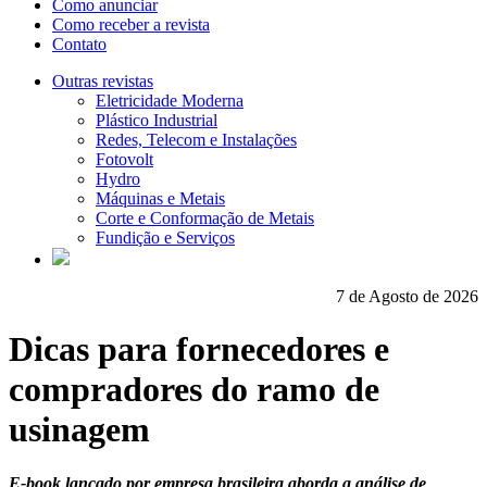
Como anunciar
Como receber a revista
Contato
Outras revistas
Eletricidade Moderna
Plástico Industrial
Redes, Telecom e Instalações
Fotovolt
Hydro
Máquinas e Metais
Corte e Conformação de Metais
Fundição e Serviços
7 de Agosto de 2026
Dicas para fornecedores e
compradores do ramo de
usinagem
E-book lançado por empresa brasileira aborda a análise de