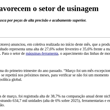
avorecem o setor de usinagem
sca por peças de alta precisão e acabamento superior.
res) anunciou, em coletiva realizada no início deste mês, que a prod
ltado representa uma alta de 27,6% sobre fevereiro e 35,6% frente a
. Para o setor de
máquinas-ferramenta
, o aquecimento das linhas de mo
a do primeiro trimestre do ano passado. “Março foi um mês excepcion
e repetirá nos próximos meses, para verificar se não foi um momento i
olítica global.
de março, foi registrada alta de 38,7% na comparação anual deste nic
istrando 634,7 mil unidades (alta de 6% sobre 2025), ferramentarias e
ão.