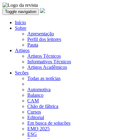
Toggle navigation
Início
Sobre
Apresentação
Perfil dos leitores
Pauta
Artigos
Artigos Técnicos
Informativos Técnicos
Artigos Acadêmicos
Seções
Todas as notícias
Automotiva
Balanço
CAM
Chão de fábrica
Cursos
Editorial
Em busca de soluções
EMO 2025
ESG