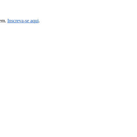
gem.
Inscreva-se aqui
.