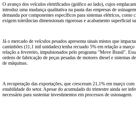
O avanço dos veículos eletrificados (gráfico ao lado), cujos emplaca
introduz uma mudança qualitativa na pauta das empresas de usinagem
demanda por componentes específicos para sistemas elétricos, como c
exigem tolerâncias dimensionais rigorosas e acabamento superficial su
Já o mercado de veículos pesados apresenta sinais mistos que impa
caminhões (11,1 mil unidades) tenha recuado 5% em relação a març
relação a fevereiro, impulsionados pelo programa "Move Brasil". Es
ordens de fabricação de peças pesadas de motores diesel e sistemas d
de máquinas.
A recuperação das exportações, que cresceram 21,1% em março com 4
estabilidade do setor. Apesar do acumulado do trimestre ainda ser in
necessário para sustentar investimentos em processos de usionagem.