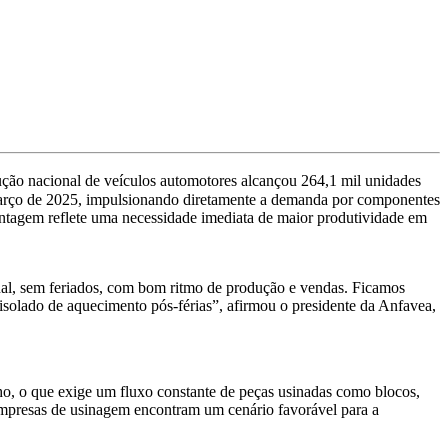
ução nacional de veículos automotores alcançou 264,1 mil unidades
 março de 2025, impulsionando diretamente a demanda por componentes
ntagem reflete uma necessidade imediata de maior produtividade em
al, sem feriados, com bom ritmo de produção e vendas. Ficamos
solado de aquecimento pós-férias”, afirmou o presidente da Anfavea,
ho, o que exige um fluxo constante de peças usinadas como blocos,
 empresas de usinagem encontram um cenário favorável para a