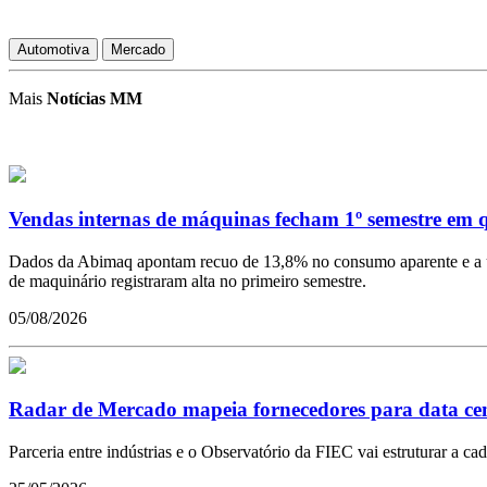
Automotiva
Mercado
Mais
Notícias MM
Vendas internas de máquinas fecham 1º semestre em 
Dados da Abimaq apontam recuo de 13,8% no consumo aparente e a uti
de maquinário registraram alta no primeiro semestre.
05/08/2026
Radar de Mercado mapeia fornecedores para data ce
Parceria entre indústrias e o Observatório da FIEC vai estruturar a