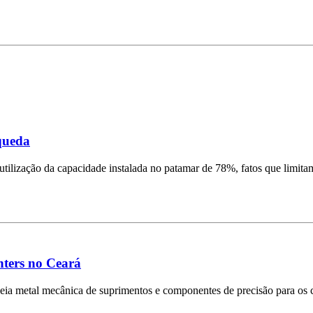
queda
lização da capacidade instalada no patamar de 78%, fatos que limitam
nters no Ceará
 cadeia metal mecânica de suprimentos e componentes de precisão para o