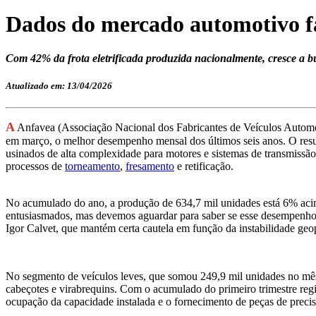
Dados do mercado automotivo f
Com 42% da frota eletrificada produzida nacionalmente, cresce a bu
Atualizado em: 13/04/2026
A
Anfavea (Associação Nacional dos Fabricantes de Veículos Automoto
em março, o melhor desempenho mensal dos últimos seis anos. O resu
usinados de alta complexidade para motores e sistemas de transmissão
processos de
torneamento
,
fresamento
e retificação.
No acumulado do ano, a produção de 634,7 mil unidades está 6% acim
entusiasmados, mas devemos aguardar para saber se esse desempenho s
Igor Calvet, que mantém certa cautela em função da instabilidade geop
No segmento de veículos leves, que somou 249,9 mil unidades no mês 
cabeçotes e virabrequins. Com o acumulado do primeiro trimestre reg
ocupação da capacidade instalada e o fornecimento de peças de precis