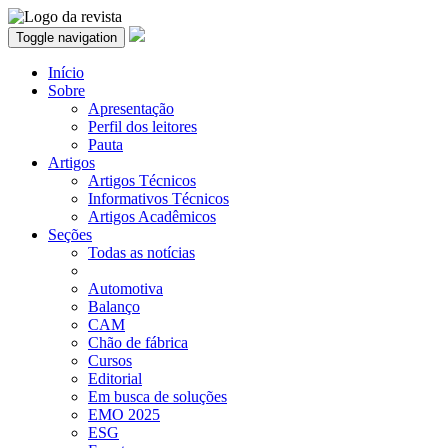
Toggle navigation
Início
Sobre
Apresentação
Perfil dos leitores
Pauta
Artigos
Artigos Técnicos
Informativos Técnicos
Artigos Acadêmicos
Seções
Todas as notícias
Automotiva
Balanço
CAM
Chão de fábrica
Cursos
Editorial
Em busca de soluções
EMO 2025
ESG