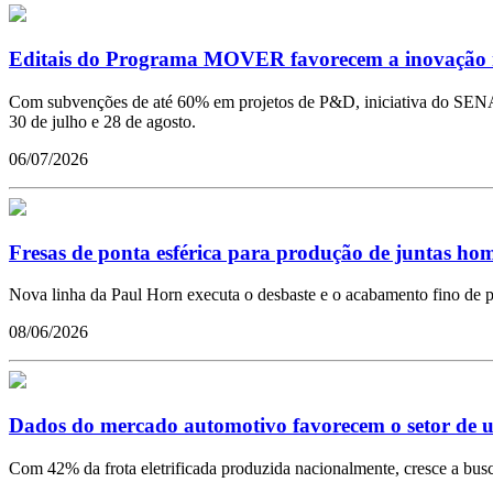
Editais do Programa MOVER favorecem a inovação na
Com subvenções de até 60% em projetos de P&D, iniciativa do SENAI 
30 de julho e 28 de agosto.
06/07/2026
Fresas de ponta esférica para produção de juntas hom
Nova linha da Paul Horn executa o desbaste e o acabamento fino de pi
08/06/2026
Dados do mercado automotivo favorecem o setor de 
Com 42% da frota eletrificada produzida nacionalmente, cresce a busc