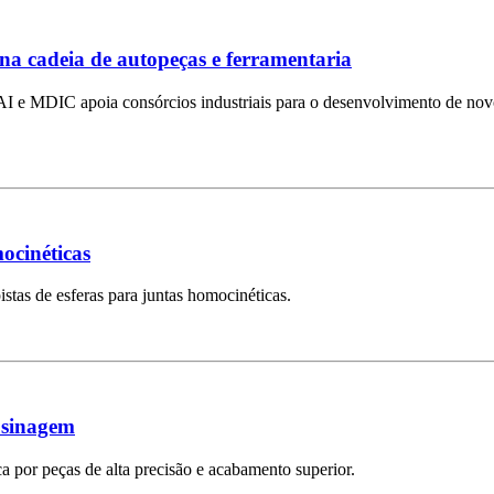
 cadeia de autopeças e ferramentaria
e MDIC apoia consórcios industriais para o desenvolvimento de novos
ocinéticas
stas de esferas para juntas homocinéticas.
usinagem
a por peças de alta precisão e acabamento superior.