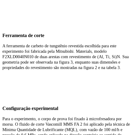
Ferramenta de corte
A ferramenta de carbeto de tungstênio revestida escolhida para este
experimento foi fabricada pela Mitsubishi. Materials, modelo
F2XLD0040N010 de duas arestas com revestimento de (Al, Ti, Si)N. Sua
geometria pode ser observada na figura 3, enquanto suas dimensões e
propriedades do revestimento são mostradas na figura 2 e na tabela 3.
Configuração experimental
Para o experimento, o corpo de prova foi fixado à microfresadora por
morsa. O fluido de corte Vascomill MMS FA 2 foi aplicado pela técnica de
Mínima Quantidade de Lubrificante (MQL), com vazão de 100 ml/h e