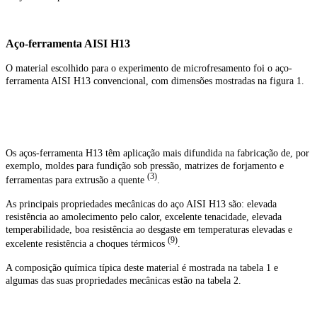
Aço-ferramenta AISI H13
O material escolhido para o experimento de microfresamento foi o aço-
ferramenta AISI H13 convencional, com dimensões mostradas na figura 1.
Os aços-ferramenta H13 têm aplicação mais difundida na fabricação de, por
exemplo, moldes para fundição sob pressão, matrizes de forjamento e
(3)
ferramentas para extrusão a quente
.
As principais propriedades mecânicas do aço AISI H13 são: elevada
resistência ao amolecimento pelo calor, excelente tenacidade, elevada
temperabilidade, boa resistência ao desgaste em temperaturas elevadas e
(9)
excelente resistência a choques térmicos
.
A composição química típica deste material é mostrada na tabela 1 e
algumas das suas propriedades mecânicas estão na tabela 2.