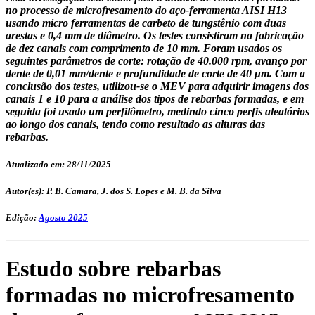
no processo de microfresamento do aço-ferramenta AISI H13
usando micro ferramentas de carbeto de tungstênio com duas
arestas e 0,4 mm de diâmetro. Os testes consistiram na fabricação
de dez canais com comprimento de 10 mm. Foram usados os
seguintes parâmetros de corte: rotação de 40.000 rpm, avanço por
dente de 0,01 mm/dente e profundidade de corte de 40 μm. Com a
conclusão dos testes, utilizou-se o MEV para adquirir imagens dos
canais 1 e 10 para a análise dos tipos de rebarbas formadas, e em
seguida foi usado um perfilômetro, medindo cinco perfis aleatórios
ao longo dos canais, tendo como resultado as alturas das
rebarbas.
Atualizado em: 28/11/2025
Autor(es): P. B. Camara, J. dos S. Lopes e M. B. da Silva
Edição:
Agosto 2025
Estudo sobre rebarbas
formadas no microfresamento