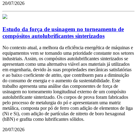
20/07/2026
Estudo da força de usinagem no torneamento de
compósitos autolubrificantes sinterizados
No contexto atual, a melhora da eficiência energética de máquinas e
equipamentos vem se tornando uma prioridade constante nos setores
industriais. Assim, os compósitos autolubrificantes sinterizados se
apresentam como uma alternativa viável aos materiais já utilizados
em engenharia, devido às suas propriedades mecânicas satisfatórias
e ao baixo coeficiente de atrito, que contribuem para a diminuição
do consumo de energia e o aumento da sustentabilidade. Este
trabalho apresenta uma análise das componentes de força de
usinagem no torneamento longitudinal externo de um compósito
autolubrificante sinterizado. Os corpos de prova foram fabricados
pelo processo de metalurgia do pó e apresentaram uma matriz
metálica, composta por pó de ferro com adição de elementos de liga
(Ni e Si), com adição de partículas de nitreto de boro hexagonal
(hBN) e grafita como lubrificantes sólidos.
20/07/2026