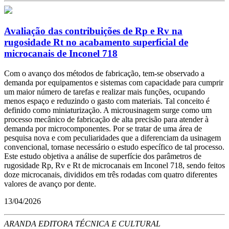
Avaliação das contribuições de Rp e Rv na
rugosidade Rt no acabamento superficial de
microcanais de Inconel 718
Com o avanço dos métodos de fabricação, tem-se observado a
demanda por equipamentos e sistemas com capacidade para cumprir
um maior número de tarefas e realizar mais funções, ocupando
menos espaço e reduzindo o gasto com materiais. Tal conceito é
definido como miniaturização. A microusinagem surge como um
processo mecânico de fabricação de alta precisão para atender à
demanda por microcomponentes. Por se tratar de uma área de
pesquisa nova e com peculiaridades que a diferenciam da usinagem
convencional, tornase necessário o estudo específico de tal processo.
Este estudo objetiva a análise de superfície dos parâmetros de
rugosidade Rp, Rv e Rt de microcanais em Inconel 718, sendo feitos
doze microcanais, divididos em três rodadas com quatro diferentes
valores de avanço por dente.
13/04/2026
ARANDA EDITORA TÉCNICA E CULTURAL