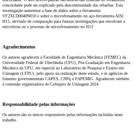
concordante pode ser explicado pela descontinuidade das rebarbas. Esta
investigação aumentou a base de dados sobre a ferramenta
VF2XLD0040N010 e sobre o microfresamento no aço-ferramenta AISI
H13, servindo de comparação para futuras investigações que envolvam a
microfresa ou o processo de microfresamento no H13.
Agradecimentos
Os autores agradecem à Faculdade de Engenharia Mecânica (FEMEC) da
Universidade Federal de Uberlândia (UFU), Pós-Graduação em Engenharia
Mecânica da UFU, em especial ao Laboratório de Pesquisa e Ensino em
Usinagem (LEPU), pelo apoio na realização deste estudo, e às agências de
fomento governamentais CAPES, CNPq e FAPEMIG. Agradecem também
à comissão organizadora do Colóquio de Usinagem 2024.
Responsabilidade pelas informações
Os autores são os únicos responsáveis pelas informações incluídas neste
trabalho.