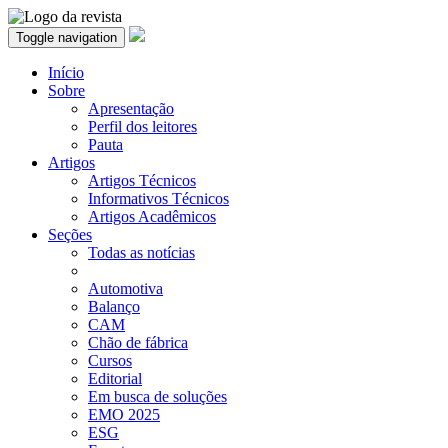
Toggle navigation
Início
Sobre
Apresentação
Perfil dos leitores
Pauta
Artigos
Artigos Técnicos
Informativos Técnicos
Artigos Acadêmicos
Seções
Todas as notícias
Automotiva
Balanço
CAM
Chão de fábrica
Cursos
Editorial
Em busca de soluções
EMO 2025
ESG