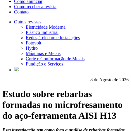
Como anunciar
Como receber a revista
Contato
Outras revistas
Eletricidade Moderna
Plástico Industrial
Redes, Telecom e Instalações
Fotovolt
Hydro
Máquinas e Metais
Corte e Conformação de Metais
Fundição e Serviços
8 de Agosto de 2026
Estudo sobre rebarbas
formadas no microfresamento
do aço-ferramenta AISI H13
Esta investigação tem como foco a análise de rebarbas formadas