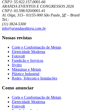
CNPJ: 55.922.157.0001-66
ARANDA EVENTOS E CONGRESSOS
2026
CNPJ: 03.598.920/0001-41
Al. Olga, 315
–
01155-900
São Paulo
,
SP
–
Brasil
Tel.:
(11) 3824-5300
info@arandaeditora.com.br
Nossas revistas
Corte e Conformação de Metais
Eletricidade Moderna
Fotovolt
Fundição e Serviços
Hydro
Máquinas e Metais
Plástico Industrial
Redes, Telecom e Instalações
Como anunciar
Corte e Conformação de Metais
Eletricidade Moderna
Fotovolt