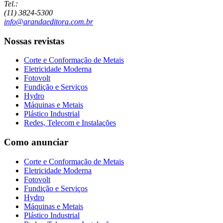
Tel.:
(11) 3824-5300
info@arandaeditora.com.br
Nossas revistas
Corte e Conformação de Metais
Eletricidade Moderna
Fotovolt
Fundição e Serviços
Hydro
Máquinas e Metais
Plástico Industrial
Redes, Telecom e Instalações
Como anunciar
Corte e Conformação de Metais
Eletricidade Moderna
Fotovolt
Fundição e Serviços
Hydro
Máquinas e Metais
Plástico Industrial