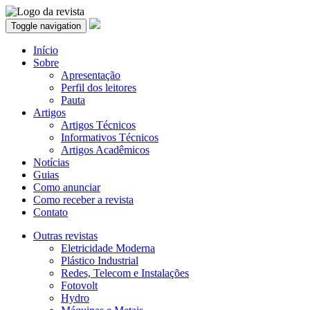
Toggle navigation
Início
Sobre
Apresentação
Perfil dos leitores
Pauta
Artigos
Artigos Técnicos
Informativos Técnicos
Artigos Acadêmicos
Notícias
Guias
Como anunciar
Como receber a revista
Contato
Outras revistas
Eletricidade Moderna
Plástico Industrial
Redes, Telecom e Instalações
Fotovolt
Hydro