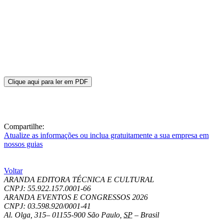
Clique aqui para ler em PDF
Compartilhe:
Atualize as informações ou inclua gratuitamente a sua empresa em
nossos guias
Voltar
ARANDA EDITORA TÉCNICA E CULTURAL
CNPJ: 55.922.157.0001-66
ARANDA EVENTOS E CONGRESSOS
2026
CNPJ: 03.598.920/0001-41
Al. Olga, 315
–
01155-900
São Paulo
,
SP
–
Brasil