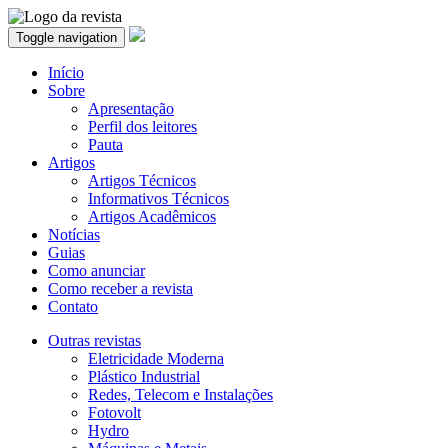
Toggle navigation
Início
Sobre
Apresentação
Perfil dos leitores
Pauta
Artigos
Artigos Técnicos
Informativos Técnicos
Artigos Acadêmicos
Notícias
Guias
Como anunciar
Como receber a revista
Contato
Outras revistas
Eletricidade Moderna
Plástico Industrial
Redes, Telecom e Instalações
Fotovolt
Hydro