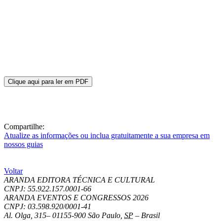
Clique aqui para ler em PDF
Compartilhe:
Atualize as informações ou inclua gratuitamente a sua empresa em
nossos guias
Voltar
ARANDA EDITORA TÉCNICA E CULTURAL
CNPJ: 55.922.157.0001-66
ARANDA EVENTOS E CONGRESSOS
2026
CNPJ: 03.598.920/0001-41
Al. Olga, 315
–
01155-900
São Paulo
,
SP
–
Brasil