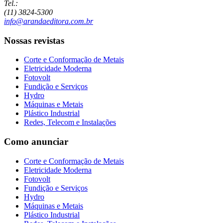
Tel.:
(11) 3824-5300
info@arandaeditora.com.br
Nossas revistas
Corte e Conformação de Metais
Eletricidade Moderna
Fotovolt
Fundição e Serviços
Hydro
Máquinas e Metais
Plástico Industrial
Redes, Telecom e Instalações
Como anunciar
Corte e Conformação de Metais
Eletricidade Moderna
Fotovolt
Fundição e Serviços
Hydro
Máquinas e Metais
Plástico Industrial