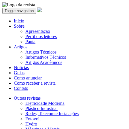
Toggle navigation
Início
Sobre
Apresentação
Perfil dos leitores
Pauta
Artigos
Artigos Técnicos
Informativos Técnicos
Artigos Acadêmicos
Notícias
Guias
Como anunciar
Como receber a revista
Contato
Outras revistas
Eletricidade Moderna
Plástico Industrial
Redes, Telecom e Instalações
Fotovolt
Hydro