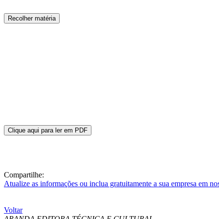
Recolher matéria
Clique aqui para ler em PDF
Compartilhe:
Atualize as informações ou inclua gratuitamente a sua empresa em no
Voltar
ARANDA EDITORA TÉCNICA E CULTURAL