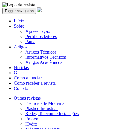
Toggle navigation
Início
Sobre
Apresentação
Perfil dos leitores
Pauta
Artigos
Artigos Técnicos
Informativos Técnicos
Artigos Acadêmicos
Notícias
Guias
Como anunciar
Como receber a revista
Contato
Outras revistas
Eletricidade Moderna
Plástico Industrial
Redes, Telecom e Instalações
Fotovolt
Hydro