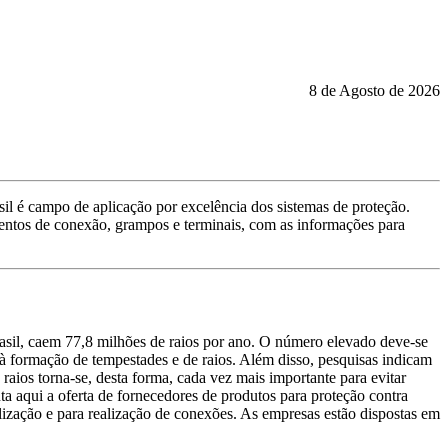
8 de Agosto de 2026
asil é campo de aplicação por excelência dos sistemas de proteção.
ementos de conexão, grampos e terminais, com as informações para
rasil, caem 77,8 milhões de raios por ano. O número elevado deve-se
l à formação de tempestades e de raios. Além disso, pesquisas indicam
aios torna-se, desta forma, cada vez mais importante para evitar
a aqui a oferta de fornecedores de produtos para proteção contra
ização e para realização de conexões. As empresas estão dispostas em