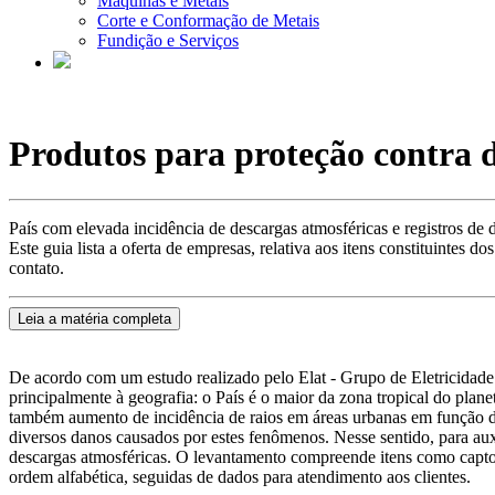
Máquinas e Metais
Corte e Conformação de Metais
Fundição e Serviços
Produtos para proteção contra 
País com elevada incidência de descargas atmosféricas e registros de d
Este guia lista a oferta de empresas, relativa aos itens constituinte
contato.
Leia a matéria completa
De acordo com um estudo realizado pelo Elat - Grupo de Eletricidade 
principalmente à geografia: o País é o maior da zona tropical do plane
também aumento de incidência de raios em áreas urbanas em função do 
diversos danos causados por estes fenômenos. Nesse sentido, para auxi
descargas atmosféricas. O levantamento compreende itens como captor
ordem alfabética, seguidas de dados para atendimento aos clientes.