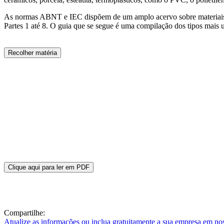
As normas ABNT e IEC dispõem de um amplo acervo sobre materiais iso
Partes 1 até 8. O guia que se segue é uma compilação dos tipos mais u
Recolher matéria
Clique aqui para ler em PDF
Compartilhe:
Atualize as informações ou inclua gratuitamente a sua empresa em no