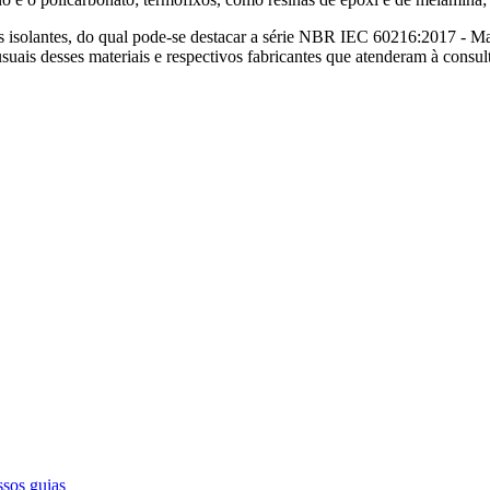
lantes, do qual pode-se destacar a série NBR IEC 60216:2017 - Materiai
suais desses materiais e respectivos fabricantes que atenderam à consu
ssos guias