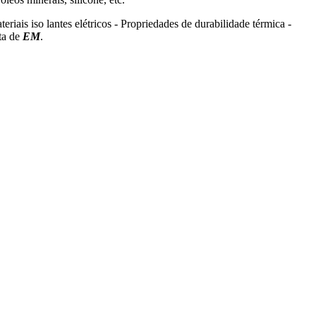
s iso­ lantes elétricos - Propriedades de durabilidade térmica -
lta de
EM
.