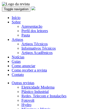
Toggle navigation
Início
Sobre
Apresentação
Perfil dos leitores
Pauta
Artigos
Artigos Técnicos
Informativos Técnicos
Artigos Acadêmicos
Notícias
Guias
Como anunciar
Como receber a revista
Contato
Outras revistas
Eletricidade Moderna
Plástico Industrial
Redes, Telecom e Instalações
Fotovolt
Hydro