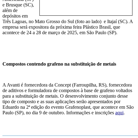
e Brusque (SC),
além de
depósitos em
Três Lagoas, no Mato Grosso do Sul (foto ao lado) e Itajaí (SC). A
empresa será expositora da próxima feira Plástico Brasil, que
acontece de 24 a 28 de março de 2025, em São Paulo (SP).
Compostos contendo grafeno na substituição de metais
A Avanti é fornecedora da Concept (Farroupilha, RS), fornecedora
de aditivos e formuladora de compostos à base de grafeno voltados
para a substituição de metais. O desenvolvimento conjunto desse
tipo de composto e as suas aplicações serão apresentados por
Eduardo na 2ª edição do evento Grafenoplast, que acontece em São
Paulo (SP), no dia 9 de outubro. Informações e inscrições
aqui
.
_______________________________________________________