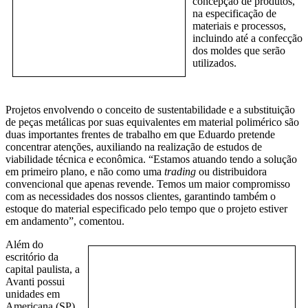
concepção de produtos,
na especificação de
materiais e processos,
incluindo até a confecção
dos moldes que serão
utilizados.
Projetos envolvendo o conceito de sustentabilidade e a substituição
de peças metálicas por suas equivalentes em material polimérico são
duas importantes frentes de trabalho em que Eduardo pretende
concentrar atenções, auxiliando na realização de estudos de
viabilidade técnica e econômica. “Estamos atuando tendo a solução
em primeiro plano, e não como uma
trading
ou distribuidora
convencional que apenas revende. Temos um maior compromisso
com as necessidades dos nossos clientes, garantindo também o
estoque do material especificado pelo tempo que o projeto estiver
em andamento”, comentou.
Além do
escritório da
capital paulista, a
Avanti possui
unidades em
Americana (SP)