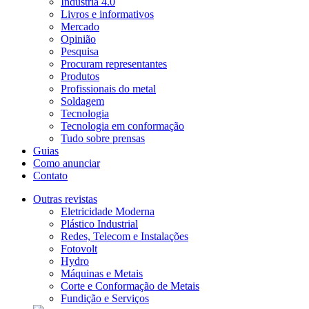
Indústria 4.0
Livros e informativos
Mercado
Opinião
Pesquisa
Procuram representantes
Produtos
Profissionais do metal
Soldagem
Tecnologia
Tecnologia em conformação
Tudo sobre prensas
Guias
Como anunciar
Contato
Outras revistas
Eletricidade Moderna
Plástico Industrial
Redes, Telecom e Instalações
Fotovolt
Hydro
Máquinas e Metais
Corte e Conformação de Metais
Fundição e Serviços