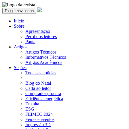
Toggle navigation
Início
Sobre
Apresentação
Perfil dos leitores
Pauta
Artigos
Artigos Técnicos
Informativos Técnicos
Artigos Acadêmicos
Seções
Todas as notícias
Blog do Natal
Carta ao leitor
Comprador procura
Eficiência energética
Em alta
ESG
FEIMEC 2024
Feiras e eventos
Impressão 3D