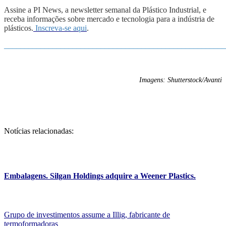
Assine a PI News, a newsletter semanal da Plástico Industrial, e
receba informações sobre mercado e tecnologia para a indústria de
plásticos.
Inscreva-se aqui
.
_______________________________________________________
Imagens: Shutterstock/Avanti
Notícias relacionadas:
Embalagens. Silgan Holdings adquire a Weener Plastics.
Grupo de investimentos assume a Illig, fabricante de
termoformadoras