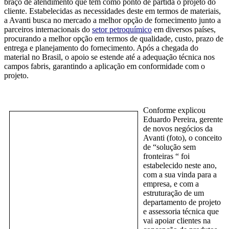
braço de atendimento que tem como ponto de partida o projeto do
cliente. Estabelecidas as necessidades deste em termos de materiais,
a Avanti busca no mercado a melhor opção de fornecimento junto a
parceiros internacionais do
setor petroquímico
em diversos países,
procurando a melhor opção em termos de qualidade, custo, prazo de
entrega e planejamento do fornecimento. Após a chegada do
material no Brasil, o apoio se estende até a adequação técnica nos
campos fabris, garantindo a aplicação em conformidade com o
projeto.
Conforme expli
cou
Eduardo Pereira, gerente
de novos negócios da
Avanti (foto), o conceito
de “solução sem
fronteiras “ foi
estabelecido neste ano,
com a sua vinda para a
empresa, e com a
estruturação de um
departamento de projeto
e assessoria técnica que
vai apoiar clientes na