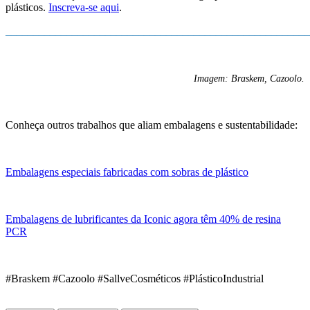
plásticos.
Inscreva-se aqui
.
_______________________________________________________
Imagem: Braskem, Cazoolo.
Conheça outros trabalhos que aliam embalagens e sustentabilidade:
Embalagens especiais fabricadas com sobras de plástico
Embalagens de lubrificantes da Iconic agora têm 40% de resina
PCR
#Braskem #Cazoolo #SallveCosméticos #PlásticoIndustrial