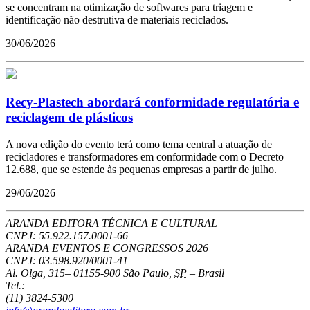
se concentram na otimização de softwares para triagem e
identificação não destrutiva de materiais reciclados.
30/06/2026
Recy-Plastech abordará conformidade regulatória e
reciclagem de plásticos
A nova edição do evento terá como tema central a atuação de
recicladores e transformadores em conformidade com o Decreto
12.688, que se estende às pequenas empresas a partir de julho.
29/06/2026
ARANDA EDITORA TÉCNICA E CULTURAL
CNPJ: 55.922.157.0001-66
ARANDA EVENTOS E CONGRESSOS
2026
CNPJ: 03.598.920/0001-41
Al. Olga, 315
–
01155-900
São Paulo
,
SP
–
Brasil
Tel.:
(11) 3824-5300