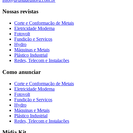
info@arandaeditora.com.br
Nossas revistas
Corte e Conformação de Metais
Eletricidade Moderna
Fotovolt
Fundição e Serviços
Hydro
Máquinas e Metais
Plástico Industrial
Redes, Telecom e Instalações
Como anunciar
Corte e Conformação de Metais
Eletricidade Moderna
Fotovolt
Fundição e Serviços
Hydro
Máquinas e Metais
Plástico Industrial
Redes, Telecom e Instalações
Mídia Kit