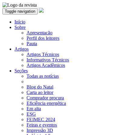
Toggle navigation
Início
Sobre
Apresentação
Perfil dos leitores
Pauta
Artigos
Artigos Técnicos
Informativos Técnicos
Artigos Acadêmicos
Seções
Todas as notícias
Blog do Natal
Carta ao leitor
Comprador procura
Eficiência energética
Em alta
ESG
FEIMEC 2024
Feiras e eventos
Impressão 3D