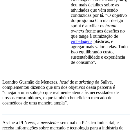
deu mais detalhes sobre as
atividades que vêm sendo
conduzidas por lá. “O objetivo
do programa Circular design
sprint é auxiliar os
brand
owners
frente aos desafios no
que tange à otimização de
embalagens
plásticas, e
agregar mais valor a elas. Tudo
isso equilibrando custo,
sustentabilidade e experiência
de consumo”.
Leandro Gusmão de Menezes,
head
de
marketing
da Sallve,
complementou dizendo que um dos objetivos dessa parceria é
“chegar a uma solução que realmente atenda às necessidades de
nossos consumidores, e que também beneficie o mercado de
cosméticos de uma maneira ampla”.
_______________________________________________________
Assine a PI News, a
newsletter
semanal da Plástico Industrial, e
receba informações sobre mercado e tecnologia para a indústria de