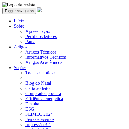
Toggle navigation
Início
Sobre
Apresentação
Perfil dos leitores
Pauta
Artigos
Artigos Técnicos
Informativos Técnicos
Artigos Acadêmicos
Seções
Todas as notícias
Blog do Natal
Carta ao leitor
Comprador procura
Eficiência energética
Em alta
ESG
FEIMEC 2024
Feiras e eventos
Impressão 3D