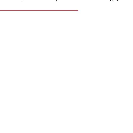
_________________________________