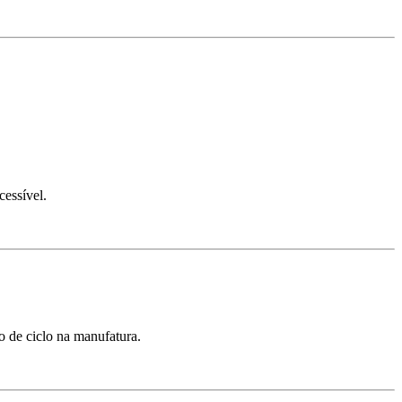
cessível.
o de ciclo na manufatura.