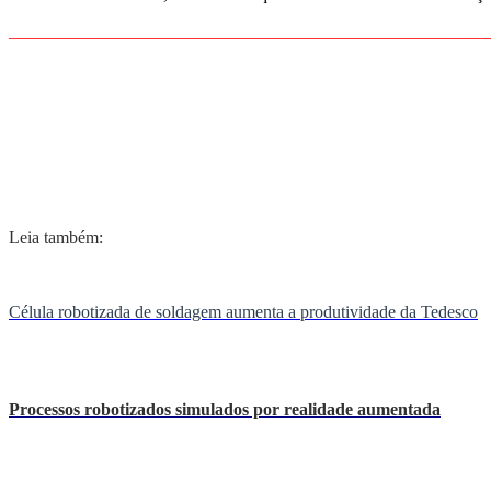
_______________________________________________________
Leia também:
Célula robotizada de soldagem aumenta a produtividade da Tedesco
Processos robotizados simulados por realidade aumentada