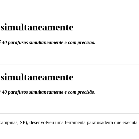
s simultaneamente
té 40 parafusos simultaneamente e com precisão.
s simultaneamente
té 40 parafusos simultaneamente e com precisão.
Campinas, SP), desenvolveu uma ferramenta parafusadeira que executa o