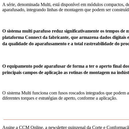
A série, denominada Multi, está disponível em módulos compactos, d
aparafusado, integrando linhas de montagem que podem ser construída
O sistema multi parafuso reduz significativamente os tempos d
plataforma Connect da fabricante, que armazena dados digitais
da qualidade do aparafusamento e a total rastreabilidade do proc
O equipamento pode aparafusar de forma a ter o aperto final do
principais campos de aplicação as rotinas de montagem na indústr
O sistema Multi funciona com fusos roscados integrados que podem ap
diferentes torques e estratégias de aperto, conforme a aplicação.
______________________________________________________
Assine a CCM Online, a newsletter quinzenal da Corte e Conformação 