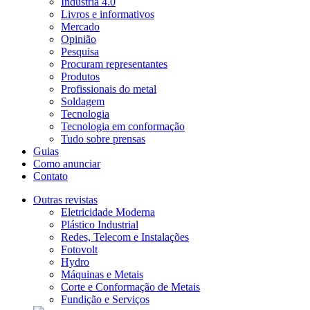
Indústria 4.0
Livros e informativos
Mercado
Opinião
Pesquisa
Procuram representantes
Produtos
Profissionais do metal
Soldagem
Tecnologia
Tecnologia em conformação
Tudo sobre prensas
Guias
Como anunciar
Contato
Outras revistas
Eletricidade Moderna
Plástico Industrial
Redes, Telecom e Instalações
Fotovolt
Hydro
Máquinas e Metais
Corte e Conformação de Metais
Fundição e Serviços