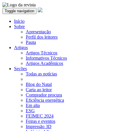
Toggle navigation
Início
Sobre
Apresentação
Perfil dos leitores
Pauta
Artigos
Artigos Técnicos
Informativos Técnicos
Artigos Acadêmicos
Seções
Todas as notícias
Blog do Natal
Carta ao leitor
Comprador procura
Eficiência energética
Em alta
ESG
FEIMEC 2024
Feiras e eventos
Impressão 3D