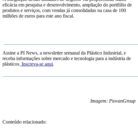
eficácia em pesquisa e desenvolvimento, ampliação do portfólio de
produtos e serviços, com vendas já consolidadas na casa de 100
milhões de euros para este ano fiscal.
______________________________________________________
Assine a PI News, a newsletter semanal da Plástico Industrial, e
receba informações sobre mercado e tecnologia para a indústria de
plásticos.
Inscreva-se aqui
.
_______________________________________________________
Imagem: PiovanGroup
Conteúdo relacionado: