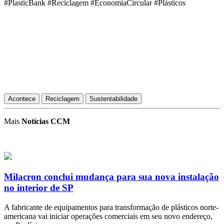
#PlasticBank #Reciclagem #EconomiaCircular #Plásticos
Acontece
Reciclagem
Sustentabilidade
Mais
Notícias CCM
Milacron conclui mudança para sua nova instalação
no interior de SP
A fabricante de equipamentos para transformação de plásticos norte-
americana vai iniciar operações comerciais em seu novo endereço,