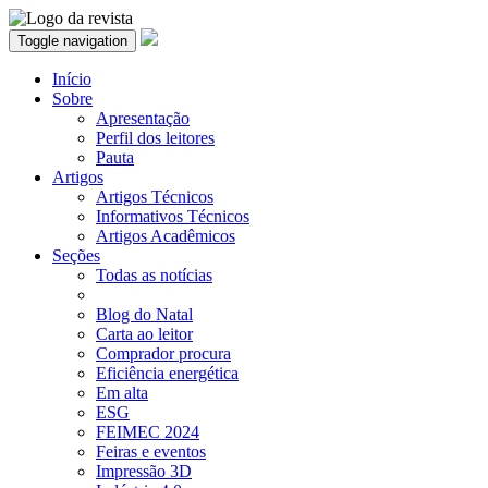
Toggle navigation
Início
Sobre
Apresentação
Perfil dos leitores
Pauta
Artigos
Artigos Técnicos
Informativos Técnicos
Artigos Acadêmicos
Seções
Todas as notícias
Blog do Natal
Carta ao leitor
Comprador procura
Eficiência energética
Em alta
ESG
FEIMEC 2024
Feiras e eventos
Impressão 3D