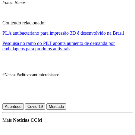
Fotos: Nanox
Conteúdo relacionado:
PLA antibacteriano para impressão 3D é desenvolvido na Brasil
Pesquisa no ramo do PET aponta aumento de demanda por
embalagens para produtos antivirais
#Nanox #aditivosantimicrobianos
Acontece
Covid-19
Mercado
Mais
Notícias CCM