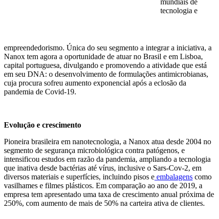
mundiais de
tecnologia e
empreendedorismo. Única do seu segmento a integrar a iniciativa, a
Nanox tem agora a oportunidade de atuar no Brasil e em Lisboa,
capital portuguesa, divulgando e promovendo a atividade que está
em seu DNA: o desenvolvimento de formulações antimicrobianas,
cuja procura sofreu aumento exponencial após a eclosão da
pandemia de Covid-19.
Evolução e crescimento
Pioneira brasileira em nanotecnologia, a Nanox atua desde 2004 no
segmento de segurança microbiológica contra patógenos, e
intensificou estudos em razão da pandemia, ampliando a tecnologia
que inativa desde bactérias até vírus, inclusive o Sars-Cov-2, em
diversos materiais e superfícies, incluindo pisos e
embalagens
como
vasilhames e filmes plásticos. Em comparação ao ano de 2019, a
empresa tem apresentado uma taxa de crescimento anual próxima de
250%, com aumento de mais de 50% na carteira ativa de clientes.