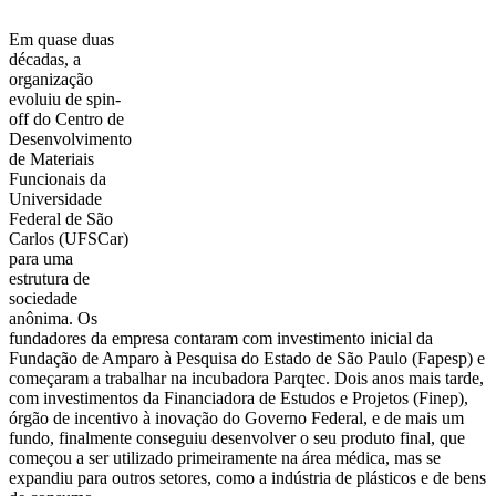
Em quase duas
décadas, a
organização
evoluiu de spin-
off do Centro de
Desenvolvimento
de Materiais
Funcionais da
Universidade
Federal de São
Carlos (UFSCar)
para uma
estrutura de
sociedade
anônima. Os
fundadores da empresa contaram com investimento inicial da
Fundação de Amparo à Pesquisa do Estado de São Paulo (Fapesp) e
começaram a trabalhar na incubadora Parqtec. Dois anos mais tarde,
com investimentos da Financiadora de Estudos e Projetos (Finep),
órgão de incentivo à inovação do Governo Federal, e de mais um
fundo, finalmente conseguiu desenvolver o seu produto final, que
começou a ser utilizado primeiramente na área médica, mas se
expandiu para outros setores, como a indústria de plásticos e de bens