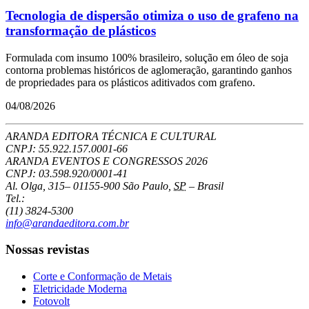
Tecnologia de dispersão otimiza o uso de grafeno na
transformação de plásticos
Formulada com insumo 100% brasileiro, solução em óleo de soja
contorna problemas históricos de aglomeração, garantindo ganhos
de propriedades para os plásticos aditivados com grafeno.
04/08/2026
ARANDA EDITORA TÉCNICA E CULTURAL
CNPJ: 55.922.157.0001-66
ARANDA EVENTOS E CONGRESSOS
2026
CNPJ: 03.598.920/0001-41
Al. Olga, 315
–
01155-900
São Paulo
,
SP
–
Brasil
Tel.:
(11) 3824-5300
info@arandaeditora.com.br
Nossas revistas
Corte e Conformação de Metais
Eletricidade Moderna
Fotovolt