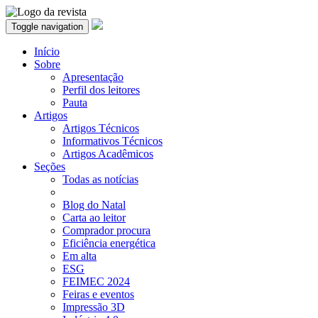
Toggle navigation
Início
Sobre
Apresentação
Perfil dos leitores
Pauta
Artigos
Artigos Técnicos
Informativos Técnicos
Artigos Acadêmicos
Seções
Todas as notícias
Blog do Natal
Carta ao leitor
Comprador procura
Eficiência energética
Em alta
ESG
FEIMEC 2024
Feiras e eventos
Impressão 3D