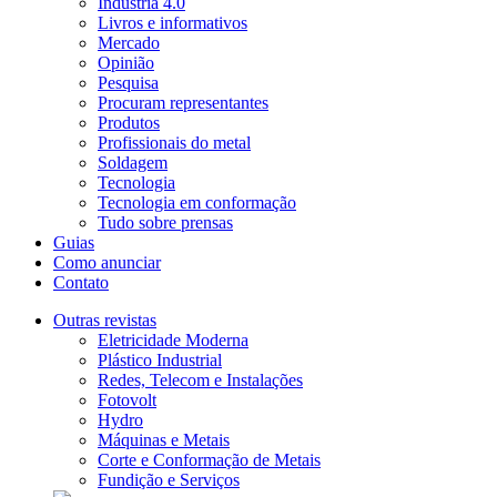
Indústria 4.0
Livros e informativos
Mercado
Opinião
Pesquisa
Procuram representantes
Produtos
Profissionais do metal
Soldagem
Tecnologia
Tecnologia em conformação
Tudo sobre prensas
Guias
Como anunciar
Contato
Outras revistas
Eletricidade Moderna
Plástico Industrial
Redes, Telecom e Instalações
Fotovolt
Hydro
Máquinas e Metais
Corte e Conformação de Metais
Fundição e Serviços