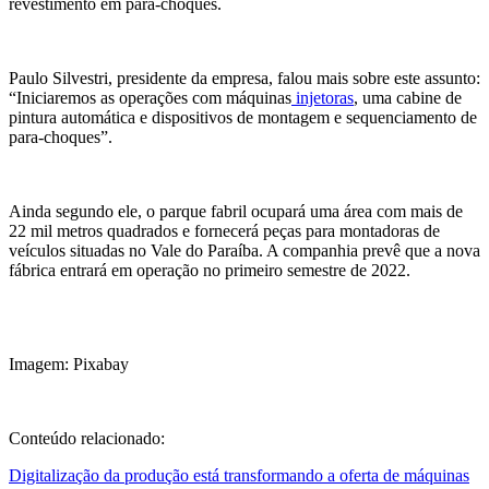
revestimento em para-choques.
Paulo Silvestri, presidente da empresa, falou mais sobre este assunto:
“Iniciaremos as operações com máquinas
injetoras
, uma cabine de
pintura automática e dispositivos de montagem e sequenciamento de
para-choques”.
Ainda segundo ele, o parque fabril ocupará uma área com mais de
22 mil metros quadrados e fornecerá peças para montadoras de
veículos situadas no Vale do Paraíba. A companhia prevê que a nova
fábrica entrará em operação no primeiro semestre de 2022.
Imagem: Pixabay
Conteúdo relacionado:
Digitalização da produção está transformando a oferta de máquinas