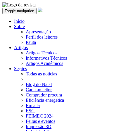
Toggle navigation
Início
Sobre
Apresentação
Perfil dos leitores
Pauta
Artigos
Artigos Técnicos
Informativos Técnicos
Artigos Acadêmicos
Seções
Todas as notícias
Blog do Natal
Carta ao leitor
Comprador procura
Eficiência energética
Em alta
ESG
FEIMEC 2024
Feiras e eventos
Impressão 3D