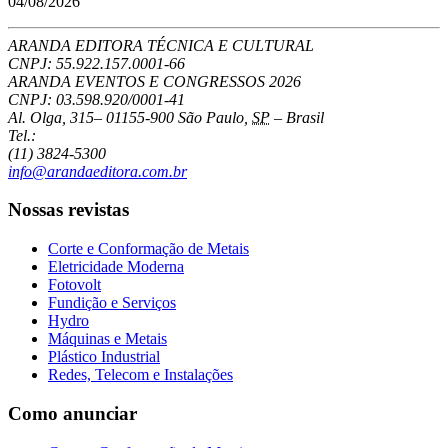
04/08/2026
ARANDA EDITORA TÉCNICA E CULTURAL
CNPJ: 55.922.157.0001-66
ARANDA EVENTOS E CONGRESSOS
2026
CNPJ: 03.598.920/0001-41
Al. Olga, 315
–
01155-900
São Paulo
,
SP
–
Brasil
Tel.:
(11) 3824-5300
info@arandaeditora.com.br
Nossas revistas
Corte e Conformação de Metais
Eletricidade Moderna
Fotovolt
Fundição e Serviços
Hydro
Máquinas e Metais
Plástico Industrial
Redes, Telecom e Instalações
Como anunciar