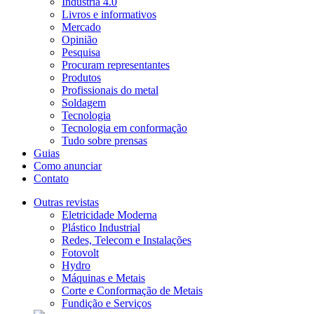
Indústria 4.0
Livros e informativos
Mercado
Opinião
Pesquisa
Procuram representantes
Produtos
Profissionais do metal
Soldagem
Tecnologia
Tecnologia em conformação
Tudo sobre prensas
Guias
Como anunciar
Contato
Outras revistas
Eletricidade Moderna
Plástico Industrial
Redes, Telecom e Instalações
Fotovolt
Hydro
Máquinas e Metais
Corte e Conformação de Metais
Fundição e Serviços