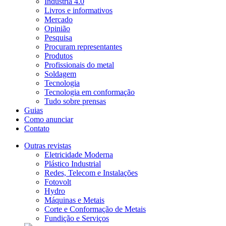
Indústria 4.0
Livros e informativos
Mercado
Opinião
Pesquisa
Procuram representantes
Produtos
Profissionais do metal
Soldagem
Tecnologia
Tecnologia em conformação
Tudo sobre prensas
Guias
Como anunciar
Contato
Outras revistas
Eletricidade Moderna
Plástico Industrial
Redes, Telecom e Instalações
Fotovolt
Hydro
Máquinas e Metais
Corte e Conformação de Metais
Fundição e Serviços