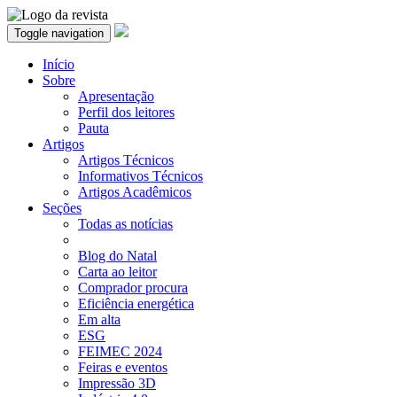
Toggle navigation
Início
Sobre
Apresentação
Perfil dos leitores
Pauta
Artigos
Artigos Técnicos
Informativos Técnicos
Artigos Acadêmicos
Seções
Todas as notícias
Blog do Natal
Carta ao leitor
Comprador procura
Eficiência energética
Em alta
ESG
FEIMEC 2024
Feiras e eventos
Impressão 3D