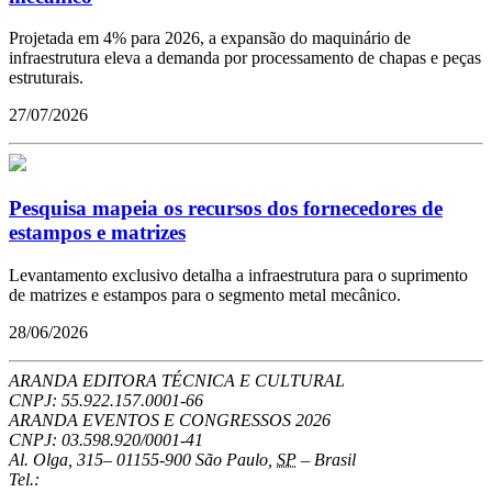
Projetada em 4% para 2026, a expansão do maquinário de
infraestrutura eleva a demanda por processamento de chapas e peças
estruturais.
27/07/2026
Pesquisa mapeia os recursos dos fornecedores de
estampos e matrizes
Levantamento exclusivo detalha a infraestrutura para o suprimento
de matrizes e estampos para o segmento metal mecânico.
28/06/2026
ARANDA EDITORA TÉCNICA E CULTURAL
CNPJ: 55.922.157.0001-66
ARANDA EVENTOS E CONGRESSOS
2026
CNPJ: 03.598.920/0001-41
Al. Olga, 315
–
01155-900
São Paulo
,
SP
–
Brasil
Tel.: