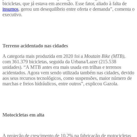
bicicletas, que já estava em ascensão. Esse fator, aliado à falta de
insumos
, gerou um desequilíbrio entre oferta e demanda”, comenta o
executivo.
Terreno acidentado nas cidades
A categoria mais produzida em 2020 foi a
Moutain Bike (MTB)
,
com 361.379 bicicletas, seguida da Urbana/Lazer (215.538
unidades). “A MTB antes era mais usada em trilhas e terrenos
acidentados. Agora vem sendo utilizada também nas cidades, devido
aos seus recursos tecnológicos, como suspensões, maior número de
marchas e freios hidráulicos, entre outros”, explic
ou
Gazola.
Motocicletas em alta
A projeção de crescimento de 10,2% na fabricação de motocicletas