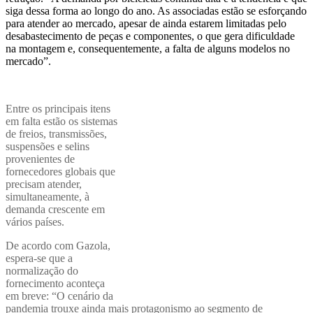
siga dessa forma ao longo do ano. As associadas estão se esforçando
para atender ao mercado, apesar de ainda estarem limitadas pelo
desabastecimento de peças e componentes, o que gera dificuldade
na montagem e, consequentemente, a falta de alguns modelos no
mercado”.
Entre os principais itens
em falta estão os sistemas
de freios, transmissões,
suspensões e selins
provenientes de
fornecedores globais que
precisam atender,
simultaneamente, à
demanda crescente em
vários países.
De acordo com Gazola,
espera-se que a
normalização do
fornecimento aconteça
em breve: “O cenário da
pandemia trouxe ainda mais protagonismo ao segmento de