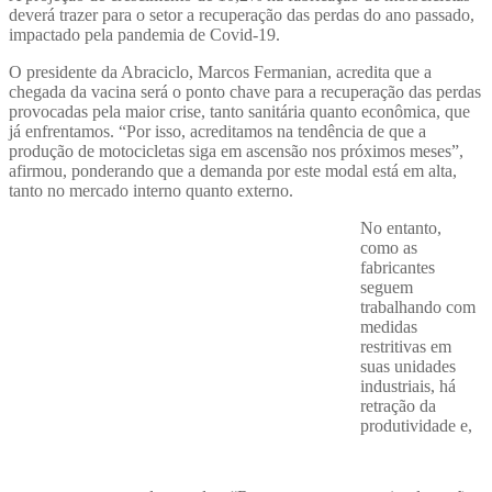
deverá trazer para o setor a recuperação das perdas do ano passado,
impactado pela pandemia de Covid-19.
O presidente da Abraciclo, Marcos Fermanian, acredita que a
chegada da vacina será o ponto chave para a recuperação das perdas
provocadas pela maior crise, tanto sanitária quanto econômica, que
já enfrentamos. “Por isso, acreditamos na tendência de que a
produção de motocicletas siga em ascensão nos próximos meses”,
afirmou, ponderando que a demanda por este modal está em alta,
tanto no mercado interno quanto externo.
No entanto,
como as
fabricantes
seguem
trabalhando com
medidas
restritivas em
suas unidades
industriais, há
retração da
produtividade e,