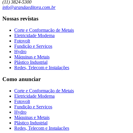
(11) 3824-5300
info@arandaeditora.com.br
Nossas revistas
Corte e Conformação de Metais
Eletricidade Moderna
Fotovolt
Fundição e Serviços
Hydro
Máquinas e Metais
Plástico Industrial
Redes, Telecom e Instalações
Como anunciar
Corte e Conformação de Metais
Eletricidade Moderna
Fotovolt
Fundição e Serviços
Hydro
Máquinas e Metais
Plástico Industrial
Redes, Telecom e Instalações