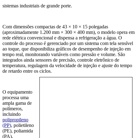
sistemas industriais de grande porte.
Com dimensões compactas de 43 × 10 × 15 polegadas
(aproximadamente 1.200 mm × 300 × 400 mm), o modelo opera em
rede elétrica convencional e dispensa a refrigeração a água. O
controle do processo é gerenciado por um sistema com tela sensível
ao toque, que disponibiliza gráficos de desempenho de injeção em
tempo real, monitorando variáveis como pressão e volume. São
integrados ainda sensores de precisão, controle eletrônico de
temperatura, regulagem da velocidade de injeção e ajuste do tempo
de retardo entre os ciclos.
O equipamento
processa uma
ampla gama de
polímeros,
incluindo
polipropileno
(PP
)
, polietileno
(PE), poliamida
(PA),