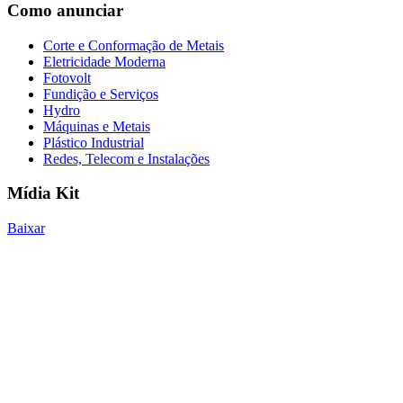
Como anunciar
Corte e Conformação de Metais
Eletricidade Moderna
Fotovolt
Fundição e Serviços
Hydro
Máquinas e Metais
Plástico Industrial
Redes, Telecom e Instalações
Mídia Kit
Baixar