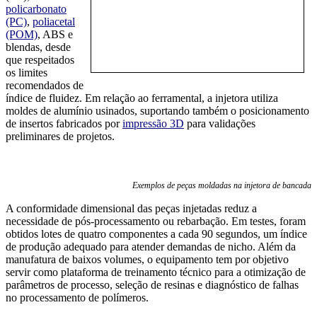
policarbonato
(PC)
,
poliacetal
(POM)
, ABS e
blendas, desde
que respeitados
os limites
recomendados de
índice de fluidez. Em relação ao ferramental, a injetora utiliza
moldes de alumínio usinados, suportando também o posicionamento
de insertos fabricados por
impressão 3D
para validações
preliminares de projetos.
Exemplos de peças moldadas na injetora de bancada
A conformidade dimensional das peças injetadas reduz a
necessidade de pós-processamento ou rebarbação. Em testes, foram
obtidos lotes de quatro componentes a cada 90 segundos, um índice
de produção adequado para atender demandas de nicho. Além da
manufatura de baixos volumes, o equipamento tem por objetivo
servir como plataforma de treinamento técnico para a otimização de
parâmetros de processo, seleção de resinas e diagnóstico de falhas
no processamento de polímeros.