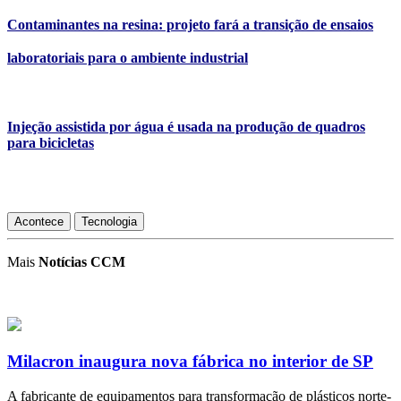
Contaminantes na resina: projeto fará a transição de ensaios
laboratoriais para o ambiente industrial
Injeção assistida por água é usada na produção de quadros
para bicicletas
Acontece
Tecnologia
Mais
Notícias CCM
Milacron inaugura nova fábrica no interior de SP
A fabricante de equipamentos para transformação de plásticos norte-