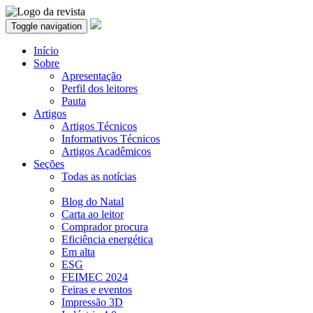
Toggle navigation
Início
Sobre
Apresentação
Perfil dos leitores
Pauta
Artigos
Artigos Técnicos
Informativos Técnicos
Artigos Acadêmicos
Seções
Todas as notícias
Blog do Natal
Carta ao leitor
Comprador procura
Eficiência energética
Em alta
ESG
FEIMEC 2024
Feiras e eventos
Impressão 3D