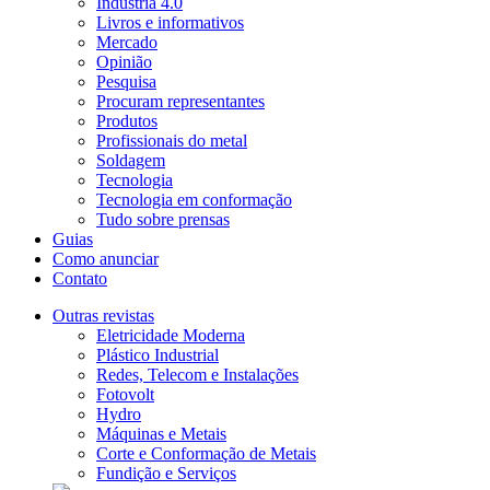
Indústria 4.0
Livros e informativos
Mercado
Opinião
Pesquisa
Procuram representantes
Produtos
Profissionais do metal
Soldagem
Tecnologia
Tecnologia em conformação
Tudo sobre prensas
Guias
Como anunciar
Contato
Outras revistas
Eletricidade Moderna
Plástico Industrial
Redes, Telecom e Instalações
Fotovolt
Hydro
Máquinas e Metais
Corte e Conformação de Metais
Fundição e Serviços