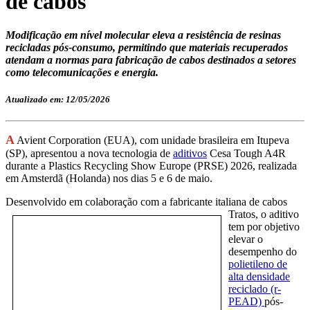
de cabos
Modificação em nível molecular eleva a resistência de resinas
recicladas pós-consumo, permitindo que materiais recuperados
atendam a normas para fabricação de cabos destinados a setores
como telecomunicações e energia.
Atualizado em: 12/05/2026
A
Avient Corporation (EUA), com unidade brasileira em Itupeva
(SP), apresentou a nova tecnologia de
aditivos
Cesa Tough A4R
durante a Plastics Recycling Show Europe (PRSE) 2026, realizada
em Amsterdã (Holanda) nos dias 5 e 6 de maio.
Desenvolvido em c
olaboração com a fabricante italiana de cabos
Tratos, o aditivo
tem por objetivo
elevar o
desempenho do
polietileno de
alta densidade
reciclado (r-
PEAD)
pós-