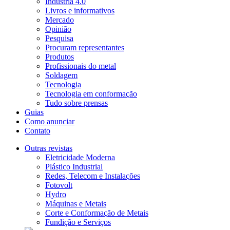
Indústria 4.0
Livros e informativos
Mercado
Opinião
Pesquisa
Procuram representantes
Produtos
Profissionais do metal
Soldagem
Tecnologia
Tecnologia em conformação
Tudo sobre prensas
Guias
Como anunciar
Contato
Outras revistas
Eletricidade Moderna
Plástico Industrial
Redes, Telecom e Instalações
Fotovolt
Hydro
Máquinas e Metais
Corte e Conformação de Metais
Fundição e Serviços