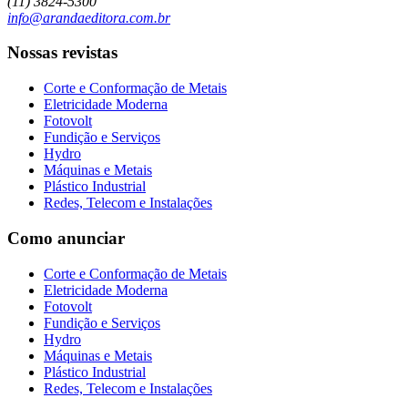
(11) 3824-5300
info@arandaeditora.com.br
Nossas revistas
Corte e Conformação de Metais
Eletricidade Moderna
Fotovolt
Fundição e Serviços
Hydro
Máquinas e Metais
Plástico Industrial
Redes, Telecom e Instalações
Como anunciar
Corte e Conformação de Metais
Eletricidade Moderna
Fotovolt
Fundição e Serviços
Hydro
Máquinas e Metais
Plástico Industrial
Redes, Telecom e Instalações