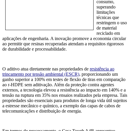
consumo,
superando
limitações
técnicas que
restringem o uso
de material
reciclado em
aplicações de engenharia. A inovação promove a economia circular
ao permitir que resinas recuperadas atendam a requisitos rigorosos
de durabilidade e processabilidade.
O aditivo atua diretamente nas propriedades de
resistência ao
trincamento por tensão ambiental (ESCR)
, proporcionando um
ganho superior a 100% em testes de flexão de tiras em comparação
ao r-HDPE sem aditivação. Além da proteção contra agentes
externos, a tecnologia elevou a resistência ao impacto em 140% e a
tensão na ruptura em 35% nos ensaios realizados pela empresa. Tais
propriedades são essenciais para produtos de longa vida útil sujeitos
a estresse mecânico e químico, a exemplo das capas de cabos de
telecomunicações e distribuição de energia.
Em termos de processamento, o Cesa Tough A4R apresentou