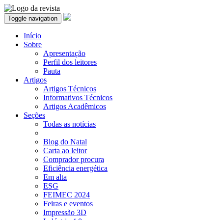
Toggle navigation
Início
Sobre
Apresentação
Perfil dos leitores
Pauta
Artigos
Artigos Técnicos
Informativos Técnicos
Artigos Acadêmicos
Seções
Todas as notícias
Blog do Natal
Carta ao leitor
Comprador procura
Eficiência energética
Em alta
ESG
FEIMEC 2024
Feiras e eventos
Impressão 3D