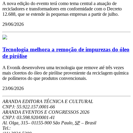
A nova edição do evento terá como tema central a atuação de
recicladores e transformadores em conformidade com o Decreto
12.688, que se estende às pequenas empresas a partir de julho.
29/06/2026
Tecnologia melhora a remoção de impurezas do óleo
de pirólise
A Evonik desenvolveu uma tecnologia que remove até três vezes
mais cloretos do óleo de pirólise proveniente da reciclagem química
de polímeros do que produtos convencionais.
23/06/2026
ARANDA EDITORA TÉCNICA E CULTURAL
CNPJ: 55.922.157.0001-66
ARANDA EVENTOS E CONGRESSOS
2026
CNPJ: 03.598.920/0001-41
Al. Olga, 315
–
01155-900
São Paulo
,
SP
–
Brasil
Tel.: