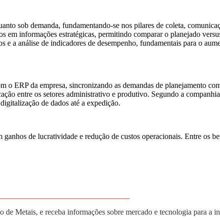
 quanto sob demanda, fundamentando-se nos pilares de coleta, comunica
os em informações estratégicas, permitindo comparar o planejado vers
los e a análise de indicadores de desempenho, fundamentais para o aume
m o ERP da empresa, sincronizando as demandas de planejamento com 
icação entre os setores administrativo e produtivo. Segundo a companhi
digitalização de dados até a expedição.
em ganhos de lucratividade e redução de custos operacionais. Entre os 
_________________________________
 de Metais, e receba informações sobre mercado e tecnologia para a i