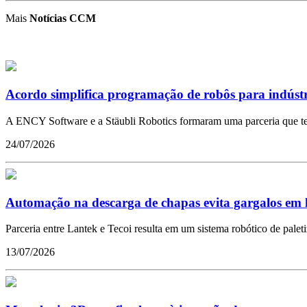
Mais
Notícias CCM
Acordo simplifica programação de robôs para indústr
A ENCY Software e a Stäubli Robotics formaram uma parceria que tem 
24/07/2026
Automação na descarga de chapas evita gargalos em l
Parceria entre Lantek e Tecoi resulta em um sistema robótico de pal
13/07/2026