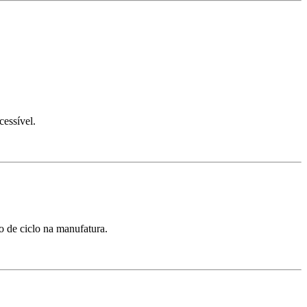
cessível.
o de ciclo na manufatura.