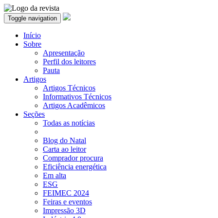
Toggle navigation
Início
Sobre
Apresentação
Perfil dos leitores
Pauta
Artigos
Artigos Técnicos
Informativos Técnicos
Artigos Acadêmicos
Seções
Todas as notícias
Blog do Natal
Carta ao leitor
Comprador procura
Eficiência energética
Em alta
ESG
FEIMEC 2024
Feiras e eventos
Impressão 3D