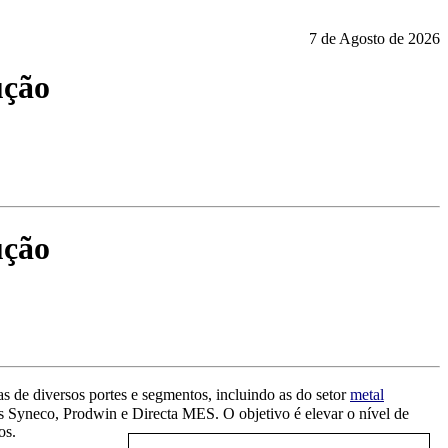
7 de Agosto de 2026
ução
ução
 de diversos portes e segmentos, incluindo as do setor
metal
as Syneco, Prodwin e Directa MES. O objetivo é elevar o nível de
os.