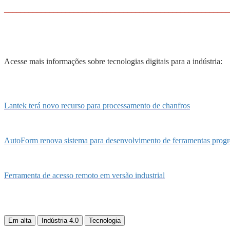
_______________________________________________________
Acesse mais informações sobre tecnologias digitais para a indústria:
Lantek terá novo recurso para processamento de chanfros
AutoForm renova sistema para desenvolvimento de ferramentas progr
Ferramenta de acesso remoto em versão industrial
Em alta
Indústria 4.0
Tecnologia