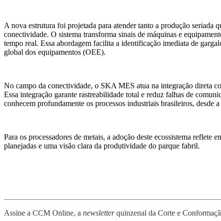
A nova estrutura foi projetada para atender tanto a produção seriada
conectividade. O sistema transforma sinais de máquinas e equipament
tempo real. Essa abordagem facilita a identificação imediata de garga
global dos equipamentos (OEE).
No campo da conectividade, o SKA MES atua na integração direta co
Essa integração garante rastreabilidade total e reduz falhas de comun
conhecem profundamente os processos industriais brasileiros, desde a 
Para os processadores de metais, a adoção deste ecossistema reflete 
planejadas e uma visão clara da produtividade do parque fabril.
_______________________________________________________
Assine a CCM Online, a
newsletter
quinzenal da Corte e Conformação