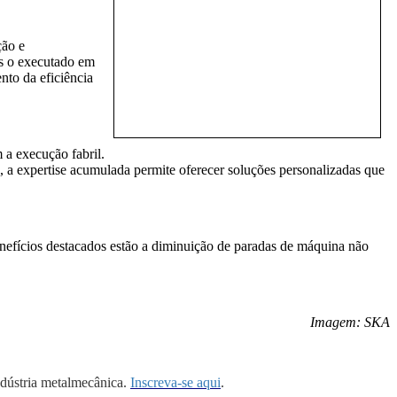
ção e
us o executado em
nto da eficiência
a execução fabril.
a, a expertise acumulada permite oferecer soluções personalizadas que
benefícios destacados estão a diminuição de paradas de máquina não
Imagem: SKA
ndústria metalmecânica.
Inscreva-se aqui
.