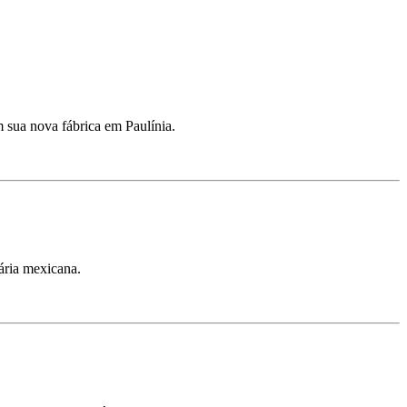
m sua nova fábrica em Paulínia.
ária mexicana.