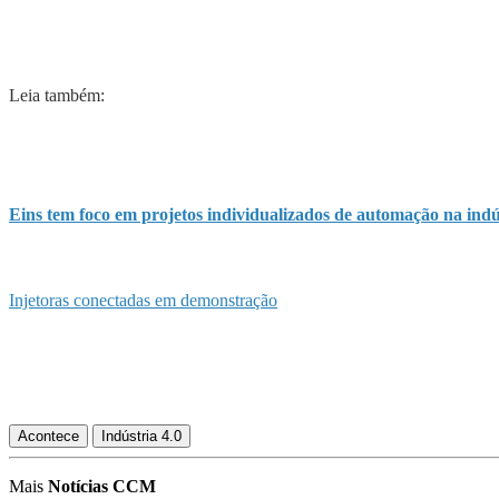
Leia também:
Eins tem foco em projetos individualizados de automação na indús
Injetoras conectadas em demonstração
Acontece
Indústria 4.0
Mais
Notícias CCM