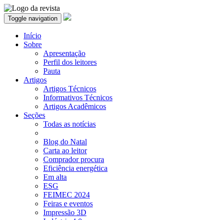
Toggle navigation
Início
Sobre
Apresentação
Perfil dos leitores
Pauta
Artigos
Artigos Técnicos
Informativos Técnicos
Artigos Acadêmicos
Seções
Todas as notícias
Blog do Natal
Carta ao leitor
Comprador procura
Eficiência energética
Em alta
ESG
FEIMEC 2024
Feiras e eventos
Impressão 3D