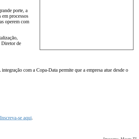
rande porte, a
s em processos
rias operem com
alização,
 Diretor de
A integração com a Copa-Data permite que a empresa atue desde o
Inscreva-se aqui
.