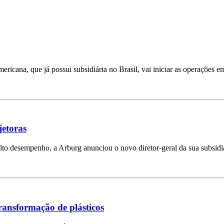
ricana, que já possui subsidiária no Brasil, vai iniciar as operações e
jetoras
lto desempenho, a Arburg anunciou o novo diretor-geral da sua subsidi
transformação de plásticos