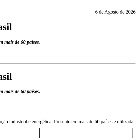
6 de Agosto de 2026
sil
m mais de 60 países.
sil
m mais de 60 países.
o industrial e energética. Presente em mais de 60 país
es e utilizada