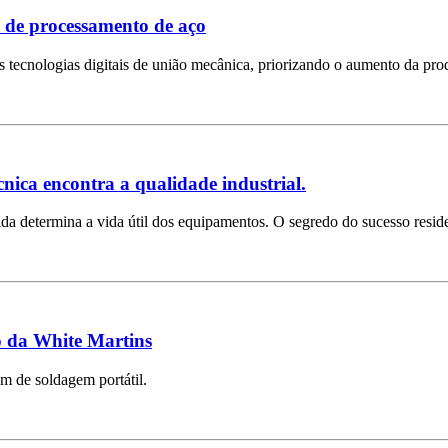
a de processamento de aço
s tecnologias digitais de união mecânica, priorizando o aumento da pro
cnica encontra a qualidade industrial.
lda determina a vida útil dos equipamentos. O segredo do sucesso resid
io da White Martins
m de soldagem portátil.