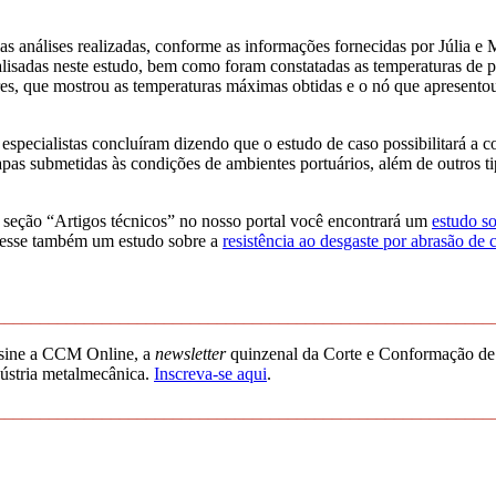
as análises realizadas, conforme as informações fornecidas por Júlia e
lisadas neste estudo, bem como foram constatadas as temperaturas de p
es, que mostrou as temperaturas máximas obtidas e o nó que apresento
especialistas concluíram dizendo que o estudo de caso possibilitará a 
pas submetidas às condições de ambientes portuários, além de outros t
seção “Artigos técnicos” no nosso portal você encontrará um
estudo so
esse também um estudo sobre a
resistência ao desgaste por abrasão de 
________________________________________________________
sine a CCM Online, a
newsletter
quinzenal da Corte e Conformação de 
ústria metalmecânica.
Inscreva-se aqui
.
________________________________________________________