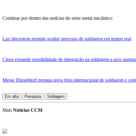
Continue por dentro das notícias do setor metal mecânico:
Luz síncrotron permite avaliar processo de soldagem em tempo real
Cloos expande possibilidade de integração na soldagem a arco autom
Messe Düsseldorf prepara nova feira internacional de soldagem e cort
Em alta
Pesquisa
Soldagem
Mais
Notícias CCM