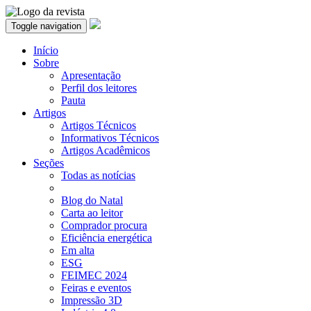
Toggle navigation
Início
Sobre
Apresentação
Perfil dos leitores
Pauta
Artigos
Artigos Técnicos
Informativos Técnicos
Artigos Acadêmicos
Seções
Todas as notícias
Blog do Natal
Carta ao leitor
Comprador procura
Eficiência energética
Em alta
ESG
FEIMEC 2024
Feiras e eventos
Impressão 3D