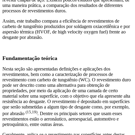
uma maneira prática, a comparação dos resultados de diferentes
processos de revestimentos duros.
Assim, este trabalho compara a eficiência de revestimentos de
carbeto de tungstênio produzidos por soldagem oxiacetilênica e por
aspersão térmica (HVOF, de high velocity oxygen fuel) frente ao
desgaste por abrasão.
Fundamentação teórica
Nesta seção são apresentadas definições e aplicações dos
revestimentos, bem como a caracterização de processos de
revestimento com carbeto de tungstênio (WC). O revestimento duro
pode ser descrito como uma alternativa para obtenção de
propriedades, por meio da aplicação de uma camada de certo
material sobre uma superfície, com o objetivo que ela apresente alta
resistência ao desgaste. O revestimento é depositado em superfícies
que serão submetidas a algum tipo de desgaste como, por exemplo,
(15,19)
por abrasão
. Dentre os principais setores que usam esses
revestimentos estão o aeronáutico, aeroespacial, automotivo e
petroquímico, entre outras áreas.
Geralmente, aplica-se o revestimento nas superfícies antes destas