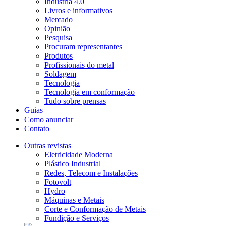
Indústria 4.0
Livros e informativos
Mercado
Opinião
Pesquisa
Procuram representantes
Produtos
Profissionais do metal
Soldagem
Tecnologia
Tecnologia em conformação
Tudo sobre prensas
Guias
Como anunciar
Contato
Outras revistas
Eletricidade Moderna
Plástico Industrial
Redes, Telecom e Instalações
Fotovolt
Hydro
Máquinas e Metais
Corte e Conformação de Metais
Fundição e Serviços