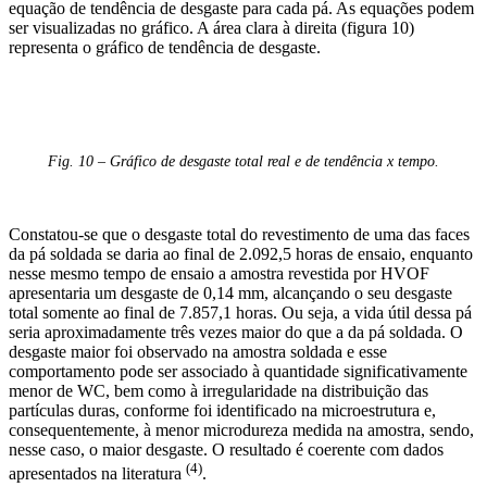
equação de tendência de desgaste para cada pá. As equações podem
ser visualizadas no gráfico. A área clara à direita (figura 10)
representa o gráfico de tendência de desgaste.
Fig. 10 – Gráfico de desgaste total real e de tendência x tempo.
Constatou-se que o desgaste total do revestimento de uma das faces
da pá soldada se daria ao final de 2.092,5 horas de ensaio, enquanto
nesse mesmo tempo de ensaio a amostra revestida por HVOF
apresentaria um desgaste de 0,14 mm, alcançando o seu desgaste
total somente ao final de 7.857,1 horas. Ou seja, a vida útil dessa pá
seria aproximadamente três vezes maior do que a da pá soldada. O
desgaste maior foi observado na amostra soldada e esse
comportamento pode ser associado à quantidade significativamente
menor de WC, bem como à irregularidade na distribuição das
partículas duras, conforme foi identificado na microestrutura e,
consequentemente, à menor microdureza medida na amostra, sendo,
nesse caso, o maior desgaste. O resultado é coerente com dados
(4)
apresentados na literatura
.