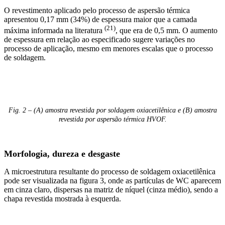
O revestimento aplicado pelo processo de aspersão térmica
apresentou 0,17 mm (34%) de espessura maior que a camada
(21)
máxima informada na literatura
, que era de 0,5 mm. O aumento
de espessura em relação ao especificado sugere variações no
processo de aplicação, mesmo em menores escalas que o processo
de soldagem.
Fig. 2 – (A) amostra revestida por soldagem oxiacetilênica e (B) amostra
revestida por aspersão térmica HVOF.
Morfologia, dureza e desgaste
A microestrutura resultante do processo de soldagem oxiacetilênica
pode ser visualizada na figura 3, onde as partículas de WC aparecem
em cinza claro, dispersas na matriz de níquel (cinza médio), sendo a
chapa revestida mostrada à esquerda.