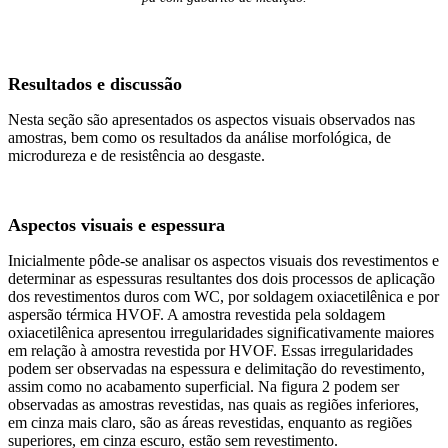
Resultados e discussão
Nesta seção são apresentados os aspectos visuais observados nas
amostras, bem como os resultados da análise morfológica, de
microdureza e de resistência ao desgaste.
Aspectos visuais e espessura
Inicialmente pôde-se analisar os aspectos visuais dos revestimentos e
determinar as espessuras resultantes dos dois processos de aplicação
dos revestimentos duros com WC, por soldagem oxiacetilênica e por
aspersão térmica HVOF. A amostra revestida pela soldagem
oxiacetilênica apresentou irregularidades significativamente maiores
em relação à amostra revestida por HVOF. Essas irregularidades
podem ser observadas na espessura e delimitação do revestimento,
assim como no acabamento superficial. Na figura 2 podem ser
observadas as amostras revestidas, nas quais as regiões inferiores,
em cinza mais claro, são as áreas revestidas, enquanto as regiões
superiores, em cinza escuro, estão sem revestimento.