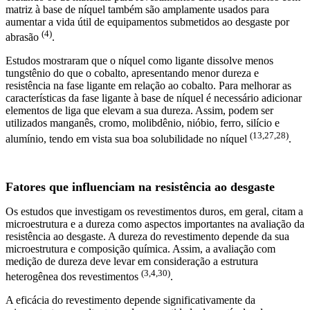
matriz à base de níquel também são amplamente usados para
aumentar a vida útil de equipamentos submetidos ao desgaste por
(4)
abrasão
.
Estudos mostraram que o níquel como ligante dissolve menos
tungstênio do que o cobalto, apresentando menor dureza e
resistência na fase ligante em relação ao cobalto. Para melhorar as
características da fase ligante à base de níquel é necessário adicionar
elementos de liga que elevam a sua dureza. Assim, podem ser
utilizados manganês, cromo, molibdênio, nióbio, ferro, silício e
(13,27,28)
alumínio, tendo em vista sua boa solubilidade no níquel
.
Fatores que influenciam na resistência ao desgaste
Os estudos que investigam os revestimentos duros, em geral, citam a
microestrutura e a dureza como aspectos importantes na avaliação da
resistência ao desgaste. A dureza do revestimento depende da sua
microestrutura e composição química. Assim, a avaliação com
medição de dureza deve levar em consideração a estrutura
(3,4,30)
heterogênea dos revestimentos
.
A eficácia do revestimento depende significativamente da