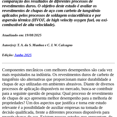
comparação dos resultados de diferentes processos de
revestimentos duros. O objetivo deste estudo é avaliar os
revestimentos de chapas de aço com carbeto de tungstênio
aplicados pelos processos de soldagem oxiacetilênica e por
aspersão térmica (HVOF, de high velocity oxygen fuel, ou oxi-
combustível de alta velocidade).
Atualizado em: 19/08/2025
Autor(es): T. A. da S. Munhoz e C. I. W. Calcagno
Edição:
Junho 2025
Componentes mecânicos com melhores desempenhos são cada vez
mais requisitados na indústria. Os revestimentos duros de carbeto de
tungstênio são alternativas que proporcionam maior durabilidade a
chapas de aço utilizadas em ambientes abrasivos. Diante de diversos
processos de aplicação disponíveis no mercado, busca-se contribuir
para a seguinte questão de pesquisa: Qual processo de revestimento
de chapas de aço apresenta melhor desempenho para a melhoria de
propriedades? Um dos aspectos que justifica e torna este estudo
relevante é a possibilidade de auxiliar empresas na tomada de
decisão qualificada, frente a diferentes processos disponíveis para
revestir chapas de aço. Existem poucos estudos que apresentam, de