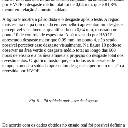
por HVOF o desgaste médio total foi de 0,04 mm, que é 81,8%
menor em relação à amostra soldada.
A figura 9 mostra a pá soldada e o desgaste após o teste. A região
mais escura da pá (circulada em vermelho) apresentou um desgaste
perceptível visualmente, quantificado em 0,64 mm, mostrado no
ponto 10 de controle de espessura. A pá revestida por HVOF
apresentou desgaste maior que 0,09 mm, no ponto 4, não sendo
possível perceber esse desgaste visualmente. Na figura 10 pode-se
observar na área verde o desgaste médio total ao longo das 600
horas de ensaio e a na área amarela a projeção do desgaste total dos
revestimentos. O gráfico mostra que, em todos os intervalos de
tempo, a amostra soldada apresentou desgaste superior em relação à
revestida por HVOF.
Fig. 9 – Pá soldada após teste de desgaste.
De acordo com os dados obtidos no ensaio real foi possível definir a