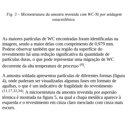
Fig. 3 – Microestrutura da amostra revestida com WC-Ni por soldagem
oxiacetilênica.
As maiores partículas de WC encontradas foram identificadas na
imagem, sendo a maior delas com comprimento de 0,979 mm.
Podese observar também que na região da superfície do
revestimento há uma redução significativa da quantidade de
partículas duras, o que pode representar uma migração de WC
(4)
decorrente da alta temperatura de processo
.
A amostra soldada apresentou partículas de diferentes formas (figura
4), onde puderam ser visualizadas algumas fases em formato de
agulhas, o que é um indicativo de fragilidade do revestimento
(11,17,32,34)
. A microestrutura da amostra revestida por aspersão
térmica é mostrada na figura 5, na qual a chapa metálica aparece à
esquerda e o revestimento em cinza claro mesclado com cinza mais
escuro.