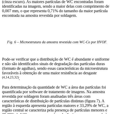
(cinza escuro). As maiores partículas de WC encontradas foram
identificadas na imagem, sendo a maior delas com comprimento de
0,007 mm, o que representa 0,71% do tamanho da maior partícula
encontrada na amostra revestida por soldagem.
Fig. 6 – Microestrutura da amostra revestida com WC-Co por HVOF.
Pode-se verificar que a distribuição de WC é abundante e uniforme
e não são identificados sinais de degradação das partículas duras
(formato de agulhas), sendo essas características da microestrutura
favoráveis à obtenção de uma maior resistência ao desgaste
(4,14,23,32)
.
Para determinação da quantidade de WC a área das partículas foi
quantificada por software de tratamento de imagens. Na amostra
revestida por soldagem foram analisadas três áreas com
características de distribuição de partículas distintas (figura 7). A
região à esquerda apresenta partículas maiores e 33,29% de WC, a
região central se caracteriza pela presença de partículas menores e