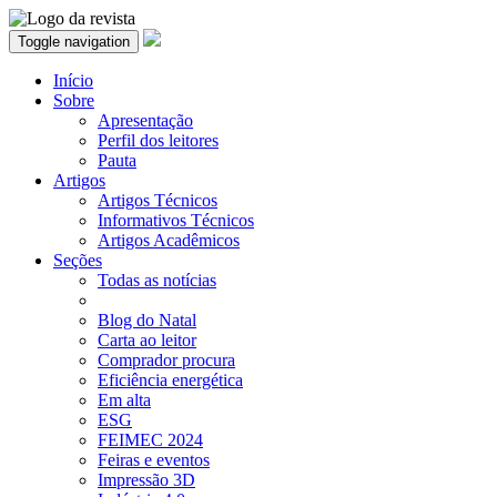
Toggle navigation
Início
Sobre
Apresentação
Perfil dos leitores
Pauta
Artigos
Artigos Técnicos
Informativos Técnicos
Artigos Acadêmicos
Seções
Todas as notícias
Blog do Natal
Carta ao leitor
Comprador procura
Eficiência energética
Em alta
ESG
FEIMEC 2024
Feiras e eventos
Impressão 3D