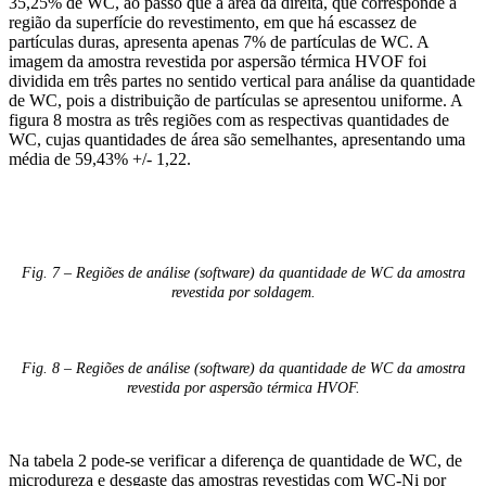
35,25% de WC, ao passo que a área da direita, que corresponde à
região da superfície do revestimento, em que há escassez de
partículas duras, apresenta apenas 7% de partículas de WC. A
imagem da amostra revestida por aspersão térmica HVOF foi
dividida em três partes no sentido vertical para análise da quantidade
de WC, pois a distribuição de partículas se apresentou uniforme. A
figura 8 mostra as três regiões com as respectivas quantidades de
WC, cujas quantidades de área são semelhantes, apresentando uma
média de 59,43% +/- 1,22.
Fig. 7 – Regiões de análise (software) da quantidade de WC da amostra
revestida por soldagem.
Fig. 8 – Regiões de análise (software) da quantidade de WC da amostra
revestida por aspersão térmica HVOF.
Na tabela 2 pode-se verificar a diferença de quantidade de WC, de
microdureza e desgaste das amostras revestidas com WC-Ni por