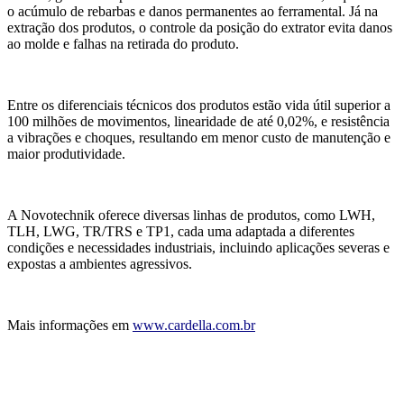
o acúmulo de rebarbas e danos permanentes ao ferramental. Já na
extração dos produtos, o controle da posição do extrator evita danos
ao molde e falhas na retirada do produto.
Entre os diferenciais técnicos dos produtos estão vida útil superior a
100 milhões de movimentos, linearidade de até 0,02%, e resistência
a vibrações e choques, resultando em menor custo de manutenção e
maior produtividade.
A Novotechnik oferece diversas linhas de produtos, como LWH,
TLH, LWG, TR/TRS e TP1, cada uma adaptada a diferentes
condições e necessidades industriais, incluindo aplicações severas e
expostas a ambientes agressivos.
Mais informações em
www.cardella.com.br