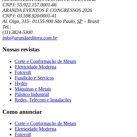
CNPJ: 55.922.157.0001-66
ARANDA EVENTOS E CONGRESSOS
2026
CNPJ: 03.598.920/0001-41
Al. Olga, 315
–
01155-900
São Paulo
,
SP
–
Brasil
Tel.:
(11) 3824-5300
info@arandaeditora.com.br
Nossas revistas
Corte e Conformação de Metais
Eletricidade Moderna
Fotovolt
Fundição e Serviços
Hydro
Máquinas e Metais
Plástico Industrial
Redes, Telecom e Instalações
Como anunciar
Corte e Conformação de Metais
Eletricidade Moderna
Fotovolt