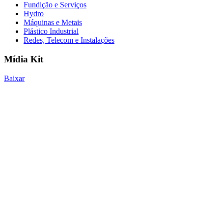
Fundição e Serviços
Hydro
Máquinas e Metais
Plástico Industrial
Redes, Telecom e Instalações
Mídia Kit
Baixar