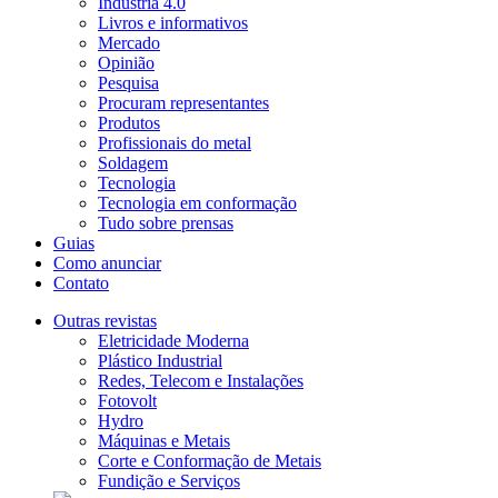
Indústria 4.0
Livros e informativos
Mercado
Opinião
Pesquisa
Procuram representantes
Produtos
Profissionais do metal
Soldagem
Tecnologia
Tecnologia em conformação
Tudo sobre prensas
Guias
Como anunciar
Contato
Outras revistas
Eletricidade Moderna
Plástico Industrial
Redes, Telecom e Instalações
Fotovolt
Hydro
Máquinas e Metais
Corte e Conformação de Metais
Fundição e Serviços