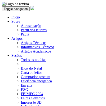
Toggle navigation
Início
Sobre
Apresentação
Perfil dos leitores
Pauta
Artigos
Artigos Técnicos
Informativos Técnicos
Artigos Acadêmicos
Seções
Todas as notícias
Blog do Natal
Carta ao leitor
Comprador procura
Eficiência energética
Em alta
ESG
FEIMEC 2024
Feiras e eventos
Impressão 3D