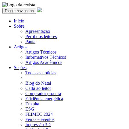
Toggle navigation
Início
Sobre
Apresentação
Perfil dos leitores
Pauta
Artigos
Artigos Técnicos
Informativos Técnicos
Artigos Acadêmicos
Seções
Todas as notícias
Blog do Natal
Carta ao leitor
Comprador procura
Eficiência energética
Em alta
ESG
FEIMEC 2024
Feiras e eventos
Impressão 3D