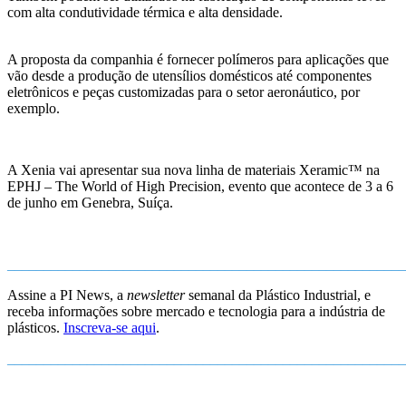
com alta condutividade térmica e alta densidade.
A proposta da companhia é fornecer polímeros para aplicações que
vão desde a produção de utensílios domésticos até componentes
eletrônicos e peças customizadas para o setor aeronáutico, por
exemplo.
A Xenia vai apresentar sua nova linha de materiais Xeramic™ na
EPHJ – The World of High Precision, evento que acontece de 3 a 6
de junho em Genebra, Suíça.
_______________________________________________________
Assine a PI News, a
newsletter
semanal da Plástico Industrial, e
receba informações sobre mercado e tecnologia para a indústria de
plásticos.
Inscreva-se aqui
.
_______________________________________________________