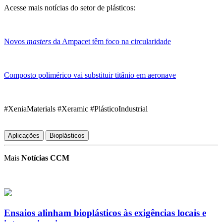
Acesse mais notícias do setor de plásticos:
Novos
masters
da Ampacet têm foco na circularidade
Composto polimérico vai substituir titânio em aeronave
#XeniaMaterials #Xeramic #PlásticoIndustrial
Aplicações
Bioplásticos
Mais
Notícias CCM
Ensaios alinham bioplásticos às exigências locais e