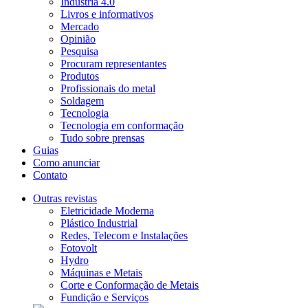
Indústria 4.0
Livros e informativos
Mercado
Opinião
Pesquisa
Procuram representantes
Produtos
Profissionais do metal
Soldagem
Tecnologia
Tecnologia em conformação
Tudo sobre prensas
Guias
Como anunciar
Contato
Outras revistas
Eletricidade Moderna
Plástico Industrial
Redes, Telecom e Instalações
Fotovolt
Hydro
Máquinas e Metais
Corte e Conformação de Metais
Fundição e Serviços