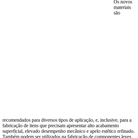
Os novos
materiais
são
recomendados para diversos tipos de aplicação, e, inclusive, para a
fabricação de itens que precisam apresentar alto acabamento
superficial, elevado desempenho mecânico e apelo estético refinado.
Também podem ser utilizados na fabricação de componentes leves