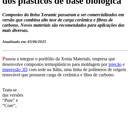
dos plásticos de base biológica
Compostos da linha Xeramic passaram a ser comercializados em
versão que combina alto teor de carga cerâmica e fibras de
carbono. Novos materiais são recomendados para aplicações das
mais diversas.
Atualizado em: 03/06/2025
P
assou a integrar o portfólio da Xenia Materials, empresa que
desenvolve compostos termoplásticos para moldagem por
injeção
e
impressão 3D
com sede na Itália, uma linha de polímeros de origem
renovável que possuem carga de cerâmica e fibra de carbono.
Trata-se
das versões
“Pure” e
“Core”,